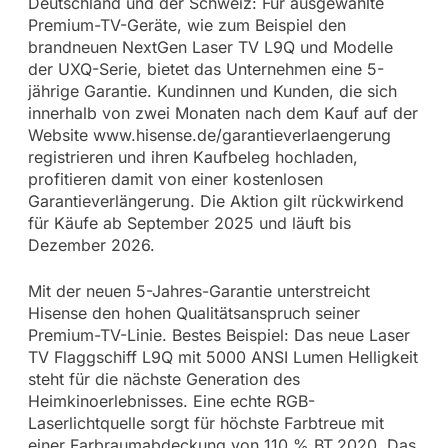
Deutschland und der Schweiz: Für ausgewählte
Premium-TV-Geräte, wie zum Beispiel den
brandneuen NextGen Laser TV L9Q und Modelle
der UXQ-Serie, bietet das Unternehmen eine 5-
jährige Garantie. Kundinnen und Kunden, die sich
innerhalb von zwei Monaten nach dem Kauf auf der
Website www.hisense.de/garantieverlaengerung
registrieren und ihren Kaufbeleg hochladen,
profitieren damit von einer kostenlosen
Garantieverlängerung. Die Aktion gilt rückwirkend
für Käufe ab September 2025 und läuft bis
Dezember 2026.
Mit der neuen 5-Jahres-Garantie unterstreicht
Hisense den hohen Qualitätsanspruch seiner
Premium-TV-Linie. Bestes Beispiel: Das neue Laser
TV Flaggschiff L9Q mit 5000 ANSI Lumen Helligkeit
steht für die nächste Generation des
Heimkinoerlebnisses. Eine echte RGB-
Laserlichtquelle sorgt für höchste Farbtreue mit
einer Farbraumabdeckung von 110 % BT.2020. Das