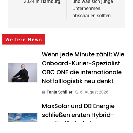
2024 in Hamburg
und was sich junge
Unternehmen
abschauen sollten
Weitere News
Wenn jede Minute zählt: Wie
Onboard-Kurier-Spezialist
OBC ONE die internationale
Notfalllogistik neu denkt
Tanja Schiller
6. August 2026
MaxSolar und DB Energie
schließen ersten Hybrid-
PPA für förderfreie
Anlagenkombination