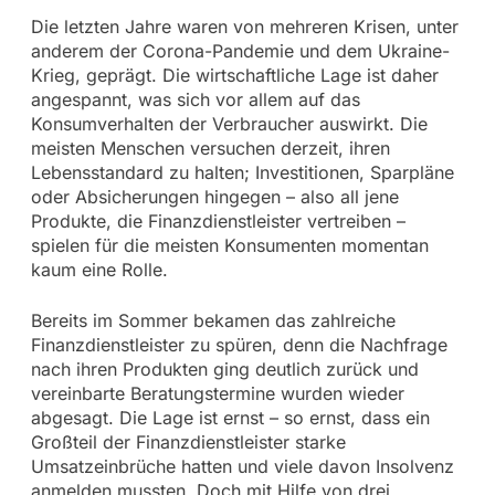
Die letzten Jahre waren von mehreren Krisen, unter
anderem der Corona-Pandemie und dem Ukraine-
Krieg, geprägt. Die wirtschaftliche Lage ist daher
angespannt, was sich vor allem auf das
Konsumverhalten der Verbraucher auswirkt. Die
meisten Menschen versuchen derzeit, ihren
Lebensstandard zu halten; Investitionen, Sparpläne
oder Absicherungen hingegen – also all jene
Produkte, die Finanzdienstleister vertreiben –
spielen für die meisten Konsumenten momentan
kaum eine Rolle.
Bereits im Sommer bekamen das zahlreiche
Finanzdienstleister zu spüren, denn die Nachfrage
nach ihren Produkten ging deutlich zurück und
vereinbarte Beratungstermine wurden wieder
abgesagt. Die Lage ist ernst – so ernst, dass ein
Großteil der Finanzdienstleister starke
Umsatzeinbrüche hatten und viele davon Insolvenz
anmelden mussten. Doch mit Hilfe von drei