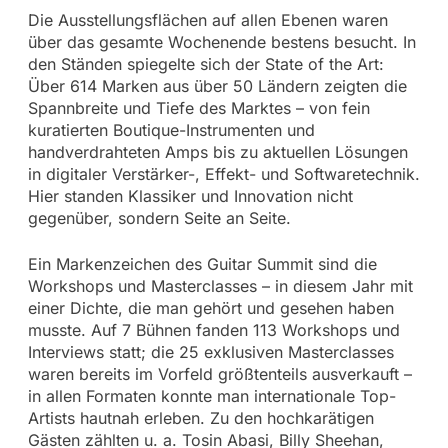
Die Ausstellungsflächen auf allen Ebenen waren
über das gesamte Wochenende bestens besucht. In
den Ständen spiegelte sich der State of the Art:
Über 614 Marken aus über 50 Ländern zeigten die
Spannbreite und Tiefe des Marktes – von fein
kuratierten Boutique-Instrumenten und
handverdrahteten Amps bis zu aktuellen Lösungen
in digitaler Verstärker-, Effekt- und Softwaretechnik.
Hier standen Klassiker und Innovation nicht
gegenüber, sondern Seite an Seite.
Ein Markenzeichen des Guitar Summit sind die
Workshops und Masterclasses – in diesem Jahr mit
einer Dichte, die man gehört und gesehen haben
musste. Auf 7 Bühnen fanden 113 Workshops und
Interviews statt; die 25 exklusiven Masterclasses
waren bereits im Vorfeld größtenteils ausverkauft –
in allen Formaten konnte man internationale Top-
Artists hautnah erleben. Zu den hochkarätigen
Gästen zählten u. a. Tosin Abasi, Billy Sheehan,