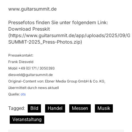
www.guitarsummit.de
Pressefotos finden Sie unter folgendem Link:
Download Presskit
(https://www.guitarsummit.de/app/uploads/2025/09/G
SUMMIT-2025_Press-Photos.zip)
Pressekontakt:
Frank Diesveld
Mobil +49 (0) 171 / 3050393
diesveld@guitarsummit.de
Original-Content von: Ebner Media Group GmbH & Co. KG,
übermittelt durch news aktuell
Quelle:
ots
Tagged:
Bild
Handel
Messen
Musik
Veranstaltung