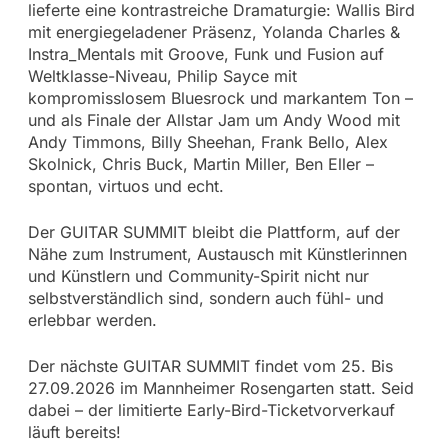
lieferte eine kontrastreiche Dramaturgie: Wallis Bird
mit energiegeladener Präsenz, Yolanda Charles &
Instra_Mentals mit Groove, Funk und Fusion auf
Weltklasse-Niveau, Philip Sayce mit
kompromisslosem Bluesrock und markantem Ton –
und als Finale der Allstar Jam um Andy Wood mit
Andy Timmons, Billy Sheehan, Frank Bello, Alex
Skolnick, Chris Buck, Martin Miller, Ben Eller –
spontan, virtuos und echt.
Der GUITAR SUMMIT bleibt die Plattform, auf der
Nähe zum Instrument, Austausch mit Künstlerinnen
und Künstlern und Community-Spirit nicht nur
selbstverständlich sind, sondern auch fühl- und
erlebbar werden.
Der nächste GUITAR SUMMIT findet vom 25. Bis
27.09.2026 im Mannheimer Rosengarten statt. Seid
dabei – der limitierte Early-Bird-Ticketvorverkauf
läuft bereits!