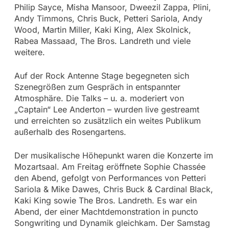
Philip Sayce, Misha Mansoor, Dweezil Zappa, Plini,
Andy Timmons, Chris Buck, Petteri Sariola, Andy
Wood, Martin Miller, Kaki King, Alex Skolnick,
Rabea Massaad, The Bros. Landreth und viele
weitere.
Auf der Rock Antenne Stage begegneten sich
Szenegrößen zum Gespräch in entspannter
Atmosphäre. Die Talks – u. a. moderiert von
„Captain“ Lee Anderton – wurden live gestreamt
und erreichten so zusätzlich ein weites Publikum
außerhalb des Rosengartens.
Der musikalische Höhepunkt waren die Konzerte im
Mozartsaal. Am Freitag eröffnete Sophie Chassée
den Abend, gefolgt von Performances von Petteri
Sariola & Mike Dawes, Chris Buck & Cardinal Black,
Kaki King sowie The Bros. Landreth. Es war ein
Abend, der einer Machtdemonstration in puncto
Songwriting und Dynamik gleichkam. Der Samstag