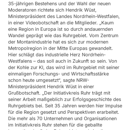
35-jährigen Bestehens und der Wahl der neuen
Moderatoren richtete sich Hendrik Wüst,
Ministerpräsident des Landes Nordrhein-Westfalen,
in einer Videobotschaft an die Mitglieder. „Kaum
eine Region in Europa ist so durch andauernden
Wandel geprägt wie das Ruhrgebiet. Vom Zentrum
der Montanindustrie hat es sich zur modernen
Metropolregion in der Mitte Europas gewandelt.
Hier schlägt das industrielle Herz Nordrhein-
Westfalens – das soll auch in Zukunft so sein. Von
der Kohle zur KI, das wird im Ruhrgebiet mit seiner
einmaligen Forschungs- und Wirtschaftsstärke
schon heute umgesetzt“, sagte NRW-
Ministerpräsident Hendrik Wüst in einer
Grußbotschaft. „Der Initiativkreis Ruhr trägt mit
seiner Arbeit maßgeblich zur Erfolgsgeschichte des
Ruhrgebiets bei. Seit 35 Jahren werden hier Impulse
für die Region gesetzt und Perspektiven erarbeitet.
Die mehr als 70 Unternehmen und Organisationen
im Initiativkreis Ruhr stehen für die geballte