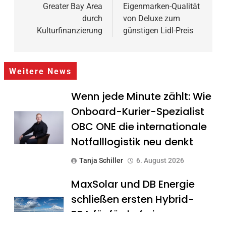
Greater Bay Area
Eigenmarken-Qualität
durch
von Deluxe zum
Kulturfinanzierung
günstigen Lidl-Preis
Weitere News
Wenn jede Minute zählt: Wie
Onboard-Kurier-Spezialist
OBC ONE die internationale
Notfalllogistik neu denkt
Tanja Schiller
6. August 2026
MaxSolar und DB Energie
schließen ersten Hybrid-
PPA für förderfreie