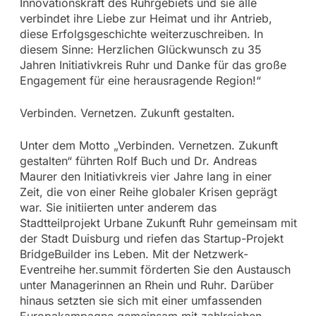
Innovationskraft des Ruhrgebiets und sie alle
verbindet ihre Liebe zur Heimat und ihr Antrieb,
diese Erfolgsgeschichte weiterzuschreiben. In
diesem Sinne: Herzlichen Glückwunsch zu 35
Jahren Initiativkreis Ruhr und Danke für das große
Engagement für eine herausragende Region!“
Verbinden. Vernetzen. Zukunft gestalten.
Unter dem Motto „Verbinden. Vernetzen. Zukunft
gestalten“ führten Rolf Buch und Dr. Andreas
Maurer den Initiativkreis vier Jahre lang in einer
Zeit, die von einer Reihe globaler Krisen geprägt
war. Sie initiierten unter anderem das
Stadtteilprojekt Urbane Zukunft Ruhr gemeinsam mit
der Stadt Duisburg und riefen das Startup-Projekt
BridgeBuilder ins Leben. Mit der Netzwerk-
Eventreihe her.summit förderten Sie den Austausch
unter Managerinnen an Rhein und Ruhr. Darüber
hinaus setzten sie sich mit einer umfassenden
Europakampagne gemeinsam mit zahlreichen