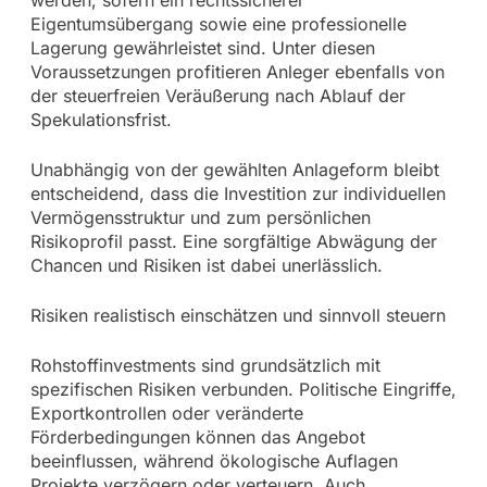
werden, sofern ein rechtssicherer
Eigentumsübergang sowie eine professionelle
Lagerung gewährleistet sind. Unter diesen
Voraussetzungen profitieren Anleger ebenfalls von
der steuerfreien Veräußerung nach Ablauf der
Spekulationsfrist.
Unabhängig von der gewählten Anlageform bleibt
entscheidend, dass die Investition zur individuellen
Vermögensstruktur und zum persönlichen
Risikoprofil passt. Eine sorgfältige Abwägung der
Chancen und Risiken ist dabei unerlässlich.
Risiken realistisch einschätzen und sinnvoll steuern
Rohstoffinvestments sind grundsätzlich mit
spezifischen Risiken verbunden. Politische Eingriffe,
Exportkontrollen oder veränderte
Förderbedingungen können das Angebot
beeinflussen, während ökologische Auflagen
Projekte verzögern oder verteuern. Auch