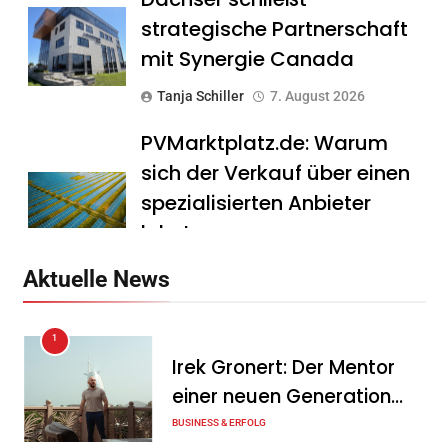
strategische Partnerschaft
mit Synergie Canada
Tanja Schiller
7. August 2026
PVMarktplatz.de: Warum
sich der Verkauf über einen
spezialisierten Anbieter
lohnt
Tanja Schiller
7. August 2026
Aktuelle News
HS Führungscoaching:
1
Warum ein
Irek Gronert: Der Mentor
Mitarbeitergespräch pro
einer neuen Generation
Jahr nichts verändert – und
von Unternehmern
BUSINESS & ERFOLG
was stattdessen