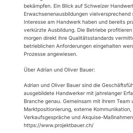
bekämpfen. Ein Blick auf Schweizer Handwer
Erwachsenenausbildungen vielversprechend si
Interesse am Handwerk haben und bereits pr
verkürzte Ausbildung. Die Betriebe profitiere
morgen direkt ihre Qualitätsstandards vermitte
betrieblichen Anforderungen eingehalten werd
Prozesse angewiesen.
Über Adrian und Oliver Bauer:
Adrian und Oliver Bauer sind die Geschäftsfü
ausgebildete Handwerker mit jahrelanger Erf
Branche genau. Gemeinsam mit ihrem Team un
Marktpositionierung, externe Kommunikation,
Verkaufsgespräche und Akquise-Maßnahmen. 
https://www.projektbauer.ch/