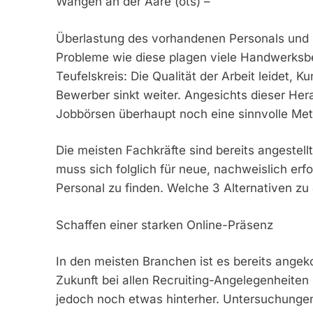
Wangen an der Aare (ots) –
Überlastung des vorhandenen Personals und 
Probleme wie diese plagen viele Handwerksbe
Teufelskreis: Die Qualität der Arbeit leidet, K
Bewerber sinkt weiter. Angesichts dieser Herau
Jobbörsen überhaupt noch eine sinnvolle Met
Die meisten Fachkräfte sind bereits angeste
muss sich folglich für neue, nachweislich erf
Personal zu finden. Welche 3 Alternativen zu
Schaffen einer starken Online-Präsenz
In den meisten Branchen ist es bereits angek
Zukunft bei allen Recruiting-Angelegenheiten
jedoch noch etwas hinterher. Untersuchungen