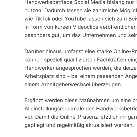
Handwerksbetriebe Social Media bislang nur i
nutzen. Dadurch lassen sie zahlreiche Möglic
wie TikTok oder YouTube lassen sich zum Beisp
in Form von kurzen Videoclips veröffentliche
besonders gut, um das Unternehmen und seine
Darüber hinaus umfasst eine starke Online-P
können speziell qualifizierten Fachkräften e
Handwerker angesprochen werden, die derzei
Arbeitsplatz sind – bei einem passenden Ange
einem Arbeitgeberwechsel überzeugen.
Ergänzt werden diese Maßnahmen um eine profe
Alleinstellungsmerkmale des Handwerksbetri
vor. Damit die Online-Präsenz letztlich ihr ga
gepflegt und regelmäßig aktualisiert werden.