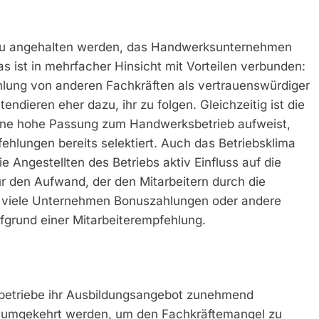
dazu angehalten werden, das Handwerksunternehmen
as ist in mehrfacher Hinsicht mit Vorteilen verbunden:
hlung von anderen Fachkräften als vertrauenswürdiger
endieren eher dazu, ihr zu folgen. Gleichzeitig ist die
eine hohe Passung zum Handwerksbetrieb aufweist,
fehlungen bereits selektiert. Auch das Betriebsklima
ie Angestellten des Betriebs aktiv Einfluss auf die
r den Aufwand, der den Mitarbeitern durch die
 viele Unternehmen Bonuszahlungen oder andere
ufgrund einer Mitarbeiterempfehlung.
sbetriebe ihr Ausbildungsangebot zunehmend
er umgekehrt werden, um den Fachkräftemangel zu