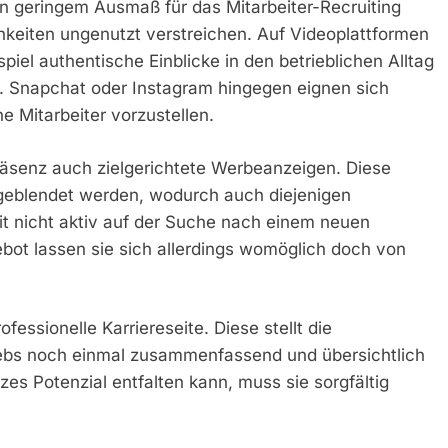
n geringem Ausmaß für das Mitarbeiter-Recruiting
hkeiten ungenutzt verstreichen. Auf Videoplattformen
iel authentische Einblicke in den betrieblichen Alltag
n. Snapchat oder Instagram hingegen eignen sich
 Mitarbeiter vorzustellen.
räsenz auch zielgerichtete Werbeanzeigen. Diese
ingeblendet werden, wodurch auch diejenigen
t nicht aktiv auf der Suche nach einem neuen
bot lassen sie sich allerdings womöglich doch von
ssionelle Karriereseite. Diese stellt die
ebs noch einmal zusammenfassend und übersichtlich
nzes Potenzial entfalten kann, muss sie sorgfältig