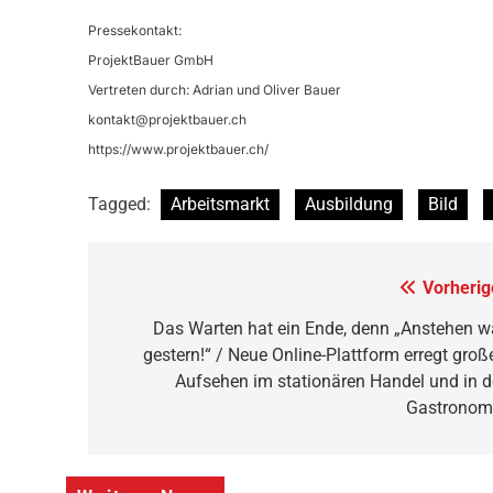
Pressekontakt:
ProjektBauer GmbH
Vertreten durch: Adrian und Oliver Bauer
kontakt@projektbauer.ch
https://www.projektbauer.ch/
Tagged:
Arbeitsmarkt
Ausbildung
Bild
Beitragsnavigation
Vorherig
Das Warten hat ein Ende, denn „Anstehen w
gestern!“ / Neue Online-Plattform erregt groß
Aufsehen im stationären Handel und in d
Gastronom