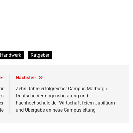
Handwerk
Ratgeber
e:
Nächster:
ar
Zehn Jahre erfolgreicher Campus Marburg /
es
Deutsche Vermögensberatung und
er
Fachhochschule der Wirtschaft feiern Jubiläum
ie
und Übergabe an neue Campusleitung