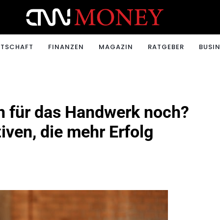
ONEY.CH
RTSCHAFT
FINANZEN
MAGAZIN
RATGEBER
BUSIN
n für das Handwerk noch?
tiven, die mehr Erfolg