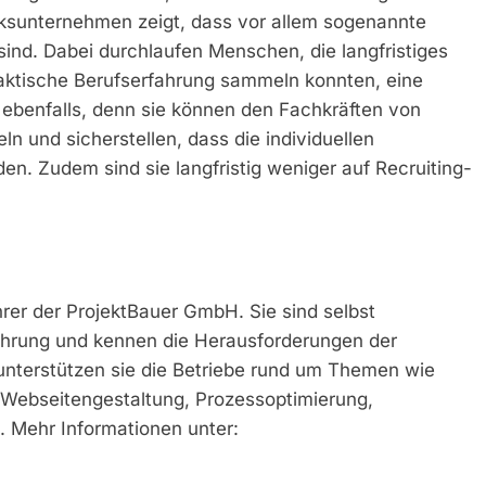
ksunternehmen zeigt, dass vor allem sogenannte
nd. Dabei durchlaufen Menschen, die langfristiges
aktische Berufserfahrung sammeln konnten, eine
n ebenfalls, denn sie können den Fachkräften von
ln und sicherstellen, dass die individuellen
en. Zudem sind sie langfristig weniger auf Recruiting-
hrer der ProjektBauer GmbH. Sie sind selbst
ahrung und kennen die Herausforderungen der
terstützen sie die Betriebe rund um Themen wie
 Webseitengestaltung, Prozessoptimierung,
Mehr Informationen unter: