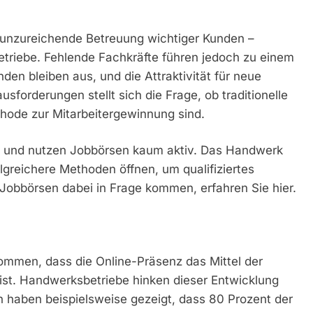
unzureichende Betreuung wichtiger Kunden –
triebe. Fehlende Fachkräfte führen jedoch zu einem
unden bleiben aus, und die Attraktivität für neue
sforderungen stellt sich die Frage, ob traditionelle
hode zur Mitarbeitergewinnung sind.
llt und nutzen Jobbörsen kaum aktiv. Das Handwerk
olgreichere Methoden öffnen, um qualifiziertes
 Jobbörsen dabei in Frage kommen, erfahren Sie hier.
ommen, dass die Online-Präsenz das Mittel der
 ist. Handwerksbetriebe hinken dieser Entwicklung
 haben beispielsweise gezeigt, dass 80 Prozent der