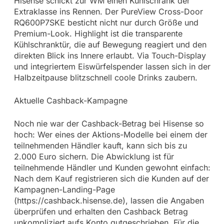
Hisense schickt zur WM einen Kühlschrank der
Extraklasse ins Rennen. Der PureView Cross-Door
RQ600P7SKE besticht nicht nur durch Größe und
Premium-Look. Highlight ist die transparente
Kühlschranktür, die auf Bewegung reagiert und den
direkten Blick ins Innere erlaubt. Via Touch-Display
und integriertem Eiswürfelspender lassen sich in der
Halbzeitpause blitzschnell coole Drinks zaubern.
Aktuelle Cashback-Kampagne
Noch nie war der Cashback-Betrag bei Hisense so
hoch: Wer eines der Aktions-Modelle bei einem der
teilnehmenden Händler kauft, kann sich bis zu
2.000 Euro sichern. Die Abwicklung ist für
teilnehmende Händler und Kunden gewohnt einfach:
Nach dem Kauf registrieren sich die Kunden auf der
Kampagnen-Landing-Page
(https://cashback.hisense.de), lassen die Angaben
überprüfen und erhalten den Cashback Betrag
unkompliziert aufs Konto gutgeschrieben. Für die