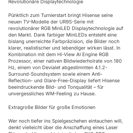
Revolutionäre Displaytechnologie
Pünktlich zum Turnierstart bringt Hisense seine
neuen TV-Modelle der UR9S-Serie mit
revolutionärer RGB MiniLED Displaytechnologie auf
den Markt. Dank farbiger MiniLEDs entsteht eine
bislang unerreichte Farbpräzision, die Bilder noch
klarer, realistischer und lebendiger wirken lässt. In
Kombination mit dem Hi-View AI Engine RGB
Prozessor, einer nativen Bildwiederholrate von 180
Hz, einem von Devialet abgestimmten 4.1.2-
Surround-Soundsystem sowie einem Anti-
Reflection- und Glare-Free-Display liefert Hisense
beeindruckende Bild- und Tonqualität – für
unvergessliches WM-Feeling zu Hause.
Extragroße Bilder für große Emotionen
Wer noch tiefer ins Spielgeschehen eintauchen will,
denkt vielleicht über die Anschaffung eines Laser