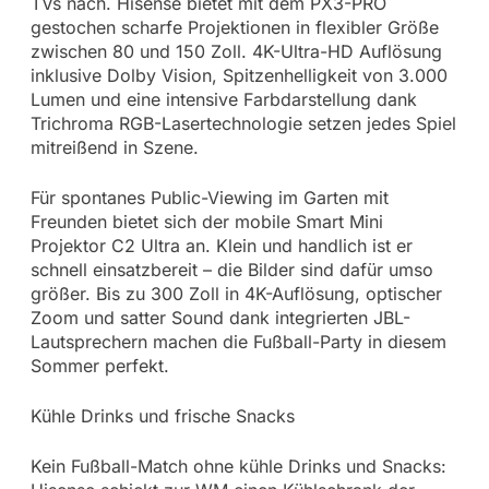
TVs nach. Hisense bietet mit dem PX3-PRO
gestochen scharfe Projektionen in flexibler Größe
zwischen 80 und 150 Zoll. 4K-Ultra-HD Auflösung
inklusive Dolby Vision, Spitzenhelligkeit von 3.000
Lumen und eine intensive Farbdarstellung dank
Trichroma RGB-Lasertechnologie setzen jedes Spiel
mitreißend in Szene.
Für spontanes Public-Viewing im Garten mit
Freunden bietet sich der mobile Smart Mini
Projektor C2 Ultra an. Klein und handlich ist er
schnell einsatzbereit – die Bilder sind dafür umso
größer. Bis zu 300 Zoll in 4K-Auflösung, optischer
Zoom und satter Sound dank integrierten JBL-
Lautsprechern machen die Fußball-Party in diesem
Sommer perfekt.
Kühle Drinks und frische Snacks
Kein Fußball-Match ohne kühle Drinks und Snacks: