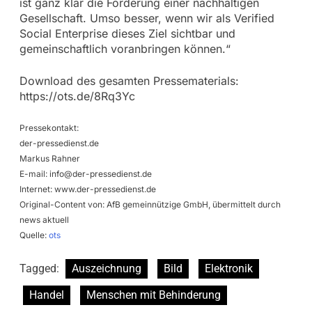
ist ganz klar die Förderung einer nachhaltigen
Gesellschaft. Umso besser, wenn wir als Verified
Social Enterprise dieses Ziel sichtbar und
gemeinschaftlich voranbringen können.“
Download des gesamten Pressematerials:
https://ots.de/8Rq3Yc
Pressekontakt:
der-pressedienst.de
Markus Rahner
E-mail:
info@der-pressedienst.de
Internet: www.der-pressedienst.de
Original-Content von: AfB gemeinnützige GmbH, übermittelt durch
news aktuell
Quelle:
ots
Tagged:
Auszeichnung
Bild
Elektronik
Handel
Menschen mit Behinderung