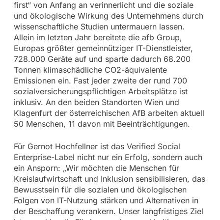
first“ von Anfang an verinnerlicht und die soziale
und ökologische Wirkung des Unternehmens durch
wissenschaftliche Studien untermauern lassen.
Allein im letzten Jahr bereitete die afb Group,
Europas größter gemeinnütziger IT-Dienstleister,
728.000 Geräte auf und sparte dadurch 68.200
Tonnen klimaschädliche CO2-äquivalente
Emissionen ein. Fast jeder zweite der rund 700
sozialversicherungspflichtigen Arbeitsplätze ist
inklusiv. An den beiden Standorten Wien und
Klagenfurt der österreichischen AfB arbeiten aktuell
50 Menschen, 11 davon mit Beeinträchtigungen.
Für Gernot Hochfellner ist das Verified Social
Enterprise-Label nicht nur ein Erfolg, sondern auch
ein Ansporn: „Wir möchten die Menschen für
Kreislaufwirtschaft und Inklusion sensibilisieren, das
Bewusstsein für die sozialen und ökologischen
Folgen von IT-Nutzung stärken und Alternativen in
der Beschaffung verankern. Unser langfristiges Ziel