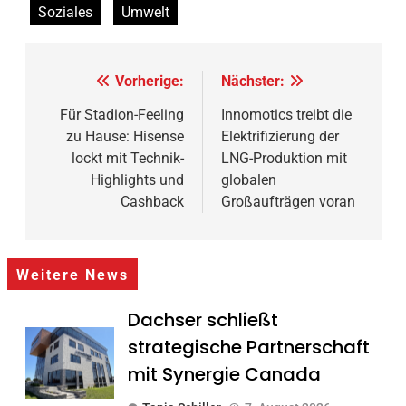
Soziales
Umwelt
Beitragsnavigation
Vorherige:
Nächster:
Für Stadion-Feeling
Innomotics treibt die
zu Hause: Hisense
Elektrifizierung der
lockt mit Technik-
LNG-Produktion mit
Highlights und
globalen
Cashback
Großaufträgen voran
Weitere News
Dachser schließt
strategische Partnerschaft
mit Synergie Canada