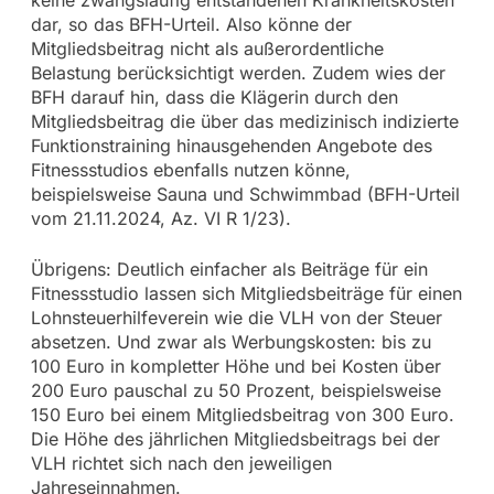
keine zwangsläufig entstandenen Krankheitskosten
dar, so das BFH-Urteil. Also könne der
Mitgliedsbeitrag nicht als außerordentliche
Belastung berücksichtigt werden. Zudem wies der
BFH darauf hin, dass die Klägerin durch den
Mitgliedsbeitrag die über das medizinisch indizierte
Funktionstraining hinausgehenden Angebote des
Fitnessstudios ebenfalls nutzen könne,
beispielsweise Sauna und Schwimmbad (BFH-Urteil
vom 21.11.2024, Az. VI R 1/23).
Übrigens: Deutlich einfacher als Beiträge für ein
Fitnessstudio lassen sich Mitgliedsbeiträge für einen
Lohnsteuerhilfeverein wie die VLH von der Steuer
absetzen. Und zwar als Werbungskosten: bis zu
100 Euro in kompletter Höhe und bei Kosten über
200 Euro pauschal zu 50 Prozent, beispielsweise
150 Euro bei einem Mitgliedsbeitrag von 300 Euro.
Die Höhe des jährlichen Mitgliedsbeitrags bei der
VLH richtet sich nach den jeweiligen
Jahreseinnahmen.