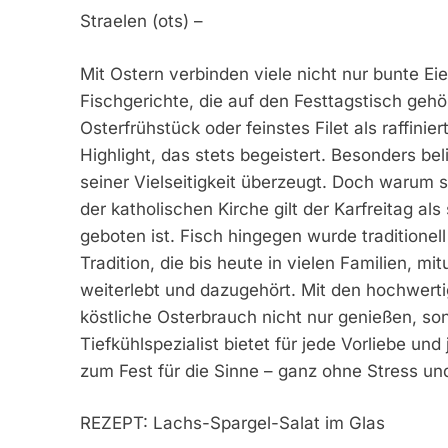
Straelen (ots) –
Mit Ostern verbinden viele nicht nur bunte Ei
Fischgerichte, die auf den Festtagstisch ge
Osterfrühstück oder feinstes Filet als raffinie
Highlight, das stets begeistert. Besonders be
seiner Vielseitigkeit überzeugt. Doch warum s
der katholischen Kirche gilt der Karfreitag al
geboten ist. Fisch hingegen wurde traditionel
Tradition, die bis heute in vielen Familien, 
weiterlebt und dazugehört. Mit den hochwertig
köstliche Osterbrauch nicht nur genießen, so
Tiefkühlspezialist bietet für jede Vorliebe u
zum Fest für die Sinne – ganz ohne Stress un
REZEPT: Lachs-Spargel-Salat im Glas