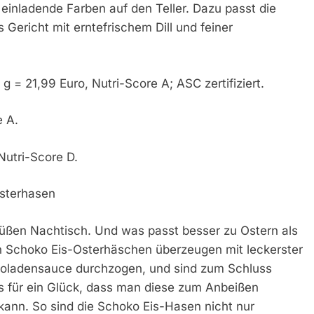
einladende Farben auf den Teller. Dazu passt die
 Gericht mit erntefrischem Dill und feiner
g = 21,99 Euro, Nutri-Score A; ASC zertifiziert.
e A.
Nutri-Score D.
sterhasen
süßen Nachtisch. Und was passt besser zu Ostern als
n Schoko Eis-Osterhäschen überzeugen mit leckerster
koladensauce durchzogen, und sind zum Schluss
 für ein Glück, dass man diese zum Anbeißen
kann. So sind die Schoko Eis-Hasen nicht nur