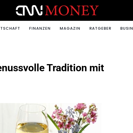
ONEY.CH
RTSCHAFT
FINANZEN
MAGAZIN
RATGEBER
BUSIN
enussvolle Tradition mit