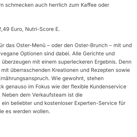
n schmecken auch herrlich zum Kaffee oder
,49 Euro, Nutri-Score E.
 für das Oster-Menü – oder den Oster-Brunch – mit und
vegane Optionen sind dabei. Alle Gerichte und
nd überzeugen mit einem superleckeren Ergebnis. Denn
t* mit überraschenden Kreationen und Rezepten sowie
Ernährungsanspruch. Wie gewohnt, stehen
k genauso im Fokus wie der flexible Kundenservice
g. Neben dem Verkaufsteam ist die
ein beliebter und kostenloser Experten-Service für
ie es werden wollen.