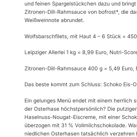
und feinen Spargelstückchen dazu und bringt 
Zitronen-Dill-Rahmsauce von bofrost*, die das
Weißweinnote abrundet.
Wolfsbarschfilets, mit Haut 4 – 6 Stück = 450 
Leipziger Allerlei 1 kg = 8,99 Euro, Nutri-Scor
Zitronen-Dill-Rahmsauce 400 g = 5,49 Euro, 
Das beste kommt zum Schluss: Schoko Eis-O
Ein gelunges Menü endet mit einem herrlich 
der Osterhase höchstpersönlich? Die putzige
Haselnuss-Nougat-Eiscreme, mit einer Scho
überzogen mit 31 % Vollmilchschokolade. Was
niedlichen Osterhasen tatsächlich verzehren 