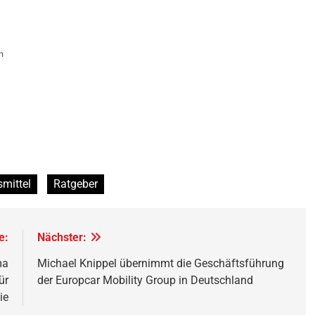
n
mittel
Ratgeber
e:
Nächster:
ma
Michael Knippel übernimmt die Geschäftsführung
ür
der Europcar Mobility Group in Deutschland
ie