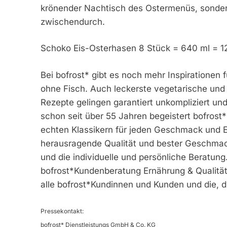
krönender Nachtisch des Ostermenüs, sonder
zwischendurch.
Schoko Eis-Osterhasen 8 Stück = 640 ml = 12
Bei bofrost* gibt es noch mehr Inspirationen
ohne Fisch. Auch leckerste vegetarische und 
Rezepte gelingen garantiert unkompliziert u
schon seit über 55 Jahren begeistert bofros
echten Klassikern für jeden Geschmack und 
herausragende Qualität und bester Geschmac
und die individuelle und persönliche Beratun
bofrost*Kundenberatung Ernährung & Qualität 
alle bofrost*Kundinnen und Kunden und die, d
Pressekontakt:
bofrost* Dienstleistungs GmbH & Co. KG