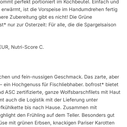
kommt perfekt portioniert im Kochbeutel. Einfach und
 erwärmt, ist die Vorspeise im Handumdrehen fertig
here Zubereitung gibt es nicht! Die Grüne
* nur zur Osterzeit: Für alle, die die Spargelsaison
UR, Nutri-Score C.
ßlichen und fein-nussigen Geschmack. Das zarte, aber
 – ein Hochgenuss für Fischliebhaber. bofrost* bietet
d ASC zertifizierte, ganze Wolfsbarschfilets mit Haut
t auch die Logistik mit der Lieferung unter
iefkühlkette bis nach Hause. Zusammen mit
ighlight den Frühling auf dem Teller. Besonders gut
müse mit grünen Erbsen, knackigen Pariser Karotten