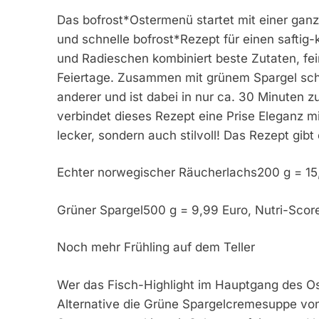
Das bofrost*Ostermenü startet mit einer ganz
und schnelle bofrost*Rezept für einen saftig
und Radieschen kombiniert beste Zutaten, fei
Feiertage. Zusammen mit grünem Spargel sch
anderer und ist dabei in nur ca. 30 Minuten zu
verbindet dieses Rezept eine Prise Eleganz m
lecker, sondern auch stilvoll! Das Rezept gibt 
Echter norwegischer Räucherlachs200 g = 15,4
Grüner Spargel500 g = 9,99 Euro, Nutri-Scor
Noch mehr Frühling auf dem Teller
Wer das Fisch-Highlight im Hauptgang des Os
Alternative die Grüne Spargelcremesuppe vo