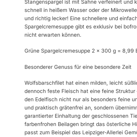
Stangenspargel ist mit Sahne verfeinert und 
schnell in heißem Wasser oder der Mikrowelle
und richtig lecker! Eine schnellere und einfac
Spargelcremesuppe gibt es exklusiv bei bofrost
nicht erwarten können.
Grüne Spargelcremesuppe 2 x 300 g = 8,99 E
Besonderer Genuss für eine besondere Zeit
Wolfsbarschfilet hat einen milden, leicht sü
dennoch feste Fleisch hat eine feine Struktur
den Edelfisch nicht nur als besonders feine un
und praktisch grätenfrei an, sondern übernimm
garantierter Einhaltung der geschlossenen T
farbenfrohen Beilagen bringt das österliche H
passt zum Beispiel das Leipziger-Allerlei Ge