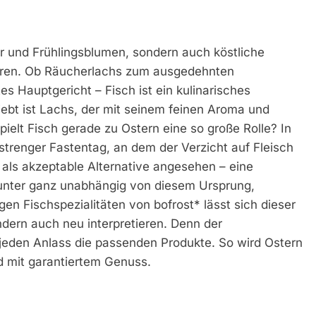
er und Frühlingsblumen, sondern auch köstliche
hören. Ob Räucherlachs zum ausgedehnten
rtes Hauptgericht – Fisch ist ein kulinarisches
liebt ist Lachs, der mit seinem feinen Aroma und
pielt Fisch gerade zu Ostern eine so große Rolle? In
s strenger Fastentag, an dem der Verzicht auf Fleisch
l als akzeptable Alternative angesehen – eine
mitunter ganz unabhängig von diesem Ursprung,
en Fischspezialitäten von bofrost* lässt sich dieser
ndern auch neu interpretieren. Denn der
nd jeden Anlass die passenden Produkte. So wird Ostern
d mit garantiertem Genuss.