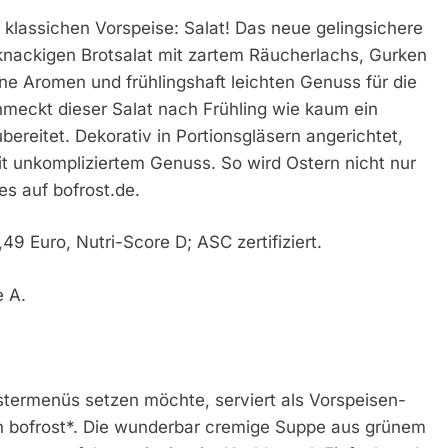
 klassichen Vorspeise: Salat! Das neue gelingsichere
-knackigen Brotsalat mit zartem Räucherlachs, Gurken
ne Aromen und frühlingshaft leichten Genuss für die
meckt dieser Salat nach Frühling wie kaum ein
bereitet. Dekorativ in Portionsgläsern angerichtet,
it unkompliziertem Genuss. So wird Ostern nicht nur
es auf bofrost.de.
9 Euro, Nutri-Score D; ASC zertifiziert.
e A.
termenüs setzen möchte, serviert als Vorspeisen-
n bofrost*. Die wunderbar cremige Suppe aus grünem