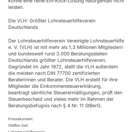
könne eine reine Ein-Klick-Lösung naturgemäß nicht
leisten.
Die VLH: Größter Lohnsteuerhilfeverein
Deutschlands
Der Lohnsteuerhilfeverein Vereinigte Lohnsteuerhilfe
e. V. (VLH) ist mit mehr als 1,3 Millionen Mitgliedern
und bundesweit rund 3.000 Beratungsstellen
Deutschlands größter Lohnsteuerhilfeverein.
Gegründet im Jahr 1972, stellt die VLH außerdem
die meisten nach DIN 77700 zertifizierten
Beraterinnen und Berater. Die VLH erstellt für ihre
Mitglieder die Einkommensteuererklärung,
beantragt sämtliche Steuerermäßigungen, prüft den
Steuerbescheid und vieles mehr im Rahmen der
Beratungsbefugnis nach § 4 Nr. 11 StBerG.
Pressekontakt:
Steffen Gall
Lohnsteuerhilfeverein