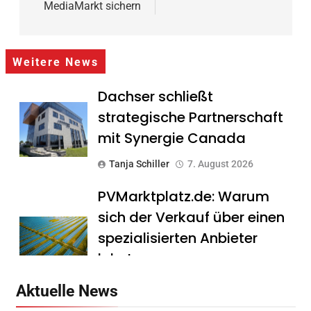
MediaMarkt sichern
Weitere News
Dachser schließt
strategische Partnerschaft
mit Synergie Canada
Tanja Schiller
7. August 2026
PVMarktplatz.de: Warum
sich der Verkauf über einen
spezialisierten Anbieter
lohnt
Tanja Schiller
7. August 2026
Aktuelle News