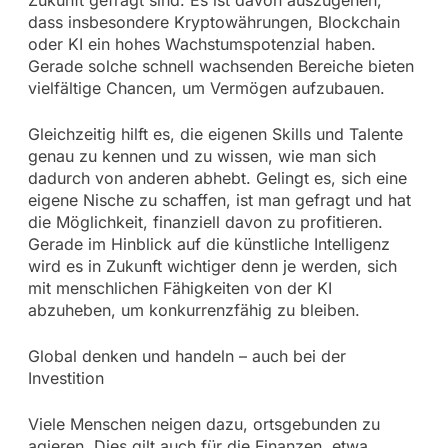
Zukunft gefragt sind. Es ist davon auszugehen,
dass insbesondere Kryptowährungen, Blockchain
oder KI ein hohes Wachstumspotenzial haben.
Gerade solche schnell wachsenden Bereiche bieten
vielfältige Chancen, um Vermögen aufzubauen.
Gleichzeitig hilft es, die eigenen Skills und Talente
genau zu kennen und zu wissen, wie man sich
dadurch von anderen abhebt. Gelingt es, sich eine
eigene Nische zu schaffen, ist man gefragt und hat
die Möglichkeit, finanziell davon zu profitieren.
Gerade im Hinblick auf die künstliche Intelligenz
wird es in Zukunft wichtiger denn je werden, sich
mit menschlichen Fähigkeiten von der KI
abzuheben, um konkurrenzfähig zu bleiben.
Global denken und handeln – auch bei der
Investition
Viele Menschen neigen dazu, ortsgebunden zu
agieren. Dies gilt auch für die Finanzen, etwa,