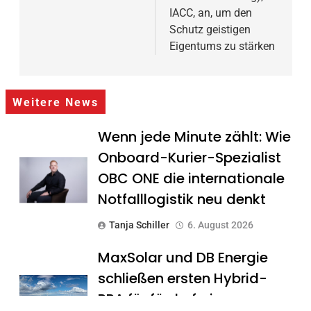
IACC, an, um den
Schutz geistigen
Eigentums zu stärken
Weitere News
Wenn jede Minute zählt: Wie
Onboard-Kurier-Spezialist
OBC ONE die internationale
Notfalllogistik neu denkt
Tanja Schiller
6. August 2026
MaxSolar und DB Energie
schließen ersten Hybrid-
PPA für förderfreie