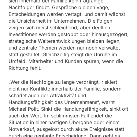
sich innerhalb der Familie kein tragfähiger
Nachfolger findet. Gespräche bleiben vage,
Entscheidungen werden vertagt, und damit wächst
die Unsicherheit im Unternehmen. Die Folgen
zeigen sich meist schleichend, aber deutlich.
Investitionen werden gestoppt oder hinausgezögert,
strategische Weiterentwicklungen bleiben liegen,
und zentrale Themen werden nur noch verwaltet
statt gestaltet. Gleichzeitig steigt die Unruhe im
Umfeld. Mitarbeiter und Kunden spüren, wenn die
Richtung fehlt.
„Wer die Nachfolge zu lange verdrängt, riskiert
nicht nur Konflikte innerhalb der Familie, sondern
schadet auch der Attraktivität und
Handlungsfähigkeit des Unternehmens“, warnt
Michael Polit. Sinkt die Handlungsfähigkeit, sinkt oft
auch der Wert. Im schlimmsten Fall endet die
Situation in einer hastigen Übergabe oder einem
Notverkauf, ausgelöst durch akute Ereignisse statt
durch eine geplante Entscheidung. Dann geht es