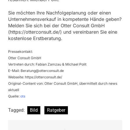
Sie möchten Ihre Nachfolgeplanung oder einen
Unternehmensverkauf in kompetente Hände geben?
Melden Sie sich bei der Otter Consult GmbH
(https://otterconsult.de/) und vereinbaren Sie eine
kostenlose Erstberatung.
Pressekontakt:
Otter Consult GmbH
Vertreten durch: Fabian Zamzau & Michael Polit
E-Mail:
Beratung@otterconsult.de
Webseite: https://otterconsult.de/
Original-Content von: Otter Consult GmbH, übermittelt durch news
aktuell
Quelle:
ots
Tagged:
Bild
Ratgeber