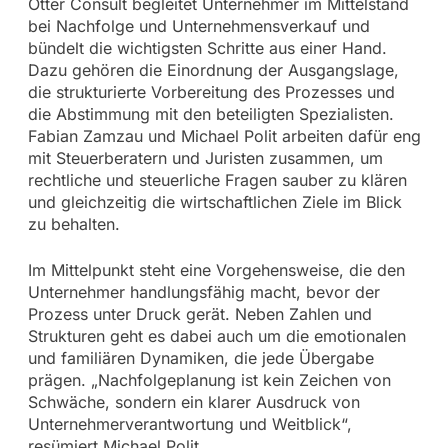
Otter Consult begleitet Unternehmer im Mittelstand
bei Nachfolge und Unternehmensverkauf und
bündelt die wichtigsten Schritte aus einer Hand.
Dazu gehören die Einordnung der Ausgangslage,
die strukturierte Vorbereitung des Prozesses und
die Abstimmung mit den beteiligten Spezialisten.
Fabian Zamzau und Michael Polit arbeiten dafür eng
mit Steuerberatern und Juristen zusammen, um
rechtliche und steuerliche Fragen sauber zu klären
und gleichzeitig die wirtschaftlichen Ziele im Blick
zu behalten.
Im Mittelpunkt steht eine Vorgehensweise, die den
Unternehmer handlungsfähig macht, bevor der
Prozess unter Druck gerät. Neben Zahlen und
Strukturen geht es dabei auch um die emotionalen
und familiären Dynamiken, die jede Übergabe
prägen. „Nachfolgeplanung ist kein Zeichen von
Schwäche, sondern ein klarer Ausdruck von
Unternehmerverantwortung und Weitblick“,
resümiert Michael Polit.