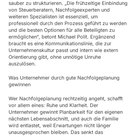
sauber zu strukturieren. „Die frühzeitige Einbindung
von Steuerberatern, Nachfolgeexperten und
weiteren Spezialisten ist essenziell, um
professionell durch den Prozess geführt zu werden
und die besten Optionen für alle Beteiligten zu
ermöglichen“, betont Michael Polit. Ergänzend
braucht es eine Kommunikationslinie, die zur
Unternehmenskultur passt und intern wie extern
Orientierung gibt, ohne unnötige Unruhe
auszulösen.
Was Unternehmer durch gute Nachfolgeplanung
gewinnen
Wer Nachfolgeplanung rechtzeitig angeht, schafft
vor allem eines: Ruhe und Klarheit. Der
Unternehmer gewinnt Planbarkeit für den eigenen
nächsten Lebensabschnitt, und auch die Familie
wird entlastet, weil Erwartungen nicht länger
unausgesprochen bleiben. Das senkt das