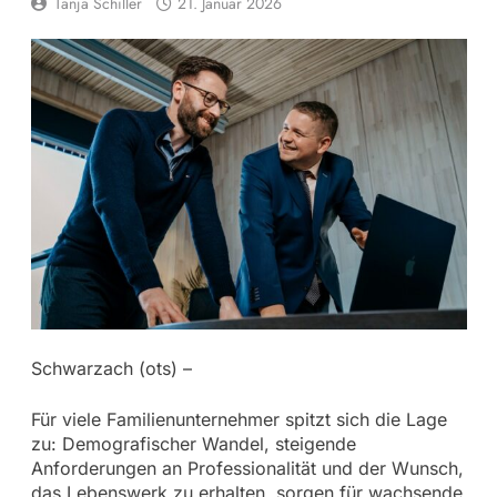
Tanja Schiller
21. Januar 2026
Schwarzach (ots) –
Für viele Familienunternehmer spitzt sich die Lage
zu: Demografischer Wandel, steigende
Anforderungen an Professionalität und der Wunsch,
das Lebenswerk zu erhalten, sorgen für wachsende