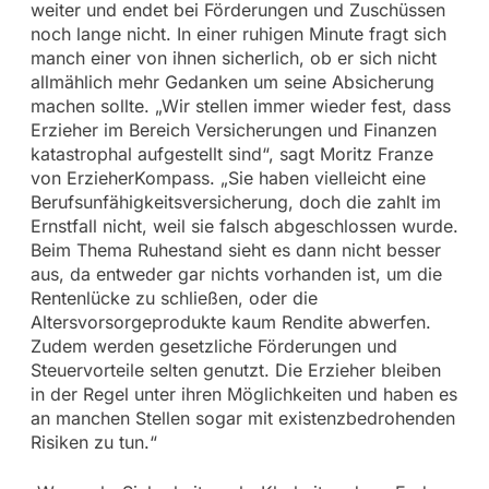
weiter und endet bei Förderungen und Zuschüssen
noch lange nicht. In einer ruhigen Minute fragt sich
manch einer von ihnen sicherlich, ob er sich nicht
allmählich mehr Gedanken um seine Absicherung
machen sollte. „Wir stellen immer wieder fest, dass
Erzieher im Bereich Versicherungen und Finanzen
katastrophal aufgestellt sind“, sagt Moritz Franze
von ErzieherKompass. „Sie haben vielleicht eine
Berufsunfähigkeitsversicherung, doch die zahlt im
Ernstfall nicht, weil sie falsch abgeschlossen wurde.
Beim Thema Ruhestand sieht es dann nicht besser
aus, da entweder gar nichts vorhanden ist, um die
Rentenlücke zu schließen, oder die
Altersvorsorgeprodukte kaum Rendite abwerfen.
Zudem werden gesetzliche Förderungen und
Steuervorteile selten genutzt. Die Erzieher bleiben
in der Regel unter ihren Möglichkeiten und haben es
an manchen Stellen sogar mit existenzbedrohenden
Risiken zu tun.“