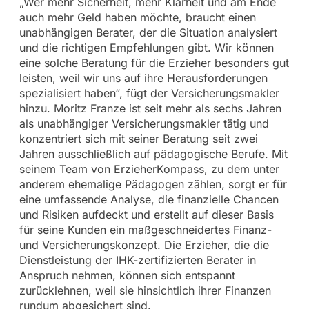
„Wer mehr Sicherheit, mehr Klarheit und am Ende
auch mehr Geld haben möchte, braucht einen
unabhängigen Berater, der die Situation analysiert
und die richtigen Empfehlungen gibt. Wir können
eine solche Beratung für die Erzieher besonders gut
leisten, weil wir uns auf ihre Herausforderungen
spezialisiert haben“, fügt der Versicherungsmakler
hinzu. Moritz Franze ist seit mehr als sechs Jahren
als unabhängiger Versicherungsmakler tätig und
konzentriert sich mit seiner Beratung seit zwei
Jahren ausschließlich auf pädagogische Berufe. Mit
seinem Team von ErzieherKompass, zu dem unter
anderem ehemalige Pädagogen zählen, sorgt er für
eine umfassende Analyse, die finanzielle Chancen
und Risiken aufdeckt und erstellt auf dieser Basis
für seine Kunden ein maßgeschneidertes Finanz-
und Versicherungskonzept. Die Erzieher, die die
Dienstleistung der IHK-zertifizierten Berater in
Anspruch nehmen, können sich entspannt
zurücklehnen, weil sie hinsichtlich ihrer Finanzen
rundum abgesichert sind.