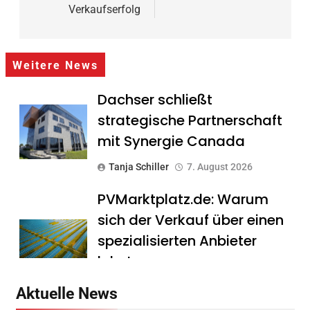
Verkaufserfolg
Weitere News
Dachser schließt
strategische Partnerschaft
mit Synergie Canada
Tanja Schiller
7. August 2026
PVMarktplatz.de: Warum
sich der Verkauf über einen
spezialisierten Anbieter
lohnt
Tanja Schiller
7. August 2026
Aktuelle News