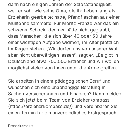
dann nach einigen Jahren der Selbstständigkeit,
weil er sah, wie seine Oma, die ihr Leben lang als
Erzieherin gearbeitet hatte, Pfandflaschen aus einer
Mülltonne sammelte. Für Moritz Franze war das ein
schwerer Schock, denn er hätte nicht geglaubt,
dass Menschen, die sich über 40 oder 50 Jahre
einer wichtigen Aufgabe widmen, im Alter plötzlich
im Regen stehen. „Wir dürfen uns von unserer Wut
aber nicht überwältigen lassen“, sagt er. „Es gibt in
Deutschland etwa 700.000 Erzieher und wir wollen
möglichst vielen von ihnen unter die Arme greifen.“
Sie arbeiten in einem pädagogischen Beruf und
wünschen sich eine unabhängige Beratung in
Sachen Versicherungen und Finanzen? Dann melden
Sie sich jetzt beim Team von ErzieherKompass
(https://erzieherkompass.de/) und vereinbaren Sie
einen Termin für ein unverbindliches Erstgespräch!
Pressekontakt: