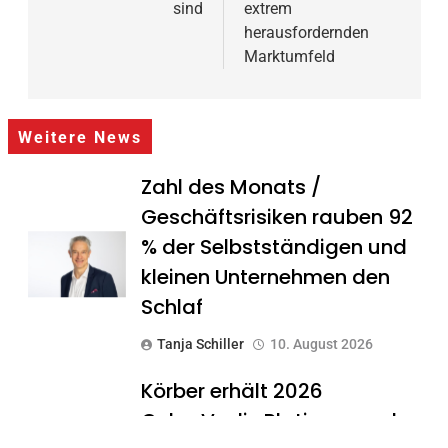
sind
extrem
herausfordernden
Marktumfeld
Weitere News
Zahl des Monats /
Geschäftsrisiken rauben 92
% der Selbstständigen und
kleinen Unternehmen den
Schlaf
Tanja Schiller
10. August 2026
Körber erhält 2026
CyberVadis Platinum und