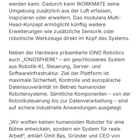
werden kann. Dadurch kann WORKMATE seine
Umgebung zusätzlich aus der Luft erfassen,
inspizieren oder erweitern. Das modulare Multi-
Head-Konzept ermöglicht künftig weitere
Erweiterungen wie zusätzliche Sensorik oder
robotische Werkzeuge direkt im Kopf des Systems.
Neben der Hardware präsentierte IONO Robotics
auch „IONOSPHERE“ – ein geschlossenes System
aus Robotik-KI, Steuerung, Server- und
Softwareinfrastruktur. Ziel der Plattform ist
maximale Sicherheit, Kontrolle und europäische
Datensouveränität im Betrieb humanoider
Robotersysteme. Sämtliche Komponenten – von der
Robotiksteuerung bis zur Datenverarbeitung – sind
auf sichere industrielle Anwendungen ausgelegt.
„Wir wollten keinen humanoiden Roboter für eine
Bühne entwickeln, sondern ein System für reale
Arbeit“, erklärt Ümit Bas, Gründer und CEO von