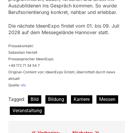
Auszubildenen ins Gespräch kommen. So wurde
Berufsorientierung konkret, nahbar und erlebbar.
Die nächste IdeenExpo findet vom 01. bis 09. Juli
2028 auf dem Messegelände Hannover statt.
Pressekontakt:
Sebastian Hertelt
Pressesprecher IdeenExpo
+49 172 71 34 54 7
Original-Content von: IdeenExpo GmbH, übermittelt durch news
aktuell
Quelle:
ots
Tagged:
Bild
Bildung
Karriere
Messen
Veranstaltung