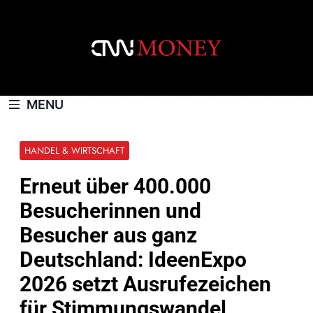
Skip
to
content
CNNMONEY.CH
MENU
HANDEL & WIRTSCHAFT
Erneut über 400.000
Besucherinnen und
Besucher aus ganz
Deutschland: IdeenExpo
2026 setzt Ausrufezeichen
für Stimmungswandel