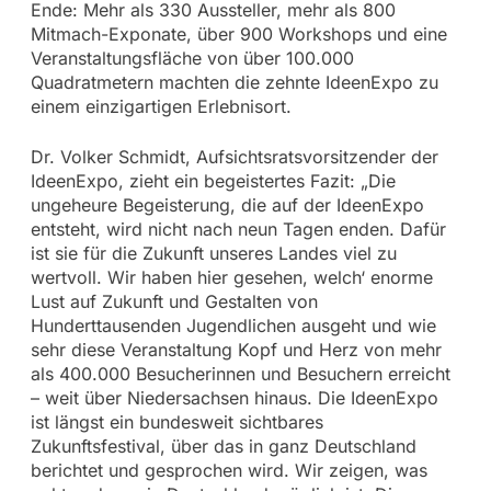
Ende: Mehr als 330 Aussteller, mehr als 800
Mitmach-Exponate, über 900 Workshops und eine
Veranstaltungsfläche von über 100.000
Quadratmetern machten die zehnte IdeenExpo zu
einem einzigartigen Erlebnisort.
Dr. Volker Schmidt, Aufsichtsratsvorsitzender der
IdeenExpo, zieht ein begeistertes Fazit: „Die
ungeheure Begeisterung, die auf der IdeenExpo
entsteht, wird nicht nach neun Tagen enden. Dafür
ist sie für die Zukunft unseres Landes viel zu
wertvoll. Wir haben hier gesehen, welch‘ enorme
Lust auf Zukunft und Gestalten von
Hunderttausenden Jugendlichen ausgeht und wie
sehr diese Veranstaltung Kopf und Herz von mehr
als 400.000 Besucherinnen und Besuchern erreicht
– weit über Niedersachsen hinaus. Die IdeenExpo
ist längst ein bundesweit sichtbares
Zukunftsfestival, über das in ganz Deutschland
berichtet und gesprochen wird. Wir zeigen, was