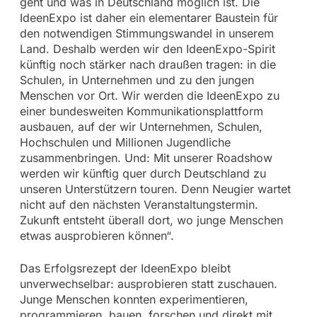
geht und was in Deutschland möglich ist. Die
IdeenExpo ist daher ein elementarer Baustein für
den notwendigen Stimmungswandel in unserem
Land. Deshalb werden wir den IdeenExpo-Spirit
künftig noch stärker nach draußen tragen: in die
Schulen, in Unternehmen und zu den jungen
Menschen vor Ort. Wir werden die IdeenExpo zu
einer bundesweiten Kommunikationsplattform
ausbauen, auf der wir Unternehmen, Schulen,
Hochschulen und Millionen Jugendliche
zusammenbringen. Und: Mit unserer Roadshow
werden wir künftig quer durch Deutschland zu
unseren Unterstützern touren. Denn Neugier wartet
nicht auf den nächsten Veranstaltungstermin.
Zukunft entsteht überall dort, wo junge Menschen
etwas ausprobieren können“.
Das Erfolgsrezept der IdeenExpo bleibt
unverwechselbar: ausprobieren statt zuschauen.
Junge Menschen konnten experimentieren,
programmieren, bauen, forschen und direkt mit