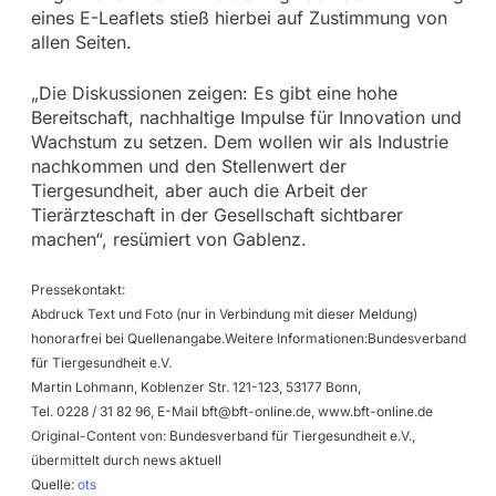
eines E-Leaflets stieß hierbei auf Zustimmung von
allen Seiten.
„Die Diskussionen zeigen: Es gibt eine hohe
Bereitschaft, nachhaltige Impulse für Innovation und
Wachstum zu setzen. Dem wollen wir als Industrie
nachkommen und den Stellenwert der
Tiergesundheit, aber auch die Arbeit der
Tierärzteschaft in der Gesellschaft sichtbarer
machen“, resümiert von Gablenz.
Pressekontakt:
Abdruck Text und Foto (nur in Verbindung mit dieser Meldung)
honorarfrei bei Quellenangabe.Weitere Informationen:Bundesverband
für Tiergesundheit e.V.
Martin Lohmann, Koblenzer Str. 121-123, 53177 Bonn,
Tel. 0228 / 31 82 96, E-Mail
bft@bft-online.de
, www.bft-online.de
Original-Content von: Bundesverband für Tiergesundheit e.V.,
übermittelt durch news aktuell
Quelle:
ots