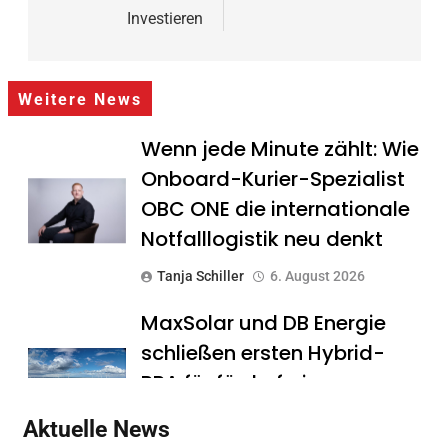
Investieren
Weitere News
Wenn jede Minute zählt: Wie
Onboard-Kurier-Spezialist
OBC ONE die internationale
Notfalllogistik neu denkt
Tanja Schiller
6. August 2026
MaxSolar und DB Energie
schließen ersten Hybrid-
PPA für förderfreie
Anlagenkombination
Aktuelle News