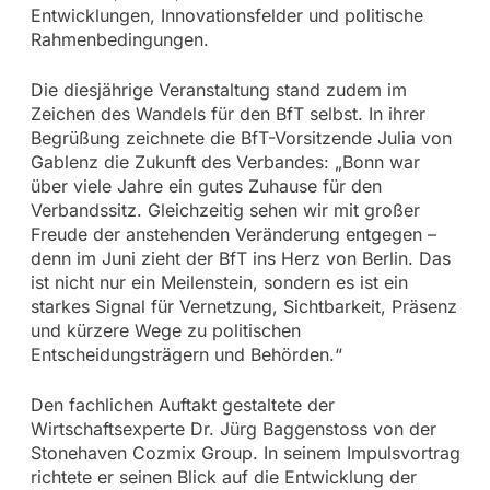
Entwicklungen, Innovationsfelder und politische
Rahmenbedingungen.
Die diesjährige Veranstaltung stand zudem im
Zeichen des Wandels für den BfT selbst. In ihrer
Begrüßung zeichnete die BfT-Vorsitzende Julia von
Gablenz die Zukunft des Verbandes: „Bonn war
über viele Jahre ein gutes Zuhause für den
Verbandssitz. Gleichzeitig sehen wir mit großer
Freude der anstehenden Veränderung entgegen –
denn im Juni zieht der BfT ins Herz von Berlin. Das
ist nicht nur ein Meilenstein, sondern es ist ein
starkes Signal für Vernetzung, Sichtbarkeit, Präsenz
und kürzere Wege zu politischen
Entscheidungsträgern und Behörden.“
Den fachlichen Auftakt gestaltete der
Wirtschaftsexperte Dr. Jürg Baggenstoss von der
Stonehaven Cozmix Group. In seinem Impulsvortrag
richtete er seinen Blick auf die Entwicklung der