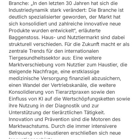
Branche: „In den letzten 30 Jahren hat sich die
Industriedynamik stark verändert: Die Branche ist
deutlich spezialisierter geworden, der Markt hat
sich konsolidiert und zahlreiche innovative neue
Produkte wurden entwickelt“, erläuterte
Baggenstoss. Haus- und Nutztiermarkt sind dabei
strukturell verschieden. Für die Zukunft macht er als
zentrale Trends für den internationalen
Tiergesundheitssektor aus: Eine weitere
Marktverschiebung vom Nutztier zum Haustier, die
steigende Nachfrage, eine erstklassige
medizinische Versorgung finanziell abzusichern,
einen Wandel der Vertriebskanäle, die weitere
Konsolidierung von Tierarztpraxen sowie den
Einfluss von KI auf die Wertschöpfungsketten sowie
ihre Nutzung in der Diagnostik und zur
Unterstützung der tierärztlichen Tätigkeit.
Innovation und Prävention sind die Motoren des
Marktwachstums. Durch die immer intensivere
Betreuung von Haustieren erschließen sich neue