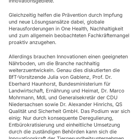
Innovationsgebiete.
Gleichzeitig helfen die Prävention durch Impfung
und neue Lösungsansätze dabei, globale
Herausforderungen in One Health, Nachhaltigkeit
und zum allgemein beobachteten Fachkräftemangel
proaktiv anzugehen.
Allerdings brauchen Innovationen einen geeigneten
Nährboden, um die Branche nachhaltig
weiterzuentwickeln. Genau dies diskutierten die
BfT-Vorsitzende Julia von Gablenz, Prof. Dr.
Eberhard Haunhorst, Bundesministerium für
Landwirtschaft, Ernährung und Heimat, Dr. Marco
Mohrmann, MdL und Generalsekretär der CDU
Niedersachsen sowie Dr. Alexander Hinrichs, QS
Qualität und Sicherheit GmbH. Das Podium war sich
einig: Nur durch konsequente Deregulierung,
Entbürokratisierung und einheitliche Umsetzung
durch die zuständigen Behörden kann sich die
Innovationskraft der Tiergesundheitsunternehmen