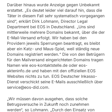
Darüber hinaus wurde Anzeige gegen Unbekannt
erstattet. „Es deutet leider viel darauf hin, dass die
Täter in diesem Fall sehr systematisch vorgegangen
sind“, erklärt Dirk Lohmann, Director Legal
Department bei EOS in Deutschland. „Uns sind
mittlerweile mehrere Domains bekannt, über die der
E-Mail-Versand erfolgt. Wir haben bei den
Providern jeweils Sperrungen beantragt, es bleibt
aber ein Katz- und Maus-Spiel, weil ständig neue
Domains registriert werden.“ Die von den Betrügern
für den Mailversand eingerichteten Domains tragen
Namen wie eos-kontaktstelle.de oder eos-
akteninfo.de und haben mit den offiziellen EOS
Websites nichts zu tun. EOS Deutscher Inkasso-
Dienst verschickt seine E-Mails ausschließlich über
service@eos-did.com
.
„Wir müssen davon ausgehen, dass solche
Betrugsversuche in Zukunft noch zunehmen
werden“, so Lohmann. „Durch den Einsatz von