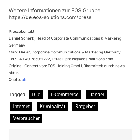
Weitere Informationen zur EOS Gruppe:
https://de.eos-solutions.com/press
Pressekontakt:
Daniel Schenk, Head of Corporate Communications & Markeing
Germany
Marc Heuer, Corporate Communications & Marketing Germany
Tel.: +49 40 2850-1222, E-Mail:
presse@eos-solutions.com
Original-Content von: EOS Holding GmbH, übermittelt durch news
aktuell
Quelle:
ots
Tagged:
Bild
E-Commerce
Handel
Internet
Kriminalität
Ratgeber
Verbraucher