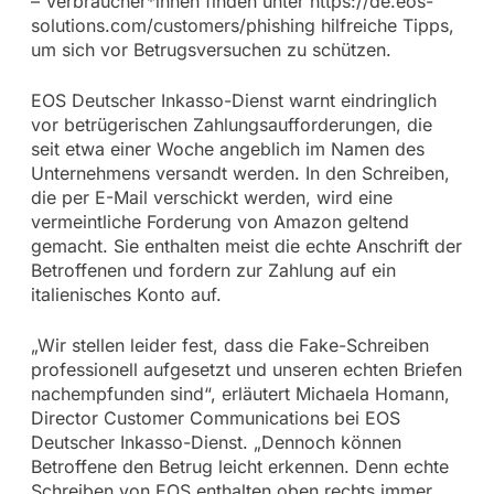
– Verbraucher*innen finden unter https://de.eos-
solutions.com/customers/phishing hilfreiche Tipps,
um sich vor Betrugsversuchen zu schützen.
EOS Deutscher Inkasso-Dienst warnt eindringlich
vor betrügerischen Zahlungsaufforderungen, die
seit etwa einer Woche angeblich im Namen des
Unternehmens versandt werden. In den Schreiben,
die per E-Mail verschickt werden, wird eine
vermeintliche Forderung von Amazon geltend
gemacht. Sie enthalten meist die echte Anschrift der
Betroffenen und fordern zur Zahlung auf ein
italienisches Konto auf.
„Wir stellen leider fest, dass die Fake-Schreiben
professionell aufgesetzt und unseren echten Briefen
nachempfunden sind“, erläutert Michaela Homann,
Director Customer Communications bei EOS
Deutscher Inkasso-Dienst. „Dennoch können
Betroffene den Betrug leicht erkennen. Denn echte
Schreiben von EOS enthalten oben rechts immer