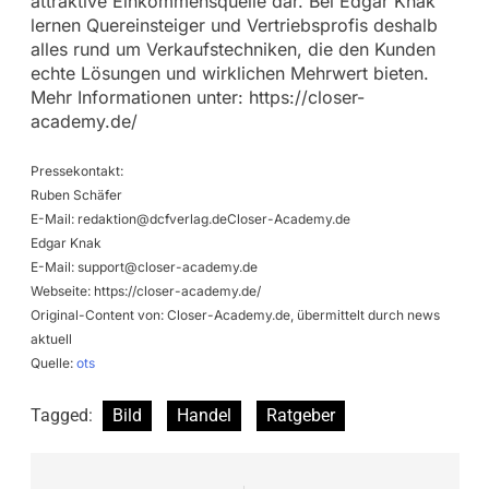
attraktive Einkommensquelle dar. Bei Edgar Knak
lernen Quereinsteiger und Vertriebsprofis deshalb
alles rund um Verkaufstechniken, die den Kunden
echte Lösungen und wirklichen Mehrwert bieten.
Mehr Informationen unter: https://closer-
academy.de/
Pressekontakt:
Ruben Schäfer
E-Mail:
redaktion@dcfverlag.deCloser-Academy.de
Edgar Knak
E-Mail:
support@closer-academy.de
Webseite: https://closer-academy.de/
Original-Content von: Closer-Academy.de, übermittelt durch news
aktuell
Quelle:
ots
Tagged:
Bild
Handel
Ratgeber