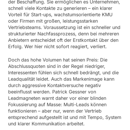
der Beschaffung. Sie ermöglichen es Unternehmen,
schnell viele Kontakte zu generieren – ein klarer
Vorteil für Start-ups, wachstumsorientierte KMU
oder Firmen mit großen, leistungsstarken
Vertriebsteams. Voraussetzung ist ein schneller und
strukturierter Nachfassprozess, denn bei mehreren
Anbietern entscheidet oft der Erstkontakt über den
Erfolg. Wer hier nicht sofort reagiert, verliert.
Doch das hohe Volumen hat seinen Preis: Die
Abschlussquoten sind in der Regel niedriger,
Interessenten fühlen sich schnell bedrängt, und die
Leadqualität leidet. Auch das Markenimage kann
durch aggressive Kontaktversuche negativ
beeinflusst werden. Patrick Gessner von
Leadmagneten warnt daher vor einer blinden
Fokussierung auf Masse: Multi-Leads können
funktionieren – aber nur, wenn der Vertrieb
entsprechend aufgestellt ist und mit Tempo, System
und klarer Kommunikation arbeitet.