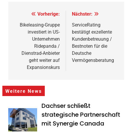
Beitragsnavigation
Vorherige:
Nächster:
Bikeleasing-Gruppe
ServiceRating
investiert in US-
bestätigt exzellente
Unternehmen
Kundenbetreuung /
Ridepanda /
Bestnoten für die
Dienstrad-Anbieter
Deutsche
geht weiter auf
Vermögensberatung
Expansionskurs
Weitere News
Dachser schließt
strategische Partnerschaft
mit Synergie Canada