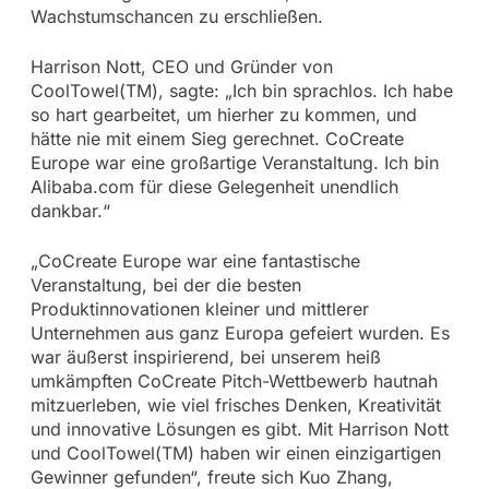
Wachstumschancen zu erschließen.
Harrison Nott, CEO und Gründer von
CoolTowel(TM), sagte: „Ich bin sprachlos. Ich habe
so hart gearbeitet, um hierher zu kommen, und
hätte nie mit einem Sieg gerechnet. CoCreate
Europe war eine großartige Veranstaltung. Ich bin
Alibaba.com für diese Gelegenheit unendlich
dankbar.“
„CoCreate Europe war eine fantastische
Veranstaltung, bei der die besten
Produktinnovationen kleiner und mittlerer
Unternehmen aus ganz Europa gefeiert wurden. Es
war äußerst inspirierend, bei unserem heiß
umkämpften CoCreate Pitch-Wettbewerb hautnah
mitzuerleben, wie viel frisches Denken, Kreativität
und innovative Lösungen es gibt. Mit Harrison Nott
und CoolTowel(TM) haben wir einen einzigartigen
Gewinner gefunden“, freute sich Kuo Zhang,