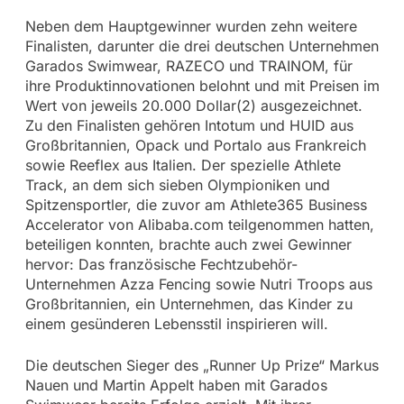
Neben dem Hauptgewinner wurden zehn weitere
Finalisten, darunter die drei deutschen Unternehmen
Garados Swimwear, RAZECO und TRAINOM, für
ihre Produktinnovationen belohnt und mit Preisen im
Wert von jeweils 20.000 Dollar(2) ausgezeichnet.
Zu den Finalisten gehören Intotum und HUID aus
Großbritannien, Opack und Portalo aus Frankreich
sowie Reeflex aus Italien. Der spezielle Athlete
Track, an dem sich sieben Olympioniken und
Spitzensportler, die zuvor am Athlete365 Business
Accelerator von Alibaba.com teilgenommen hatten,
beteiligen konnten, brachte auch zwei Gewinner
hervor: Das französische Fechtzubehör-
Unternehmen Azza Fencing sowie Nutri Troops aus
Großbritannien, ein Unternehmen, das Kinder zu
einem gesünderen Lebensstil inspirieren will.
Die deutschen Sieger des „Runner Up Prize“ Markus
Nauen und Martin Appelt haben mit Garados