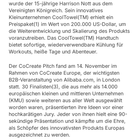
wurde der 15-jährige Harrison Nott aus dem
Vereinigten Königreich. Sein innovatives
Kleinunternehmen CoolTowel(TM) erhielt ein
Preispaket(1) im Wert von 200.000 US-Dollar, um
die Weiterentwicklung und Skalierung des Produkts
voranzutreiben. Das CoolTowel(TM) Handtuch
bietet sofortige, wiederverwendbare Kühlung für
Workouts, heiße Tage und Abenteuer.
Der CoCreate Pitch fand am 14. November im
Rahmen von CoCreate Europe, der wichtigsten
B2B-Veranstaltung von Alibaba.com, in London
statt. 30 Finalisten(3), die aus mehr als 14.000
europäischen kleinen und mittleren Unternehmen
(KMU) sowie weiteren aus aller Welt ausgewählt
worden waren, präsentierten ihre Ideen vor einer
hochkarätigen Jury. Jeder von ihnen hielt eine 90-
sekündige Präsentation und kämpfte um die Ehre,
als Schöpfer des innovativsten Produkts Europas
ausgezeichnet zu werden.