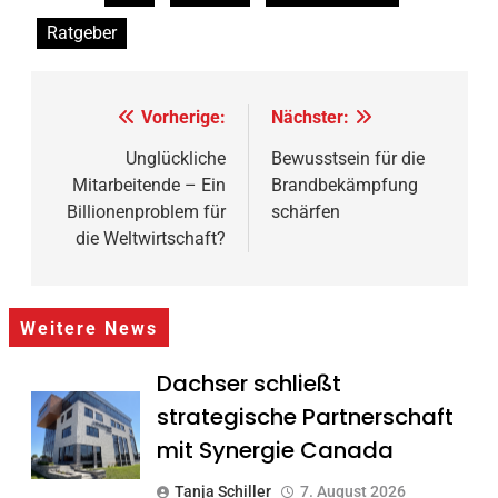
Ratgeber
Beitragsnavigation
Vorherige:
Nächster:
Unglückliche
Bewusstsein für die
Mitarbeitende – Ein
Brandbekämpfung
Billionenproblem für
schärfen
die Weltwirtschaft?
Weitere News
Dachser schließt
strategische Partnerschaft
mit Synergie Canada
Tanja Schiller
7. August 2026