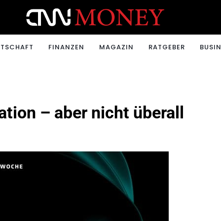
ONEY.CH
RTSCHAFT
FINANZEN
MAGAZIN
RATGEBER
BUSIN
tion – aber nicht überall