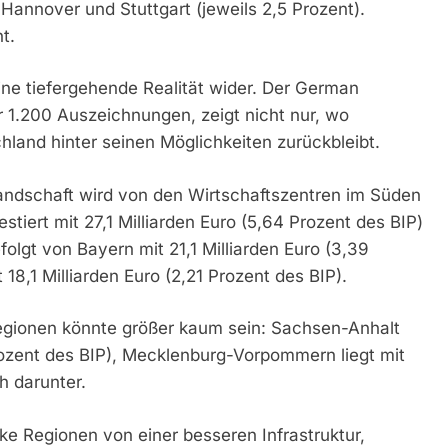
 Hannover und Stuttgart (jeweils 2,5 Prozent).
t.
ne tiefergehende Realität wider. Der German
r 1.200 Auszeichnungen, zeigt nicht nur, wo
hland hinter seinen Möglichkeiten zurückbleibt.
andschaft wird von den Wirtschaftszentren im Süden
iert mit 27,1 Milliarden Euro (5,64 Prozent des BIP)
lgt von Bayern mit 21,1 Milliarden Euro (3,39
18,1 Milliarden Euro (2,21 Prozent des BIP).
egionen könnte größer kaum sein: Sachsen-Anhalt
 Prozent des BIP), Mecklenburg-Vorpommern liegt mit
h darunter.
ke Regionen von einer besseren Infrastruktur,