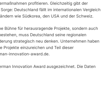
ermaßnahmen profitieren. Gleichzeitig gibt der
Sorge: Deutschland fällt im internationalen Vergleich
r Ländern wie Südkorea, den USA und der Schweiz.
ine Bühne für herausragende Projekte, sondern auch
bestehen, muss Deutschland seine regionalen
derung strategisch neu denken. Unternehmen haben
 Projekte einzureichen und Teil dieser
man-innovation-award.de.
German Innovation Award ausgezeichnet. Die Daten