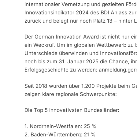
internationaler Vernetzung und gezielten Förd
Innovationsindikator 2024 des BDI Anlass zur 
zurück und belegt nur noch Platz 13 – hinte
Der German Innovation Award ist nicht nur e
ein Weckruf. Um im globalen Wettbewerb zu 
Unterschiede überwinden und Innovationsför
noch bis zum 31. Januar 2025 die Chance, ihre
Erfolgsgeschichte zu werden: anmeldung.ger
Seit 2018 wurden über 1.200 Projekte beim 
zeigen klare regionale Schwerpunkte:
Die Top 5 innovativsten Bundesländer:
1. Nordrhein-Westfalen: 25 %
2. Baden-Württemberg: 21 %