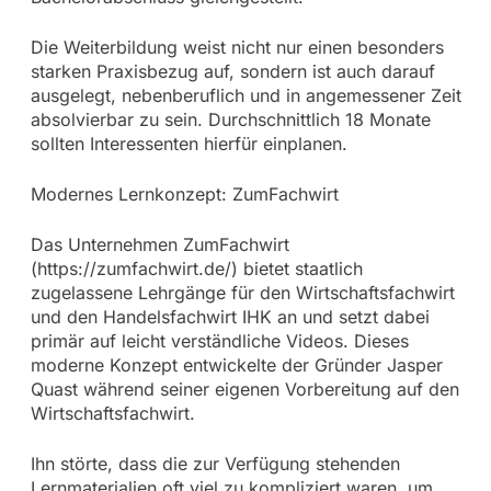
Die Weiterbildung weist nicht nur einen besonders
starken Praxisbezug auf, sondern ist auch darauf
ausgelegt, nebenberuflich und in angemessener Zeit
absolvierbar zu sein. Durchschnittlich 18 Monate
sollten Interessenten hierfür einplanen.
Modernes Lernkonzept: ZumFachwirt
Das Unternehmen ZumFachwirt
(https://zumfachwirt.de/) bietet staatlich
zugelassene Lehrgänge für den Wirtschaftsfachwirt
und den Handelsfachwirt IHK an und setzt dabei
primär auf leicht verständliche Videos. Dieses
moderne Konzept entwickelte der Gründer Jasper
Quast während seiner eigenen Vorbereitung auf den
Wirtschaftsfachwirt.
Ihn störte, dass die zur Verfügung stehenden
Lernmaterialien oft viel zu kompliziert waren, um