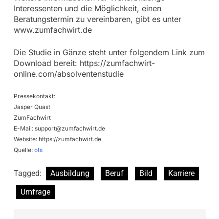
Interessenten und die Möglichkeit, einen
Beratungstermin zu vereinbaren, gibt es unter
www.zumfachwirt.de
Die Studie in Gänze steht unter folgendem Link zum
Download bereit: https://zumfachwirt-
online.com/absolventenstudie
Pressekontakt:
Jasper Quast
ZumFachwirt
E-Mail:
support@zumfachwirt.de
Website: https://zumfachwirt.de
Quelle:
ots
Tagged:
Ausbildung
Beruf
Bild
Karriere
Umfrage