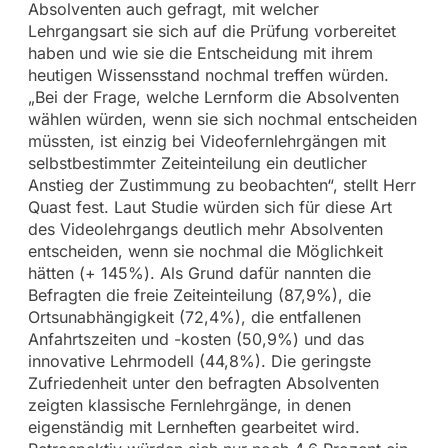
Absolventen auch gefragt, mit welcher
Lehrgangsart sie sich auf die Prüfung vorbereitet
haben und wie sie die Entscheidung mit ihrem
heutigen Wissensstand nochmal treffen würden.
„Bei der Frage, welche Lernform die Absolventen
wählen würden, wenn sie sich nochmal entscheiden
müssten, ist einzig bei Videofernlehrgängen mit
selbstbestimmter Zeiteinteilung ein deutlicher
Anstieg der Zustimmung zu beobachten“, stellt Herr
Quast fest. Laut Studie würden sich für diese Art
des Videolehrgangs deutlich mehr Absolventen
entscheiden, wenn sie nochmal die Möglichkeit
hätten (+ 145%). Als Grund dafür nannten die
Befragten die freie Zeiteinteilung (87,9%), die
Ortsunabhängigkeit (72,4%), die entfallenen
Anfahrtszeiten und -kosten (50,9%) und das
innovative Lehrmodell (44,8%). Die geringste
Zufriedenheit unter den befragten Absolventen
zeigten klassische Fernlehrgänge, in denen
eigenständig mit Lernheften gearbeitet wird.