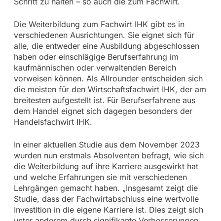
Schritt zu halten – so auch die zum Fachwirt.
Die Weiterbildung zum Fachwirt IHK gibt es in
verschiedenen Ausrichtungen. Sie eignet sich für
alle, die entweder eine Ausbildung abgeschlossen
haben oder einschlägige Berufserfahrung im
kaufmännischen oder verwaltenden Bereich
vorweisen können. Als Allrounder entscheiden sich
die meisten für den Wirtschaftsfachwirt IHK, der am
breitesten aufgestellt ist. Für Berufserfahrene aus
dem Handel eignet sich dagegen besonders der
Handelsfachwirt IHK.
In einer aktuellen Studie aus dem November 2023
wurden nun erstmals Absolventen befragt, wie sich
die Weiterbildung auf ihre Karriere ausgewirkt hat
und welche Erfahrungen sie mit verschiedenen
Lehrgängen gemacht haben. „Insgesamt zeigt die
Studie, dass der Fachwirtabschluss eine wertvolle
Investition in die eigene Karriere ist. Dies zeigt sich
unter anderem durch signifikante Verbesserungen