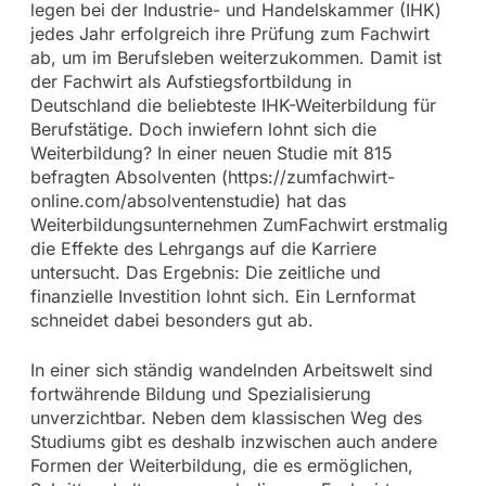
legen bei der Industrie- und Handelskammer (IHK)
jedes Jahr erfolgreich ihre Prüfung zum Fachwirt
ab, um im Berufsleben weiterzukommen. Damit ist
der Fachwirt als Aufstiegsfortbildung in
Deutschland die beliebteste IHK-Weiterbildung für
Berufstätige. Doch inwiefern lohnt sich die
Weiterbildung? In einer neuen Studie mit 815
befragten Absolventen (https://zumfachwirt-
online.com/absolventenstudie) hat das
Weiterbildungsunternehmen ZumFachwirt erstmalig
die Effekte des Lehrgangs auf die Karriere
untersucht. Das Ergebnis: Die zeitliche und
finanzielle Investition lohnt sich. Ein Lernformat
schneidet dabei besonders gut ab.
In einer sich ständig wandelnden Arbeitswelt sind
fortwährende Bildung und Spezialisierung
unverzichtbar. Neben dem klassischen Weg des
Studiums gibt es deshalb inzwischen auch andere
Formen der Weiterbildung, die es ermöglichen,