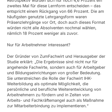
Retrospektiv würden sich nur noch 4,6 Prozent ein
zweites Mal für diese Lernform entscheiden – das
entspricht einem Rückgang von 66 Prozent. Die am
häufigsten genutzte Lehrgangsform waren
Präsenzlehrgänge vor Ort, doch auch dieses Format
würden nicht alle Absolventen nochmal wählen,
nämlich 18 Prozent weniger als zuvor.
Nur für Arbeitnehmer interessant?
Der Gründer von ZumFachwirt und Herausgeber der
Studie erklärt: „Die Ergebnisse sind nicht nur für
angehende Fachwirte, sondern auch für Arbeitgeber
und Bildungseinrichtungen von großer Bedeutung.
Sie unterstreichen die Rolle der Fachwirt IHK-
Weiterbildung als optimale Möglichkeit, die
persönliche und berufliche Weiterentwicklung von
Arbeitnehmern zu fördern und in Zeiten von
Arbeits- und Fachkräftemangel auch als Maßnahme
zur Mitarbeiterbindung zu implementieren.“