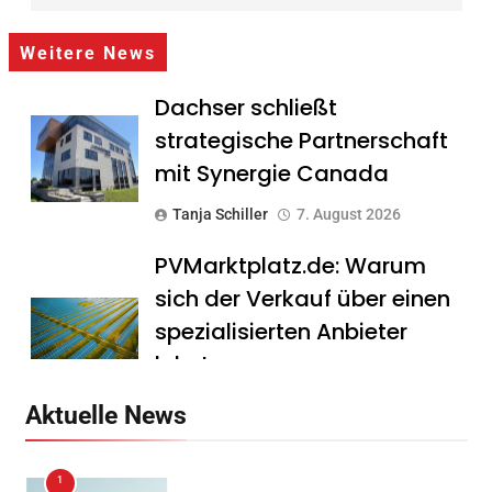
Weitere News
Dachser schließt
strategische Partnerschaft
mit Synergie Canada
Tanja Schiller
7. August 2026
PVMarktplatz.de: Warum
sich der Verkauf über einen
spezialisierten Anbieter
lohnt
Tanja Schiller
7. August 2026
Aktuelle News
HS Führungscoaching:
1
Warum ein