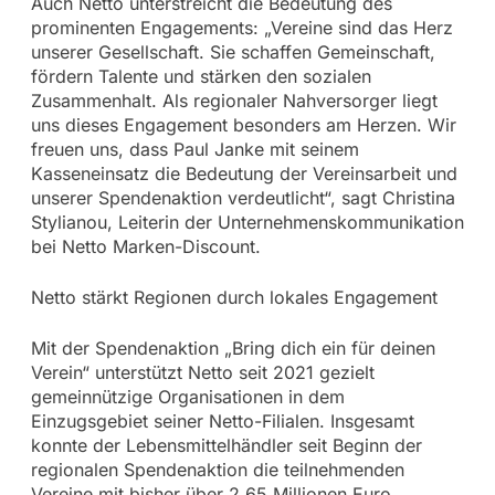
Auch Netto unterstreicht die Bedeutung des
prominenten Engagements: „Vereine sind das Herz
unserer Gesellschaft. Sie schaffen Gemeinschaft,
fördern Talente und stärken den sozialen
Zusammenhalt. Als regionaler Nahversorger liegt
uns dieses Engagement besonders am Herzen. Wir
freuen uns, dass Paul Janke mit seinem
Kasseneinsatz die Bedeutung der Vereinsarbeit und
unserer Spendenaktion verdeutlicht“, sagt Christina
Stylianou, Leiterin der Unternehmenskommunikation
bei Netto Marken-Discount.
Netto stärkt Regionen durch lokales Engagement
Mit der Spendenaktion „Bring dich ein für deinen
Verein“ unterstützt Netto seit 2021 gezielt
gemeinnützige Organisationen in dem
Einzugsgebiet seiner Netto-Filialen. Insgesamt
konnte der Lebensmittelhändler seit Beginn der
regionalen Spendenaktion die teilnehmenden
Vereine mit bisher über 2,65 Millionen Euro