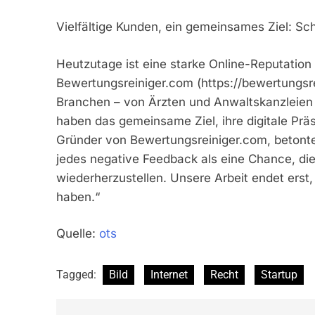
Vielfältige Kunden, ein gemeinsames Ziel: Sc
Heutzutage ist eine starke Online-Reputation
Bewertungsreiniger.com (https://bewertungsr
Branchen – von Ärzten und Anwaltskanzleien b
haben das gemeinsame Ziel, ihre digitale Prä
Gründer von Bewertungsreiniger.com, betonte 
jedes negative Feedback als eine Chance, die 
wiederherzustellen. Unsere Arbeit endet erst,
haben.“
Quelle:
ots
Tagged:
Bild
Internet
Recht
Startup