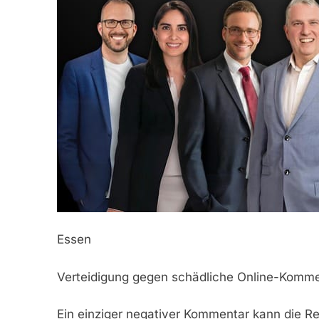
Essen
Verteidigung gegen schädliche Online-Komm
Ein einziger negativer Kommentar kann die R