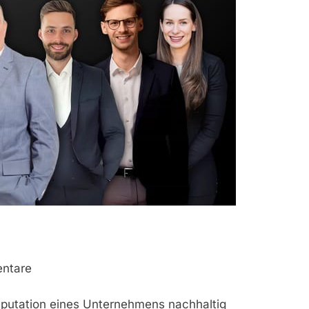
entare
eputation eines Unternehmens nachhaltig