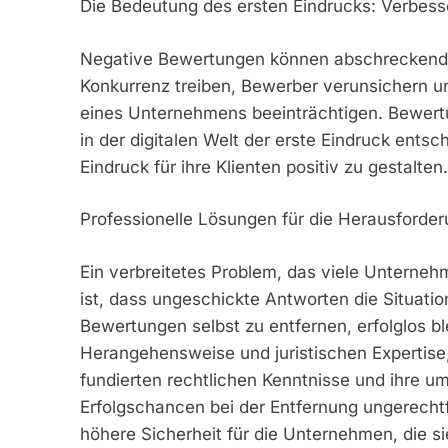
Die Bedeutung des ersten Eindrucks: Verbess
Negative Bewertungen können abschreckend a
Konkurrenz treiben, Bewerber verunsichern u
eines Unternehmens beeinträchtigen. Bewertu
in der digitalen Welt der erste Eindruck entsc
Eindruck für ihre Klienten positiv zu gestalten.
Professionelle Lösungen für die Herausforder
Ein verbreitetes Problem, das viele Unterne
ist, dass ungeschickte Antworten die Situatio
Bewertungen selbst zu entfernen, erfolglos ble
Herangehensweise und juristischen Expertise,
fundierten rechtlichen Kenntnisse und ihre u
Erfolgschancen bei der Entfernung ungerecht
höhere Sicherheit für die Unternehmen, die si