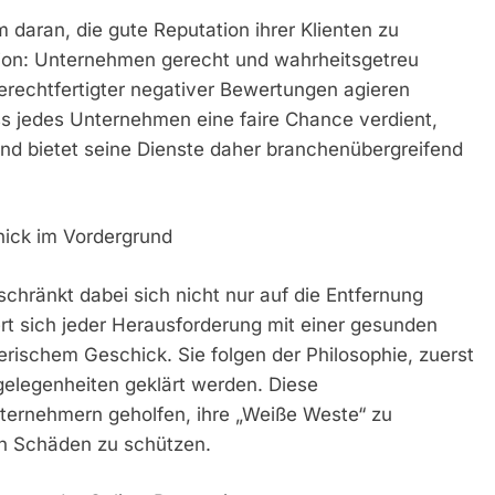
 daran, die gute Reputation ihrer Klienten zu
ssion: Unternehmen gerecht und wahrheitsgetreu
gerechtfertigter negativer Bewertungen agieren
s jedes Unternehmen eine faire Chance verdient,
nd bietet seine Dienste daher branchenübergreifend
ick im Vordergrund
chränkt dabei sich nicht nur auf die Entfernung
 sich jeder Herausforderung mit einer gesunden
ischem Geschick. Sie folgen der Philosophie, zuerst
ngelegenheiten geklärt werden. Diese
ternehmern geholfen, ihre „Weiße Weste“ zu
en Schäden zu schützen.