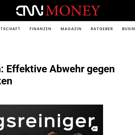
ONEY.CH
RTSCHAFT
FINANZEN
MAGAZIN
RATGEBER
BUSIN
: Effektive Abwehr gegen
ken