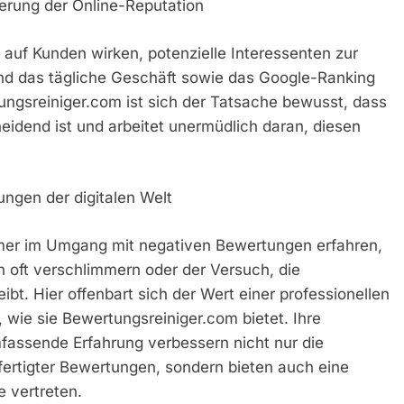
erung der Online-Reputation
uf Kunden wirken, potenzielle Interessenten zur
nd das tägliche Geschäft sowie das Google-Ranking
ngsreiniger.com ist sich der Tatsache bewusst, dass
heidend ist und arbeitet unermüdlich daran, diesen
ungen der digitalen Welt
hmer im Umgang mit negativen Bewertungen erfahren,
n oft verschlimmern oder der Versuch, die
ibt. Hier offenbart sich der Wert einer professionellen
 wie sie Bewertungsreiniger.com bietet. Ihre
mfassende Erfahrung verbessern nicht nur die
fertigter Bewertungen, sondern bieten auch eine
e vertreten.