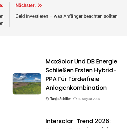
e:
Nächster:
en
Geld investieren – was Anfänger beachten sollten
en
MaxSolar Und DB Energie
Schließen Ersten Hybrid-
PPA Für Förderfreie
Anlagenkombination
Tanja Schiller
6. August 2026
Intersolar-Trend 2026:
Warum Batteriespeicher