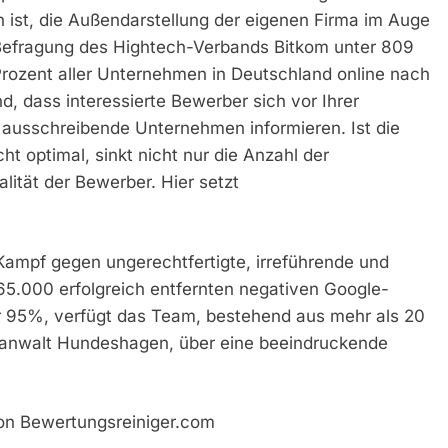
 ist, die Außendarstellung der eigenen Firma im Auge
le Befragung des Hightech-Verbands Bitkom unter 809
rozent aller Unternehmen in Deutschland online nach
d, dass interessierte Bewerber sich vor Ihrer
 ausschreibende Unternehmen informieren. Ist die
 optimal, sinkt nicht nur die Anzahl der
ität der Bewerber. Hier setzt
 Kampf gegen ungerechtfertigte, irreführende und
r 65.000 erfolgreich entfernten negativen Google-
r 95%, verfügt das Team, bestehend aus mehr als 20
sanwalt Hundeshagen, über eine beeindruckende
von Bewertungsreiniger.com