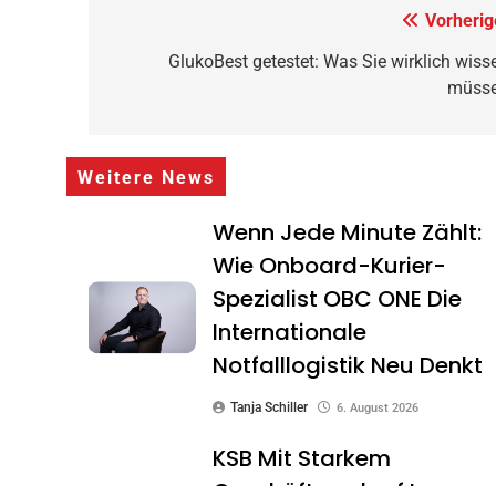
Beitragsnavigation
Vorherig
GlukoBest getestet: Was Sie wirklich wiss
müss
Weitere News
Wenn Jede Minute Zählt:
Wie Onboard-Kurier-
Spezialist OBC ONE Die
Internationale
Notfalllogistik Neu Denkt
Tanja Schiller
6. August 2026
KSB Mit Starkem
Geschäftsverlauf Im