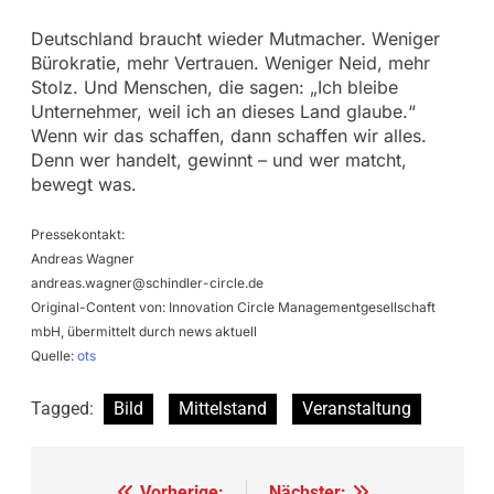
Deutschland braucht wieder Mutmacher. Weniger
Bürokratie, mehr Vertrauen. Weniger Neid, mehr
Stolz. Und Menschen, die sagen: „Ich bleibe
Unternehmer, weil ich an dieses Land glaube.“
Wenn wir das schaffen, dann schaffen wir alles.
Denn wer handelt, gewinnt – und wer matcht,
bewegt was.
Pressekontakt:
Andreas Wagner
andreas.wagner@schindler-circle.de
Original-Content von: Innovation Circle Managementgesellschaft
mbH, übermittelt durch news aktuell
Quelle:
ots
Tagged:
Bild
Mittelstand
Veranstaltung
Vorherige:
Nächster: