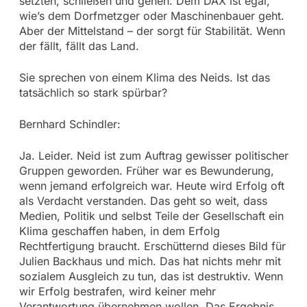
setzten, schließen und gehen. Dem DAX ist egal,
wie’s dem Dorfmetzger oder Maschinenbauer geht.
Aber der Mittelstand – der sorgt für Stabilität. Wenn
der fällt, fällt das Land.
Sie sprechen von einem Klima des Neids. Ist das
tatsächlich so stark spürbar?
Bernhard Schindler:
Ja. Leider. Neid ist zum Auftrag gewisser politischer
Gruppen geworden. Früher war es Bewunderung,
wenn jemand erfolgreich war. Heute wird Erfolg oft
als Verdacht verstanden. Das geht so weit, dass
Medien, Politik und selbst Teile der Gesellschaft ein
Klima geschaffen haben, in dem Erfolg
Rechtfertigung braucht. Erschütternd dieses Bild für
Julien Backhaus und mich. Das hat nichts mehr mit
sozialem Ausgleich zu tun, das ist destruktiv. Wenn
wir Erfolg bestrafen, wird keiner mehr
Verantwortung übernehmen wollen. Das Ergebnis