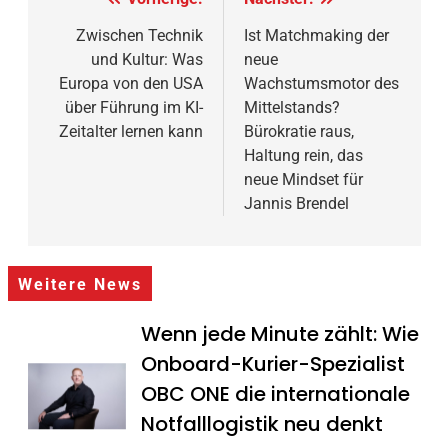
Beitragsnavigation
Zwischen Technik
Ist Matchmaking der
und Kultur: Was
neue
Europa von den USA
Wachstumsmotor des
über Führung im KI-
Mittelstands?
Zeitalter lernen kann
Bürokratie raus,
Haltung rein, das
neue Mindset für
Jannis Brendel
Weitere News
Wenn jede Minute zählt: Wie
Onboard-Kurier-Spezialist
OBC ONE die internationale
Notfalllogistik neu denkt