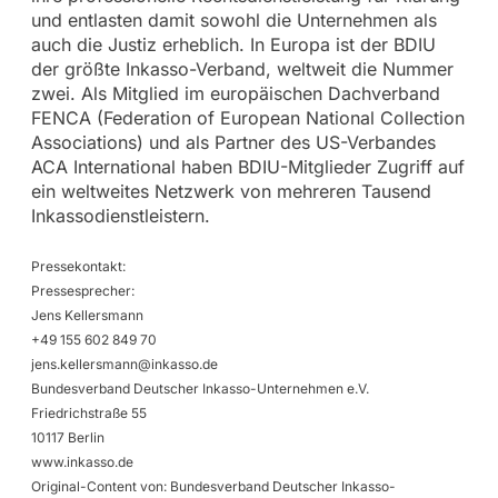
und entlasten damit sowohl die Unternehmen als
auch die Justiz erheblich. In Europa ist der BDIU
der größte Inkasso-Verband, weltweit die Nummer
zwei. Als Mitglied im europäischen Dachverband
FENCA (Federation of European National Collection
Associations) und als Partner des US-Verbandes
ACA International haben BDIU-Mitglieder Zugriff auf
ein weltweites Netzwerk von mehreren Tausend
Inkassodienstleistern.
Pressekontakt:
Pressesprecher:
Jens Kellersmann
+49 155 602 849 70
jens.kellersmann@inkasso.de
Bundesverband Deutscher Inkasso-Unternehmen e.V.
Friedrichstraße 55
10117 Berlin
www.inkasso.de
Original-Content von: Bundesverband Deutscher Inkasso-