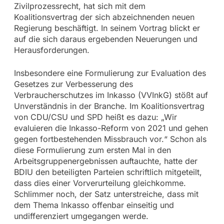
Zivilprozessrecht, hat sich mit dem
Koalitionsvertrag der sich abzeichnenden neuen
Regierung beschäftigt. In seinem Vortrag blickt er
auf die sich daraus ergebenden Neuerungen und
Herausforderungen.
Insbesondere eine Formulierung zur Evaluation des
Gesetzes zur Verbesserung des
Verbraucherschutzes im Inkasso (VVInkG) stößt auf
Unverständnis in der Branche. Im Koalitionsvertrag
von CDU/CSU und SPD heißt es dazu: „Wir
evaluieren die Inkasso-Reform von 2021 und gehen
gegen fortbestehenden Missbrauch vor.“ Schon als
diese Formulierung zum ersten Mal in den
Arbeitsgruppenergebnissen auftauchte, hatte der
BDIU den beteiligten Parteien schriftlich mitgeteilt,
dass dies einer Vorverurteilung gleichkomme.
Schlimmer noch, der Satz unterstreiche, dass mit
dem Thema Inkasso offenbar einseitig und
undifferenziert umgegangen werde.