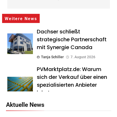
Weitere News
Dachser schließt
strategische Partnerschaft
mit Synergie Canada
Tanja Schiller
7. August 2026
PVMarktplatz.de: Warum
sich der Verkauf über einen
spezialisierten Anbieter
lohnt
Tanja Schiller
7. August 2026
Aktuelle News
HS Führungscoaching: