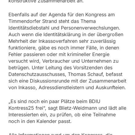
konstruktive Zusammenarbeit an.
Ebenfalls auf der Agenda für den Kongress am
Timmendorfer Strand steht das Thema
Identitätsdiebstahl und Personenverwechslungen.
Auch wenn die Identitätsklärung in der übergroßen
Mehrheit der Inkassoverfahren sehr zuverlässig
funktioniere, gäbe es noch immer Fälle, in denen
Fehler passieren oder mit krimineller Energie
versucht wird, Verbraucher und Unternehmen zu
betrügen. Unter Leitung des Vorsitzenden des
Datenschutzausschusses, Thomas Schauf, befasst
sich eine Diskussionsrunde mit der Zusammenarbeit
von Inkasso, Adressdienstleistern und Auskunfteien.
„Es sind noch ein paar Plätze beim BDIU
Kontress25 frei“, sagt Blietz-Weidmann und lädt alle
Interessierten ein, zu prüfen, ob eine Teilnahme
noch in den Kalender passt.
Alle Informationen rund um den Kongress, die