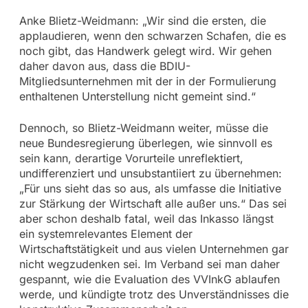
Anke Blietz-Weidmann: „Wir sind die ersten, die
applaudieren, wenn den schwarzen Schafen, die es
noch gibt, das Handwerk gelegt wird. Wir gehen
daher davon aus, dass die BDIU-
Mitgliedsunternehmen mit der in der Formulierung
enthaltenen Unterstellung nicht gemeint sind.“
Dennoch, so Blietz-Weidmann weiter, müsse die
neue Bundesregierung überlegen, wie sinnvoll es
sein kann, derartige Vorurteile unreflektiert,
undifferenziert und unsubstantiiert zu übernehmen:
„Für uns sieht das so aus, als umfasse die Initiative
zur Stärkung der Wirtschaft alle außer uns.“ Das sei
aber schon deshalb fatal, weil das Inkasso längst
ein systemrelevantes Element der
Wirtschaftstätigkeit und aus vielen Unternehmen gar
nicht wegzudenken sei. Im Verband sei man daher
gespannt, wie die Evaluation des VVInkG ablaufen
werde, und kündigte trotz des Unverständnisses die