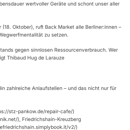
bensdauer wertvoller Geräte und schont unser aller
(18. Oktober), ruft Back Market alle Berliner:innen –
 Wegwerfmentalität zu setzen.
erstands gegen sinnlosen Ressourcenverbrauch. Wer
utigt Thibaud Hug de Larauze
in zahlreiche Anlaufstellen – und das nicht nur für
ps://stz-pankow.de/repair-cafe/)
nik.net/), Friedrichshain-Kreuzberg
efriedrichshain.simplybook.it/v2/)