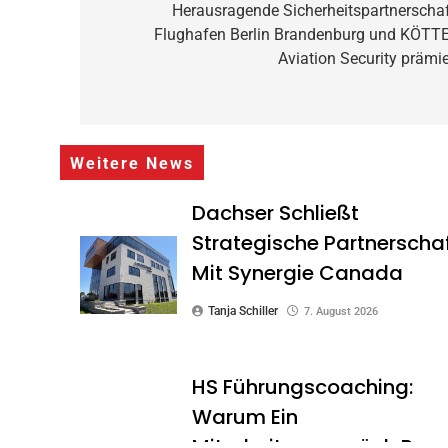
Herausragende Sicherheitspartnerschaf
Flughafen Berlin Brandenburg und KÖTT
Aviation Security prämie
Weitere News
Dachser Schließt
Strategische Partnerscha
Mit Synergie Canada
Tanja Schiller
7. August 2026
HS Führungscoaching:
Warum Ein
Mitarbeitergespräch Pro