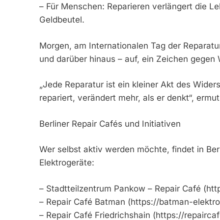
– Für Menschen: Reparieren verlängert die Le
Geldbeutel.
Morgen, am Internationalen Tag der Reparatur 
und darüber hinaus – auf, ein Zeichen gegen
„Jede Reparatur ist ein kleiner Akt des Wid
repariert, verändert mehr, als er denkt“, erm
Berliner Repair Cafés und Initiativen
Wer selbst aktiv werden möchte, findet in Berl
Elektrogeräte:
– Stadtteilzentrum Pankow – Repair Café (htt
– Repair Café Batman (https://batman-elektro
– Repair Café Friedrichshain (https://repaircaf