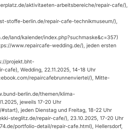
erplatz.de/aktivitaeten-arbeitsbereiche/repair-cafe/),
t-stoffe-berlin.de/repair-cafe-technikmuseum/),
in.de/land/kalender/index.php?suchmaske&c=357)
tps://www.repaircafe-wedding.de/), jeden ersten
//projekt.bht-
ir-cafe), Wedding, 22.11.2025, 14-18 Uhr
cebook.com/repaircafebrunnenviertel/), Mitte-
.bund-berlin.de/themen/klima-
.11.2025, jeweils 17-20 Uhr
e/#start), jeden Dienstag und Freitag, 18-22 Uhr
ki-steglitz.de/repair-cafe/), 23.10.2025, 17-20 Uhr
de/portfolio-detail/repair-cafe.html), Hellersdorf,