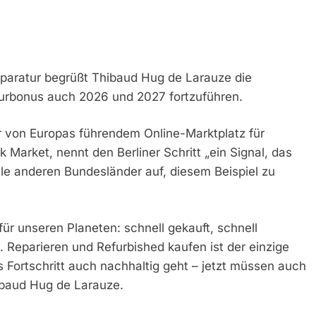
eparatur begrüßt Thibaud Hug de Larauze die
turbonus auch 2026 und 2027 fortzuführen.
 von Europas führendem Online-Marktplatz für
 Market, nennt den Berliner Schritt „ein Signal, das
lle anderen Bundesländer auf, diesem Beispiel zu
 für unseren Planeten: schnell gekauft, schnell
eparieren und Refurbished kaufen ist der einzige
 Fortschritt auch nachhaltig geht – jetzt müssen auch
ibaud Hug de Larauze.