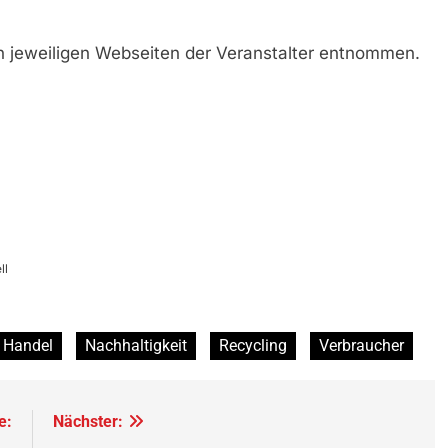
jeweiligen Webseiten der Veranstalter entnommen.
ll
Handel
Nachhaltigkeit
Recycling
Verbraucher
e:
Nächster: