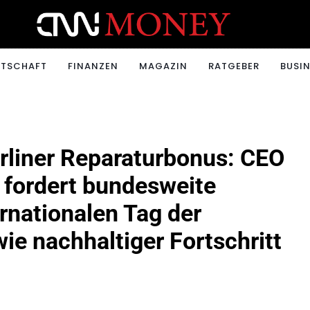
ONEY.CH
RTSCHAFT
FINANZEN
MAGAZIN
RATGEBER
BUSIN
rliner Reparaturbonus: CEO
 fordert bundesweite
nationalen Tag der
wie nachhaltiger Fortschritt