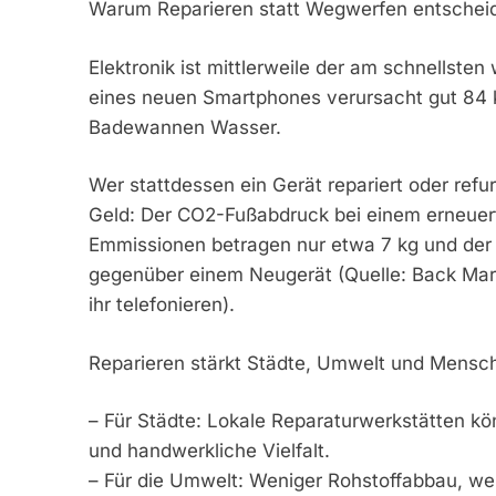
Warum Reparieren statt Wegwerfen entscheid
Elektronik ist mittlerweile der am schnellsten
eines neuen Smartphones verursacht gut 84 
Badewannen Wasser.
Wer stattdessen ein Gerät repariert oder refu
Geld: Der CO2-Fußabdruck bei einem erneuer
Emmissionen betragen nur etwa 7 kg und der W
gegenüber einem Neugerät (Quelle: Back Mark
ihr telefonieren).
Reparieren stärkt Städte, Umwelt und Mensc
– Für Städte: Lokale Reparaturwerkstätten k
und handwerkliche Vielfalt.
– Für die Umwelt: Weniger Rohstoffabbau, wen