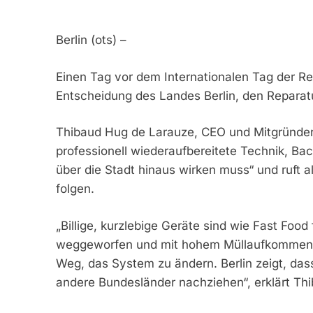
Berlin (ots) –
Einen Tag vor dem Internationalen Tag der R
Entscheidung des Landes Berlin, den Repara
Thibaud Hug de Larauze, CEO und Mitgründer
professionell wiederaufbereitete Technik, Back
über die Stadt hinaus wirken muss“ und ruft a
folgen.
„Billige, kurzlebige Geräte sind wie Fast Food
weggeworfen und mit hohem Müllaufkommen. R
Weg, das System zu ändern. Berlin zeigt, dass
andere Bundesländer nachziehen“, erklärt Th