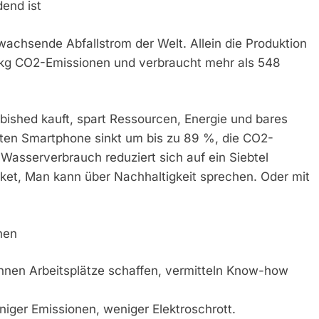
end ist
 wachsende Abfallstrom der Welt. Allein die Produktion
kg CO2-Emissionen und verbraucht mehr als 548
rbished kauft, spart Ressourcen, Energie und bares
ten Smartphone sinkt um bis zu 89 %, die CO2-
asserverbrauch reduziert sich auf ein Siebtel
et, Man kann über Nachhaltigkeit sprechen. Oder mit
hen
önnen Arbeitsplätze schaffen, vermitteln Know-how
iger Emissionen, weniger Elektroschrott.