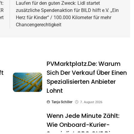
t:
Laufen für den guten Zweck: Lidl startet
ER
zusätzliche Spendenaktion für BILD hilft e.V. „Ein
rt
Herz für Kinder“ / 100.000 Kilometer für mehr
Chancengerechtigkeit
PVMarktplatz.de: Warum
ft
Sich Der Verkauf Über Einen
Spezialisierten Anbieter
Lohnt
Tanja Schiller
7. August 2026
Wenn Jede Minute Zählt:
Wie Onboard-Kurier-
Spezialist OBC ONE Die