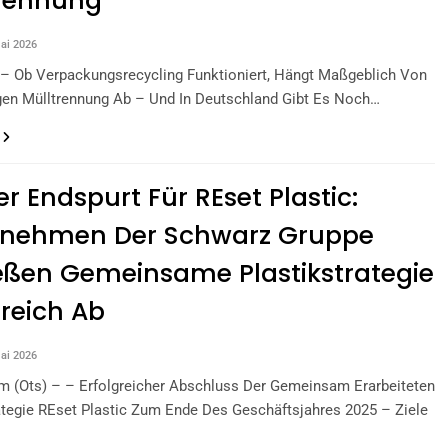
trennung
ai 2026
 – Ob Verpackungsrecycling Funktioniert, Hängt Maßgeblich Von
gen Mülltrennung Ab – Und In Deutschland Gibt Es Noch…
er Endspurt Für REset Plastic:
rnehmen Der Schwarz Gruppe
eßen Gemeinsame Plastikstrategie
greich Ab
ai 2026
m (ots) – – Erfolgreicher Abschluss Der Gemeinsam Erarbeiteten
ategie REset Plastic Zum Ende Des Geschäftsjahres 2025 – Ziele