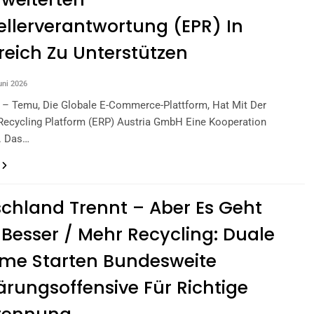
ellerverantwortung (EPR) In
reich Zu Unterstützen
uni 2026
 – Temu, Die Globale E-Commerce-Plattform, Hat Mit Der
Recycling Platform (ERP) Austria GmbH Eine Kooperation
. Das…
chland Trennt – Aber Es Geht
Besser / Mehr Recycling: Duale
me Starten Bundesweite
ärungsoffensive Für Richtige