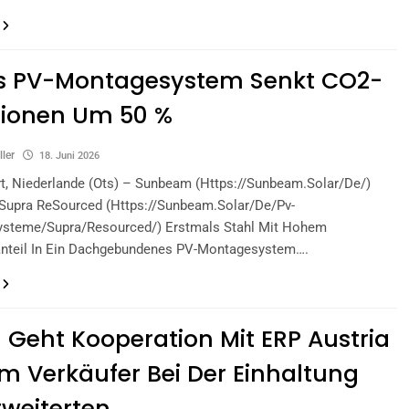
s PV-Montagesystem Senkt CO2-
sionen Um 50 %
ller
18. Juni 2026
t, Niederlande (ots) – Sunbeam (https://sunbeam.solar/de/)
 Supra ReSourced (https://sunbeam.solar/de/pv-
steme/supra/resourced/) Erstmals Stahl Mit Hohem
anteil In Ein Dachgebundenes PV-Montagesystem….
Geht Kooperation Mit ERP Austria
Um Verkäufer Bei Der Einhaltung
rweiterten