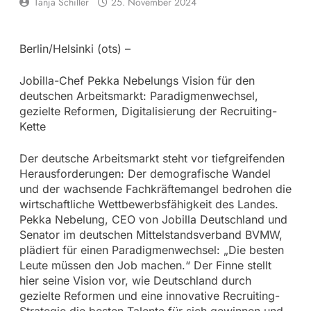
Tanja Schiller
25. November 2024
Berlin/Helsinki (ots) –
Jobilla-Chef Pekka Nebelungs Vision für den
deutschen Arbeitsmarkt: Paradigmenwechsel,
gezielte Reformen, Digitalisierung der Recruiting-
Kette
Der deutsche Arbeitsmarkt steht vor tiefgreifenden
Herausforderungen: Der demografische Wandel
und der wachsende Fachkräftemangel bedrohen die
wirtschaftliche Wettbewerbsfähigkeit des Landes.
Pekka Nebelung, CEO von Jobilla Deutschland und
Senator im deutschen Mittelstandsverband BVMW,
plädiert für einen Paradigmenwechsel: „Die besten
Leute müssen den Job machen.“ Der Finne stellt
hier seine Vision vor, wie Deutschland durch
gezielte Reformen und eine innovative Recruiting-
Strategie die besten Talente für sich gewinnen und