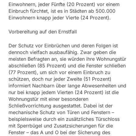
Einwohnern, jeder Fünfte (20 Prozent) vor einem
Einbruch fürchtet, ist es in Städten ab 500.000
Einwohnern knapp jeder Vierte (24 Prozent).
Vorbereitung auf den Ernstfall
Der Schutz vor Einbrüchen und deren Folgen ist
dennoch vielfach ausbaufähig. Zwar geben die
meisten Befragten an, sie würden ihre Wohnungstür
abschließen (85 Prozent) und die Fenster schließen
(77 Prozent), um sich vor einem Einbruch zu
schützen, doch nur jeder Zweite (51 Prozent)
informiert Nachbarn über lange Abwesenheiten und
nur bei knapp jedem Vierten (24 Prozent) ist die
Wohnungstür mit einer besonderen
Schließvorrichtung ausgestattet. Dabei ist der
mechanische Schutz von Türen und Fenstern –
beispielsweise durch ein zusätzliches Türschloss
mit Sperrbügel und Zusatzsicherungen für die
Fenster – das A und O bei der Sicherung des