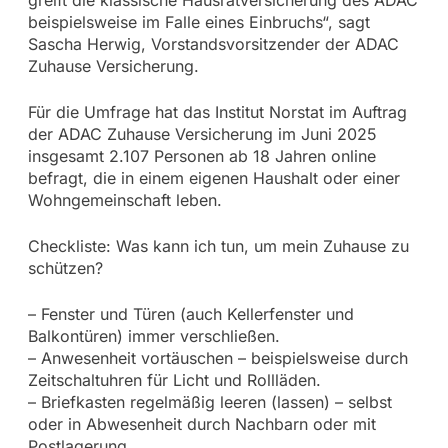
greift die klassische Hausratversicherung des ADAC
beispielsweise im Falle eines Einbruchs“, sagt
Sascha Herwig, Vorstandsvorsitzender der ADAC
Zuhause Versicherung.
Für die Umfrage hat das Institut Norstat im Auftrag
der ADAC Zuhause Versicherung im Juni 2025
insgesamt 2.107 Personen ab 18 Jahren online
befragt, die in einem eigenen Haushalt oder einer
Wohngemeinschaft leben.
Checkliste: Was kann ich tun, um mein Zuhause zu
schützen?
– Fenster und Türen (auch Kellerfenster und
Balkontüren) immer verschließen.
– Anwesenheit vortäuschen – beispielsweise durch
Zeitschaltuhren für Licht und Rollläden.
– Briefkasten regelmäßig leeren (lassen) – selbst
oder in Abwesenheit durch Nachbarn oder mit
Postlagerung.