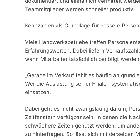
dokumentiert und einheitlich vermittelt werd
Teammitglieder werden schneller produktiv.
Kennzahlen als Grundlage für bessere Person
Viele Handwerksbetriebe treffen Personalen
Erfahrungswerten. Dabei liefern Verkaufszah
wann Mitarbeiter tatsächlich benötigt werden
„Gerade im Verkauf fehlt es häufig an grundleg
Wer die Auslastung seiner Filialen systematisc
einsetzen.
Dabei geht es nicht zwangsläufig darum, Pers
Zeitfenstern verfügbar sein, in denen die Nac
schwächere Zeiten genutzt werden, um andere
zu hinterfragen. So lässt sich mit derselben 