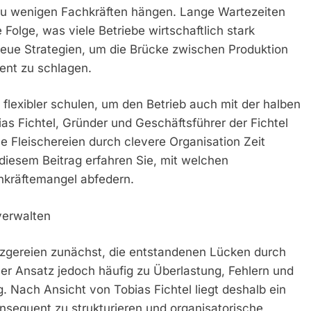
n zu wenigen Fachkräften hängen. Lange Wartezeiten
 Folge, was viele Betriebe wirtschaftlich stark
neue Strategien, um die Brücke zwischen Produktion
ient zu schlagen.
flexibler schulen, um den Betrieb auch mit der halben
as Fichtel, Gründer und Geschäftsführer der Fichtel
 Fleischereien durch clevere Organisation Zeit
diesem Beitrag erfahren Sie, mit welchen
kräftemangel abfedern.
verwalten
tzgereien zunächst, die entstandenen Lücken durch
ser Ansatz jedoch häufig zu Überlastung, Fehlern und
. Nach Ansicht von Tobias Fichtel liegt deshalb ein
nsequent zu strukturieren und organisatorische