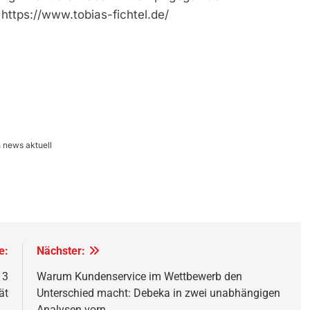
https://www.tobias-fichtel.de/
 news aktuell
e:
Nächster:
 3
Warum Kundenservice im Wettbewerb den
ät
Unterschied macht: Debeka in zwei unabhängigen
Analysen vorn