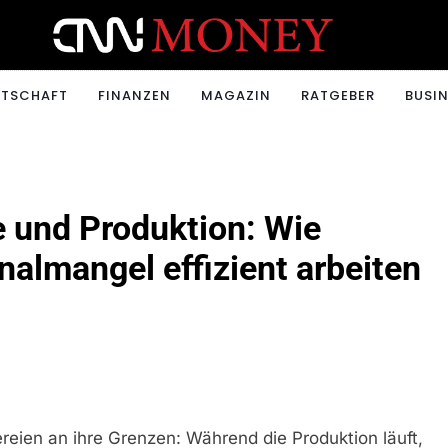
ONEY.CH
RTSCHAFT
FINANZEN
MAGAZIN
RATGEBER
BUSIN
 und Produktion: Wie
nalmangel effizient arbeiten
reien an ihre Grenzen: Während die Produktion läuft,