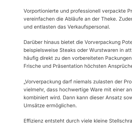
Vorportionierte und professionell verpackte P
vereinfachen die Abläufe an der Theke. Zudem
und entlasten das Verkaufspersonal.
Darüber hinaus bietet die Vorverpackung Pot
beispielsweise Steaks oder Wurstwaren in at
häufig direkt zu den vorbereiteten Packungen.
Frische und Präsentation höchsten Ansprüch
„Vorverpackung darf niemals zulasten der Prod
vielmehr, dass hochwertige Ware mit einer 
kombiniert wird. Dann kann dieser Ansatz sowo
Umsätze ermöglichen.
Effizienz entsteht durch viele kleine Stellsch