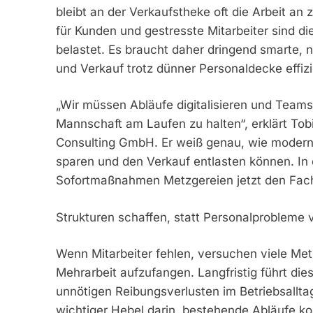
bleibt an der Verkaufstheke oft die Arbeit a
für Kunden und gestresste Mitarbeiter sind die
belastet. Es braucht daher dringend smarte, 
und Verkauf trotz dünner Personaldecke effiz
„Wir müssen Abläufe digitalisieren und Teams 
Mannschaft am Laufen zu halten“, erklärt Tobi
Consulting GmbH. Er weiß genau, wie moderne
sparen und den Verkauf entlasten können. In 
Sofortmaßnahmen Metzgereien jetzt den Fach
Strukturen schaffen, statt Personalprobleme 
Wenn Mitarbeiter fehlen, versuchen viele Me
Mehrarbeit aufzufangen. Langfristig führt die
unnötigen Reibungsverlusten im Betriebsalltag
wichtiger Hebel darin, bestehende Abläufe ko