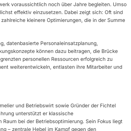
erk voraussichtlich noch über Jahre begleiten. Umso
chst effektiv einzusetzen. Dabei zeigt sich: Oft sind
zahlreiche kleinere Optimierungen, die in der Summe
ung, datenbasierte Personaleinsatzplanung,
ckungskonzepte können dazu beitragen, die Brücke
grenzten personellen Ressourcen erfolgreich zu
ent weiterentwickeln, entlasten ihre Mitarbeiter und
melier und Betriebswirt sowie Gründer der Fichtel
hrung unterstützt er klassische
aum bei der Betriebsoptimierung. Sein Fokus liegt
erung – zentrale Hebel im Kampf gegen den