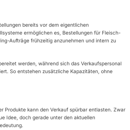
tellungen bereits vor dem eigentlichen
llsysteme ermöglichen es, Bestellungen für Fleisch-
ng-Aufträge frühzeitig anzunehmen und intern zu
bereitet werden, während sich das Verkaufspersonal
iert. So entstehen zusätzliche Kapazitäten, ohne
r Produkte kann den Verkauf spürbar entlasten. Zwar
ue Idee, doch gerade unter den aktuellen
edeutung.