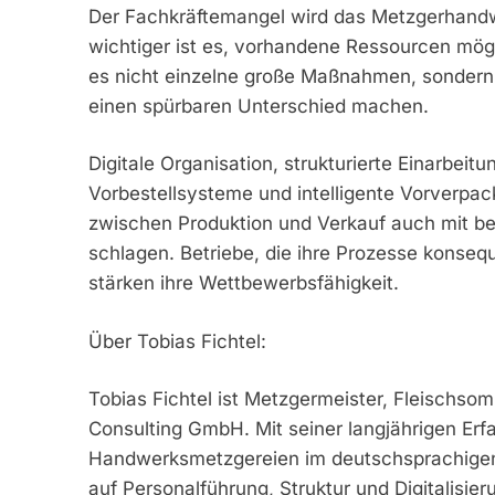
Der Fachkräftemangel wird das Metzgerhandw
wichtiger ist es, vorhandene Ressourcen mögli
es nicht einzelne große Maßnahmen, sondern 
einen spürbaren Unterschied machen.
Digitale Organisation, strukturierte Einarbeit
Vorbestellsysteme und intelligente Vorverpa
zwischen Produktion und Verkauf auch mit be
schlagen. Betriebe, die ihre Prozesse konsequ
stärken ihre Wettbewerbsfähigkeit.
Über Tobias Fichtel:
Tobias Fichtel ist Metzgermeister, Fleischsom
Consulting GmbH. Mit seiner langjährigen Erfa
Handwerksmetzgereien im deutschsprachigen R
auf Personalführung, Struktur und Digitalisi