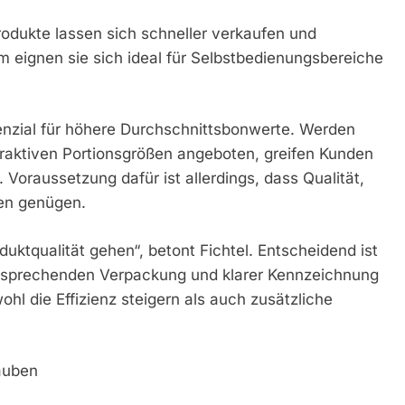
rodukte lassen sich schneller verkaufen und
 eignen sie sich ideal für Selbstbedienungsbereiche
enzial für höhere Durchschnittsbonwerte. Werden
traktiven Portionsgrößen angeboten, greifen Kunden
 Voraussetzung dafür ist allerdings, dass Qualität,
en genügen.
uktqualität gehen“, betont Fichtel. Entscheidend ist
ansprechenden Verpackung und klarer Kennzeichnung
hl die Effizienz steigern als auch zusätzliche
rauben