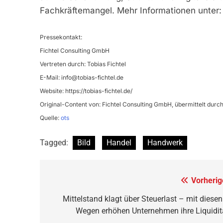
Fachkräftemangel. Mehr Informationen unter: 
Pressekontakt:
Fichtel Consulting GmbH
Vertreten durch: Tobias Fichtel
E-Mail:
info@tobias-fichtel.de
Website: https://tobias-fichtel.de/
Original-Content von: Fichtel Consulting GmbH, übermittelt durch
Quelle:
ots
Tagged:
Bild
Handel
Handwerk
Beitragsnavigation
Vorherig
Mittelstand klagt über Steuerlast – mit diesen
Wegen erhöhen Unternehmen ihre Liquidit