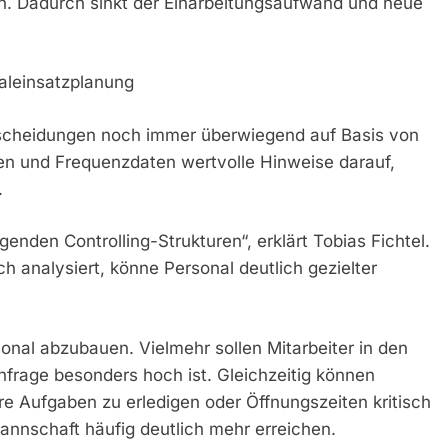
en. Dadurch sinkt der Einarbeitungsaufwand und neue
aleinsatzplanung
tscheidungen noch immer überwiegend auf Basis von
len und Frequenzdaten wertvolle Hinweise darauf,
.
enden Controlling-Strukturen“, erklärt Tobias Fichtel.
h analysiert, könne Personal deutlich gezielter
onal abzubauen. Vielmehr sollen Mitarbeiter in den
hfrage besonders hoch ist. Gleichzeitig können
 Aufgaben zu erledigen oder Öffnungszeiten kritisch
Mannschaft häufig deutlich mehr erreichen.