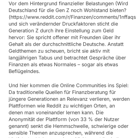
Vor dem Hintergrund finanzieller Belastungen (Wird
Deutschland für die Gen Z noch Wohlstand bieten?
(https://www.reddit.com/r/Finanzen/comments/1nffaq
und sich verändernder Druckfaktoren sticht die
Generation Z durch ihre Einstellung zum Geld
hervor: Sie spricht offener mit Freunden über ihr
Gehalt als der durchschnittliche Deutsche. Anstatt
Geldthemen zu scheuen, bricht sie aktiv mit
langjährigen Tabus und betrachtet Gespräche über
Finanzen als etwas Normales – sogar als etwas
Beflügelndes.
Und hier kommen die Online Communities ins Spiel:
Da traditionelle Quellen für Finanzberatung für
jüngere Generationen an Relevanz verlieren, werden
Plattformen wie Reddit zu wichtigen Orten, an
denen man voneinander lernen kann. Die
Anonymität der Plattform (von 33 % der Nutzer
genannt) senkt die Hemmschwelle, schwierige oder
sensible Themen anzusprechen, während die