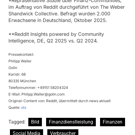
*Repräsentative Studie über Finanz-Communities,
im Auftrag von Reddit durchgeführt von The Weber
Shandwick Collective. Befragt wurden 2.000
Erwachsene in Deutschland, Oktober 2025.
**Reddit Insights powered by Community
Intelligence, DE, Q2 2025 vs. Q2 2024.
Pressekontakt:
Philipp Waller
Golin
Karlstr. 68
80335 München
Telefonnummer: +49151 58204324
E-Mail:
Philipp.Waller@golin.com
Original-Content von: Reddit, übermittelt durch news aktuell
Quelle:
ots
Tagged:
Bild
Finanzdienstleistung
Finanzen
Social Media
Verbraucher