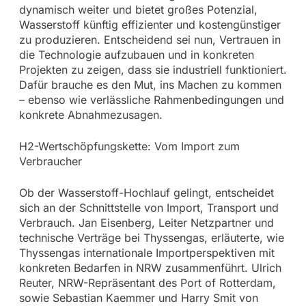
dynamisch weiter und bietet großes Potenzial,
Wasserstoff künftig effizienter und kostengünstiger
zu produzieren. Entscheidend sei nun, Vertrauen in
die Technologie aufzubauen und in konkreten
Projekten zu zeigen, dass sie industriell funktioniert.
Dafür brauche es den Mut, ins Machen zu kommen
– ebenso wie verlässliche Rahmenbedingungen und
konkrete Abnahmezusagen.
H2-Wertschöpfungskette: Vom Import zum
Verbraucher
Ob der Wasserstoff-Hochlauf gelingt, entscheidet
sich an der Schnittstelle von Import, Transport und
Verbrauch. Jan Eisenberg, Leiter Netzpartner und
technische Verträge bei Thyssengas, erläuterte, wie
Thyssengas internationale Importperspektiven mit
konkreten Bedarfen in NRW zusammenführt. Ulrich
Reuter, NRW-Repräsentant des Port of Rotterdam,
sowie Sebastian Kaemmer und Harry Smit von