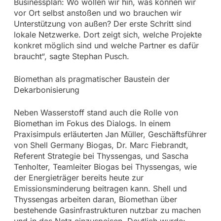
Businessplan: Wo wollen wir hin, was können wir
vor Ort selbst anstoßen und wo brauchen wir
Unterstützung von außen? Der erste Schritt sind
lokale Netzwerke. Dort zeigt sich, welche Projekte
konkret möglich sind und welche Partner es dafür
braucht“, sagte Stephan Pusch.
Biomethan als pragmatischer Baustein der
Dekarbonisierung
Neben Wasserstoff stand auch die Rolle von
Biomethan im Fokus des Dialogs. In einem
Praxisimpuls erläuterten Jan Müller, Geschäftsführer
von Shell Germany Biogas, Dr. Marc Fiebrandt,
Referent Strategie bei Thyssengas, und Sascha
Tenholter, Teamleiter Biogas bei Thyssengas, wie
der Energieträger bereits heute zur
Emissionsminderung beitragen kann. Shell und
Thyssengas arbeiten daran, Biomethan über
bestehende Gasinfrastrukturen nutzbar zu machen
und in das Netz einzuspeisen. Deutlich wurde: