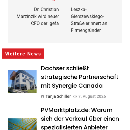
Dr. Christian
Leszka-
Marzinzik wird neuer
Gierszewskiego-
CFO der igefa
Straße erinnert an
Firmengründer
Weitere News
Dachser schließt
strategische Partnerschaft
mit Synergie Canada
Tanja Schiller
7. August 2026
PVMarktplatz.de: Warum
sich der Verkauf über einen
spezialisierten Anbieter