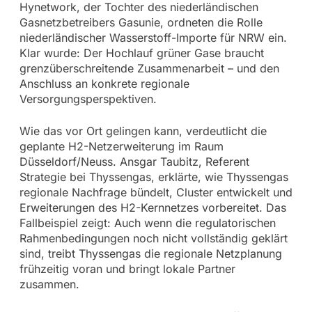
Hynetwork, der Tochter des niederländischen
Gasnetzbetreibers Gasunie, ordneten die Rolle
niederländischer Wasserstoff-Importe für NRW ein.
Klar wurde: Der Hochlauf grüner Gase braucht
grenzüberschreitende Zusammenarbeit – und den
Anschluss an konkrete regionale
Versorgungsperspektiven.
Wie das vor Ort gelingen kann, verdeutlicht die
geplante H2-Netzerweiterung im Raum
Düsseldorf/Neuss. Ansgar Taubitz, Referent
Strategie bei Thyssengas, erklärte, wie Thyssengas
regionale Nachfrage bündelt, Cluster entwickelt und
Erweiterungen des H2-Kernnetzes vorbereitet. Das
Fallbeispiel zeigt: Auch wenn die regulatorischen
Rahmenbedingungen noch nicht vollständig geklärt
sind, treibt Thyssengas die regionale Netzplanung
frühzeitig voran und bringt lokale Partner
zusammen.