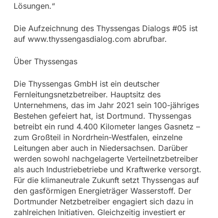
Lösungen.“
Die Aufzeichnung des Thyssengas Dialogs #05 ist
auf www.thyssengasdialog.com abrufbar.
Über Thyssengas
Die Thyssengas GmbH ist ein deutscher
Fernleitungsnetzbetreiber. Hauptsitz des
Unternehmens, das im Jahr 2021 sein 100-jähriges
Bestehen gefeiert hat, ist Dortmund. Thyssengas
betreibt ein rund 4.400 Kilometer langes Gasnetz –
zum Großteil in Nordrhein-Westfalen, einzelne
Leitungen aber auch in Niedersachsen. Darüber
werden sowohl nachgelagerte Verteilnetzbetreiber
als auch Industriebetriebe und Kraftwerke versorgt.
Für die klimaneutrale Zukunft setzt Thyssengas auf
den gasförmigen Energieträger Wasserstoff. Der
Dortmunder Netzbetreiber engagiert sich dazu in
zahlreichen Initiativen. Gleichzeitig investiert er