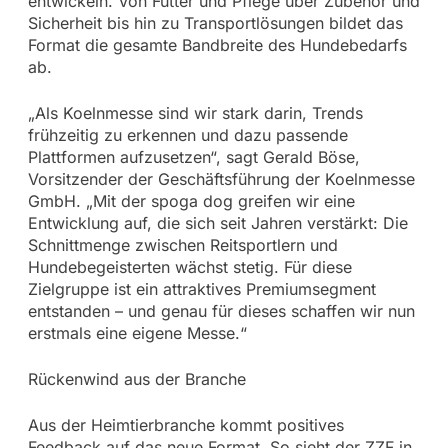
entwickeln. Von Futter und Pflege über Zubehör und
Sicherheit bis hin zu Transportlösungen bildet das
Format die gesamte Bandbreite des Hundebedarfs
ab.
„Als Koelnmesse sind wir stark darin, Trends
frühzeitig zu erkennen und dazu passende
Plattformen aufzusetzen“, sagt Gerald Böse,
Vorsitzender der Geschäftsführung der Koelnmesse
GmbH. „Mit der spoga dog greifen wir eine
Entwicklung auf, die sich seit Jahren verstärkt: Die
Schnittmenge zwischen Reitsportlern und
Hundebegeisterten wächst stetig. Für diese
Zielgruppe ist ein attraktives Premiumsegment
entstanden – und genau für dieses schaffen wir nun
erstmals eine eigene Messe.“
Rückenwind aus der Branche
Aus der Heimtierbranche kommt positives
Feedback auf das neue Format. So sieht der ZZF in