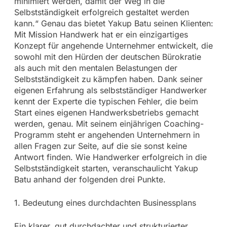
minimiert werden, damit der Weg in die
Selbstständigkeit erfolgreich gestaltet werden
kann.“ Genau das bietet Yakup Batu seinen Klienten:
Mit Mission Handwerk hat er ein einzigartiges
Konzept für angehende Unternehmer entwickelt, die
sowohl mit den Hürden der deutschen Bürokratie
als auch mit den mentalen Belastungen der
Selbstständigkeit zu kämpfen haben. Dank seiner
eigenen Erfahrung als selbstständiger Handwerker
kennt der Experte die typischen Fehler, die beim
Start eines eigenen Handwerksbetriebs gemacht
werden, genau. Mit seinem einjährigen Coaching-
Programm steht er angehenden Unternehmern in
allen Fragen zur Seite, auf die sie sonst keine
Antwort finden. Wie Handwerker erfolgreich in die
Selbstständigkeit starten, veranschaulicht Yakup
Batu anhand der folgenden drei Punkte.
1. Bedeutung eines durchdachten Businessplans
Ein klarer, gut durchdachter und strukturierter