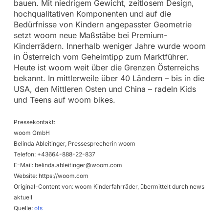
bauen. Mit niedrigem Gewicht, zeitlosem Design,
hochqualitativen Komponenten und auf die
Bedürfnisse von Kindern angepasster Geometrie
setzt woom neue Maßstäbe bei Premium-
Kinderrädern. Innerhalb weniger Jahre wurde woom
in Österreich vom Geheimtipp zum Marktführer.
Heute ist woom weit über die Grenzen Österreichs
bekannt. In mittlerweile über 40 Ländern – bis in die
USA, den Mittleren Osten und China – radeln Kids
und Teens auf woom bikes.
Pressekontakt:
woom GmbH
Belinda Ableitinger, Pressesprecherin woom
Telefon: +43664-888-22-837
E-Mail:
belinda.ableitinger@woom.com
Website: https://woom.com
Original-Content von: woom Kinderfahrräder, übermittelt durch news
aktuell
Quelle:
ots