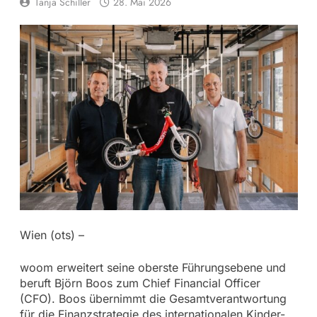
Tanja Schiller
28. Mai 2026
Wien (ots) –
woom erweitert seine oberste Führungsebene und
beruft Björn Boos zum Chief Financial Officer
(CFO). Boos übernimmt die Gesamtverantwortung
für die Finanzstrategie des internationalen Kinder-