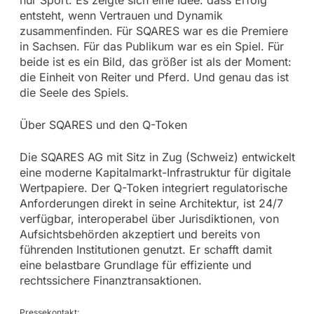
nur Sport. Es zeigte sich eine Idee: dass Erfolg
entsteht, wenn Vertrauen und Dynamik
zusammenfinden. Für SQARES war es die Premiere
in Sachsen. Für das Publikum war es ein Spiel. Für
beide ist es ein Bild, das größer ist als der Moment:
die Einheit von Reiter und Pferd. Und genau das ist
die Seele des Spiels.
Über SQARES und den Q-Token
Die SQARES AG mit Sitz in Zug (Schweiz) entwickelt
eine moderne Kapitalmarkt-Infrastruktur für digitale
Wertpapiere. Der Q-Token integriert regulatorische
Anforderungen direkt in seine Architektur, ist 24/7
verfügbar, interoperabel über Jurisdiktionen, von
Aufsichtsbehörden akzeptiert und bereits von
führenden Institutionen genutzt. Er schafft damit
eine belastbare Grundlage für effiziente und
rechtssichere Finanztransaktionen.
Pressekontakt: