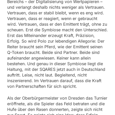
Bereichs – der Digitalisierung von Wertpapieren –
und verlangt deshalb nichts weniger als Vertrauen.
Vertrauen, dass er stabil bleibt, wenn es eng wird.
Vertrauen, dass er reagiert, wenn er gebraucht
wird. Vertrauen, dass er den Emittent trägt, ohne zu
scheuen. Erst die Symbiose macht den Unterschied.
Erst das Miteinander erzeugt Kraft, Präzision,
Erfolg. So wird Polo zur lebendigen Allegorie: Der
Reiter braucht sein Pferd, wie der Emittent seinen
Q-Token braucht. Beide sind Partner. Beide sind
aufeinander angewiesen. Keiner kann allein
bestehen. Und genau in dieser Symbiose liegt die
Haltung, mit der SQARES jetzt auch in Deutschland
auftritt. Leise, nicht laut. Begleitend, nicht
inszenierend. Im Vertrauen darauf, dass die Kraft
von Partnerschaften für sich spricht.
Als der Oberbürgermeister von Dresden das Turnier
eröffnete, als die Spieler das Feld betraten und die
Hufe über den Rasen donnerten, zeigte sich nicht