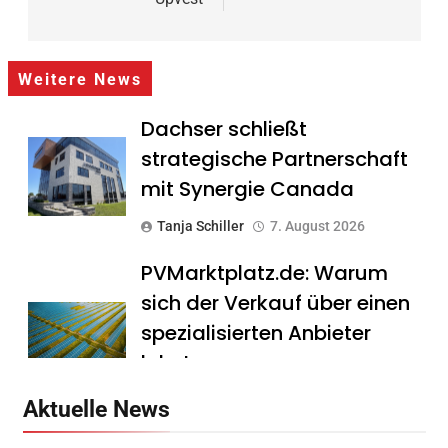
Weitere News
Dachser schließt
strategische Partnerschaft
mit Synergie Canada
Tanja Schiller
7. August 2026
PVMarktplatz.de: Warum
sich der Verkauf über einen
spezialisierten Anbieter
lohnt
Tanja Schiller
7. August 2026
Aktuelle News
HS Führungscoaching: