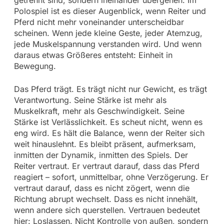
getrennt sind, sondern ineinander übergehen. Im
Polospiel ist es dieser Augenblick, wenn Reiter und
Pferd nicht mehr voneinander unterscheidbar
scheinen. Wenn jede kleine Geste, jeder Atemzug,
jede Muskelspannung verstanden wird. Und wenn
daraus etwas Größeres entsteht: Einheit in
Bewegung.
Das Pferd trägt. Es trägt nicht nur Gewicht, es trägt
Verantwortung. Seine Stärke ist mehr als
Muskelkraft, mehr als Geschwindigkeit. Seine
Stärke ist Verlässlichkeit. Es scheut nicht, wenn es
eng wird. Es hält die Balance, wenn der Reiter sich
weit hinauslehnt. Es bleibt präsent, aufmerksam,
inmitten der Dynamik, inmitten des Spiels. Der
Reiter vertraut. Er vertraut darauf, dass das Pferd
reagiert – sofort, unmittelbar, ohne Verzögerung. Er
vertraut darauf, dass es nicht zögert, wenn die
Richtung abrupt wechselt. Dass es nicht innehält,
wenn andere sich querstellen. Vertrauen bedeutet
hier: Loslassen. Nicht Kontrolle von außen, sondern