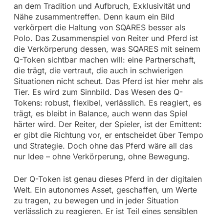
an dem Tradition und Aufbruch, Exklusivität und
Nähe zusammentreffen. Denn kaum ein Bild
verkörpert die Haltung von SQARES besser als
Polo. Das Zusammenspiel von Reiter und Pferd ist
die Verkörperung dessen, was SQARES mit seinem
Q-Token sichtbar machen will: eine Partnerschaft,
die trägt, die vertraut, die auch in schwierigen
Situationen nicht scheut. Das Pferd ist hier mehr als
Tier. Es wird zum Sinnbild. Das Wesen des Q-
Tokens: robust, flexibel, verlässlich. Es reagiert, es
trägt, es bleibt in Balance, auch wenn das Spiel
härter wird. Der Reiter, der Spieler, ist der Emittent:
er gibt die Richtung vor, er entscheidet über Tempo
und Strategie. Doch ohne das Pferd wäre all das
nur Idee – ohne Verkörperung, ohne Bewegung.
Der Q-Token ist genau dieses Pferd in der digitalen
Welt. Ein autonomes Asset, geschaffen, um Werte
zu tragen, zu bewegen und in jeder Situation
verlässlich zu reagieren. Er ist Teil eines sensiblen