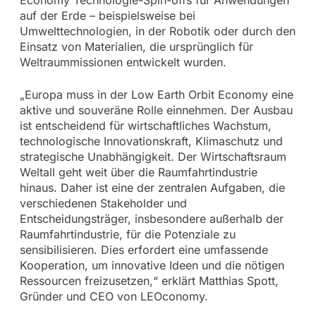
Economy Technologie-Spin-offs für Anwendungen
auf der Erde – beispielsweise bei
Umwelttechnologien, in der Robotik oder durch den
Einsatz von Materialien, die ursprünglich für
Weltraummissionen entwickelt wurden.
„Europa muss in der Low Earth Orbit Economy eine
aktive und souveräne Rolle einnehmen. Der Ausbau
ist entscheidend für wirtschaftliches Wachstum,
technologische Innovationskraft, Klimaschutz und
strategische Unabhängigkeit. Der Wirtschaftsraum
Weltall geht weit über die Raumfahrtindustrie
hinaus. Daher ist eine der zentralen Aufgaben, die
verschiedenen Stakeholder und
Entscheidungsträger, insbesondere außerhalb der
Raumfahrtindustrie, für die Potenziale zu
sensibilisieren. Dies erfordert eine umfassende
Kooperation, um innovative Ideen und die nötigen
Ressourcen freizusetzen,“ erklärt Matthias Spott,
Gründer und CEO von LEOconomy.