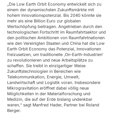
„Die Low Earth Orbit Economy entwickelt sich zu
einem der dynamischsten Zukunftsmärkte mit
hohem Innovationspotenzial. Bis 2040 könnte sie
mehr als eine Billion Euro zur globalen
Wertschöpfung beitragen. Angetrieben durch den
technologischen Fortschritt im Raumfahrtsektor und
den politischen Ambitionen von Raumfahrtnationen
wie den Vereinigten Staaten und China hat die Low
Earth Orbit Economy das Potenzial, Innovationen
freizusetzen, um traditionelle ,On-Earth-Industrien‘
zu revolutionieren und neue Arbeitsplätze zu
schaffen. Sie treibt in einzigartiger Weise
Zukunftstechnologien in Bereichen wie
Telekommunikation, Energie, Umwelt,
Landwirtschaft und Logistik voran. Insbesondere
Mikrogravitation eröffnet dabei völlig neue
Möglichkeiten in der Materialforschung und
Medizin, die auf der Erde bislang undenkbar
waren,“ sagt Manfred Hader, Partner bei Roland
Berger.