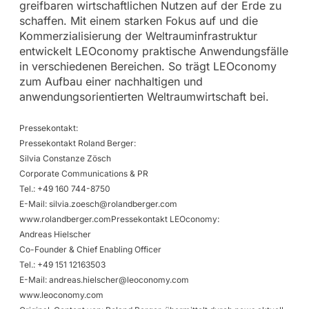
greifbaren wirtschaftlichen Nutzen auf der Erde zu
schaffen. Mit einem starken Fokus auf und die
Kommerzialisierung der Weltrauminfrastruktur
entwickelt LEOconomy praktische Anwendungsfälle
in verschiedenen Bereichen. So trägt LEOconomy
zum Aufbau einer nachhaltigen und
anwendungsorientierten Weltraumwirtschaft bei.
Pressekontakt:
Pressekontakt Roland Berger:
Silvia Constanze Zösch
Corporate Communications & PR
Tel.: +49 160 744-8750
E-Mail:
silvia.zoesch@rolandberger.com
www.rolandberger.comPressekontakt LEOconomy:
Andreas Hielscher
Co-Founder & Chief Enabling Officer
Tel.: +49 151 12163503
E-Mail:
andreas.hielscher@leoconomy.com
www.leoconomy.com