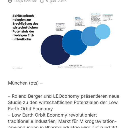
Tanja Schiller
5. Juni 2025
München (ots) –
– Roland Berger und LEOconomy präsentieren neue
Studie zu den wirtschaftlichen Potenzialen der Low
Earth Orbit Economy
– Low Earth Orbit Economy revolutioniert
traditionelle Industrien; Markt für Mikrogravitation-
Anwendungen in Pharmaindustrie wird auf rund 30