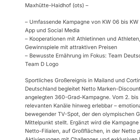
Maxhütte-Haidhof (ots) –
– Umfassende Kampagne von KW 06 bis KW 0
App und Social Media
– Kooperationen mit Athletinnen und Athlete
Gewinnspiele mit attraktiven Preisen
– Bewusste Ernährung im Fokus: Team Deutsc
Team D Logo
Sportliches Großereignis in Mailand und Cor
Deutschland begleitet Netto Marken-Discount 
angelegten 360-Grad-Kampagne. Vom 2. bis 22
relevanten Kanäle hinweg erlebbar – emotion
bewegender TV-Spot, der den olympischen G
Mittelpunkt stellt. Ergänzt wird die Kampagne
Netto-Filialen, auf Großflächen, in der Netto
Aktivierungen mit Challenges und exklusiven 