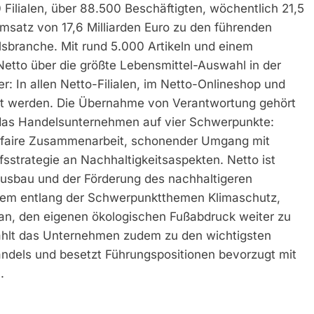
Filialen, über 88.500 Beschäftigten, wöchentlich 21,5
satz von 17,6 Milliarden Euro zu den führenden
sbranche. Mit rund 5.000 Artikeln und einem
etto über die größte Lebensmittel-Auswahl in der
: In allen Netto-Filialen, im Netto-Onlineshop und
lt werden. Die Übernahme von Verantwortung gehört
 das Handelsunternehmen auf vier Schwerpunkte:
, faire Zusammenarbeit, schonender Umgang mit
sstrategie an Nachhaltigkeitsaspekten. Netto ist
sbau und der Förderung des nachhaltigeren
dem entlang der Schwerpunktthemen Klimaschutz,
an, den eigenen ökologischen Fußabdruck weiter zu
zählt das Unternehmen zudem zu den wichtigsten
ndels und besetzt Führungspositionen bevorzugt mit
.