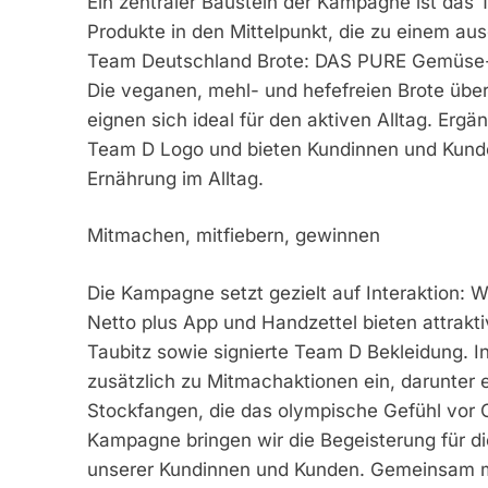
Ein zentraler Baustein der Kampagne ist das 
Produkte in den Mittelpunkt, die zu einem au
Team Deutschland Brote: DAS PURE Gemüse-
Die veganen, mehl- und hefefreien Brote über
eignen sich ideal für den aktiven Alltag. Er
Team D Logo und bieten Kundinnen und Kunden
Ernährung im Alltag.
Mitmachen, mitfiebern, gewinnen
Die Kampagne setzt gezielt auf Interaktion: 
Netto plus App und Handzettel bieten attrakti
Taubitz sowie signierte Team D Bekleidung. I
zusätzlich zu Mitmachaktionen ein, darunter e
Stockfangen, die das olympische Gefühl vor 
Kampagne bringen wir die Begeisterung für di
unserer Kundinnen und Kunden. Gemeinsam m