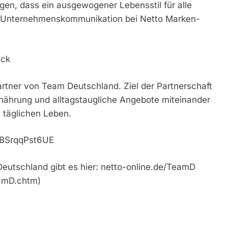
n, dass ein ausgewogener Lebensstil für alle
erin Unternehmenskommunikation bei Netto Marken-
ick
artner von Team Deutschland. Ziel der Partnerschaft
Ernährung und alltagstaugliche Angebote miteinander
 täglichen Leben.
e/BSrqqPst6UE
Deutschland gibt es hier: netto-online.de/TeamD
eamD.chtm)