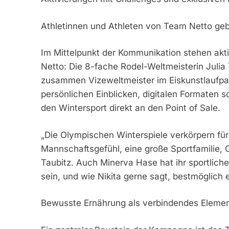
Athletinnen und Athleten von Team Netto ge
Im Mittelpunkt der Kommunikation stehen ak
Netto: Die 8-fache Rodel-Weltmeisterin Julia
zusammen Vizeweltmeister im Eiskunstlaufpaa
persönlichen Einblicken, digitalen Formaten s
den Wintersport direkt an den Point of Sale.
„Die Olympischen Winterspiele verkörpern für
Mannschaftsgefühl, eine große Sportfamilie, O
Taubitz. Auch Minerva Hase hat ihr sportliches
sein, und wie Nikita gerne sagt, bestmöglich 
Bewusste Ernährung als verbindendes Eleme