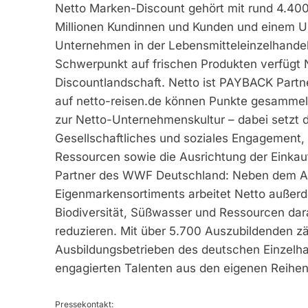
Netto Marken-Discount gehört mit rund 4.400 
Millionen Kundinnen und Kunden und einem Um
Unternehmen in der Lebensmitteleinzelhandel
Schwerpunkt auf frischen Produkten verfügt N
Discountlandschaft. Netto ist PAYBACK Partner
auf netto-reisen.de können Punkte gesamme
zur Netto-Unternehmenskultur – dabei setzt
Gesellschaftliches und soziales Engagement
Ressourcen sowie die Ausrichtung der Einkauf
Partner des WWF Deutschland: Neben dem Au
Eigenmarkensortiments arbeitet Netto außer
Biodiversität, Süßwasser und Ressourcen dar
reduzieren. Mit über 5.700 Auszubildenden 
Ausbildungsbetrieben des deutschen Einzelha
engagierten Talenten aus den eigenen Reihen
Pressekontakt: