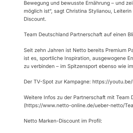
Bewegung und bewusste Ernährung – und zeige
möglich ist“, sagt Christina Stylianou, Leit
Discount.
Team Deutschland Partnerschaft auf einen Bl
Seit zehn Jahren ist Netto bereits Premium P
ist es, sportliche Inspiration, ausgewogene 
zu verbinden – im Spitzensport ebenso wie im
Der TV-Spot zur Kampagne: https://youtu.b
Weitere Infos zu der Partnerschaft mit Team 
(https://www.netto-online.de/ueber-netto/T
Netto Marken-Discount im Profil: