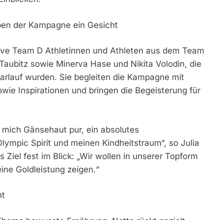
ben der Kampagne ein Gesicht
tive Team D Athletinnen und Athleten aus dem Team
 Taubitz sowie Minerva Hase und Nikita Volodin, die
rlauf wurden. Sie begleiten die Kampagne mit
owie Inspirationen und bringen die Begeisterung für
 mich Gänsehaut pur, ein absolutes
lympic Spirit und meinen Kindheitstraum“, so Julia
 Ziel fest im Blick: „Wir wollen in unserer Topform
eine Goldleistung zeigen.“
nt