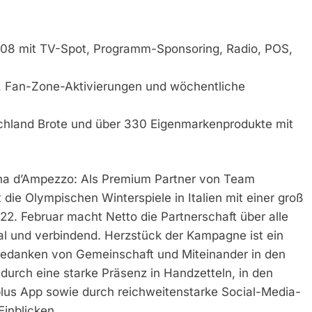
8 mit TV-Spot, Programm-Sponsoring, Radio, POS,
n, Fan-Zone-Aktivierungen und wöchentliche
hland Brote und über 330 Eigenmarkenprodukte mit
tina d’Ampezzo: Als Premium Partner von Team
die Olympischen Winterspiele in Italien mit einer groß
. Februar macht Netto die Partnerschaft über alle
al und verbindend. Herzstück der Kampagne ist ein
edanken von Gemeinschaft und Miteinander in den
 durch eine starke Präsenz in Handzetteln, in den
 plus App sowie durch reichweitenstarke Social-Media-
Einblicken.