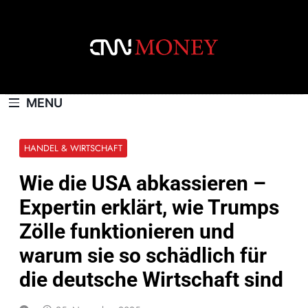
Skip
to
content
CNNMONEY.CH
MENU
HANDEL & WIRTSCHAFT
Wie die USA abkassieren –
Expertin erklärt, wie Trumps
Zölle funktionieren und
warum sie so schädlich für
die deutsche Wirtschaft sind