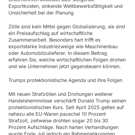
Exportkosten, sinkende Wettbewerbsfähigkeit und
Unsicherheit bei der Planung.
Zölle sind kein Mittel gegen Globalisierung, sie sind
ein Preisaufschlag auf wirtschaftliche
Zusammenarbeit. Besonders hart trifft es
exportstarke Industriezweige wie Maschinenbau
oder Automobilzulieferer. In diesem Beitrag
erfahren Sie, welche wirtschaftlichen Folgen drohen
und wie Unternehmen jetzt gegensteuern können.
Trumps protektionistische Agenda und ihre Folgen
Mit neuen Strafzöllen und Drohungen weiterer
Handelshemmnisse verschärft Donald Trump seinen
protektionistischen Kurs. Seit April 2025 gelten auf
nahezu alle EU-Waren pauschal 10 Prozent
Strafzoll, zeitweise drohten sogar 20 bis 30
Prozent Aufschläge. Nach harten Verhandlungen
wurde Ende Juli jedoch ein Rahmenabkommen