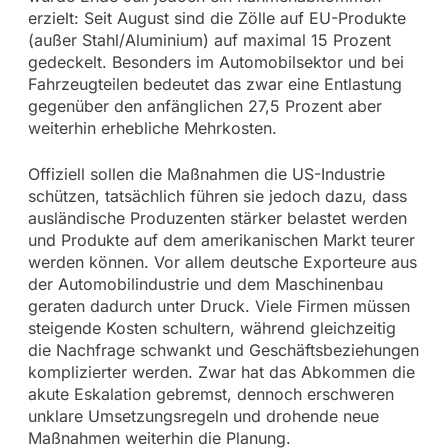
erzielt: Seit August sind die Zölle auf EU-Produkte
(außer Stahl/Aluminium) auf maximal 15 Prozent
gedeckelt. Besonders im Automobilsektor und bei
Fahrzeugteilen bedeutet das zwar eine Entlastung
gegenüber den anfänglichen 27,5 Prozent aber
weiterhin erhebliche Mehrkosten.
Offiziell sollen die Maßnahmen die US-Industrie
schützen, tatsächlich führen sie jedoch dazu, dass
ausländische Produzenten stärker belastet werden
und Produkte auf dem amerikanischen Markt teurer
werden können. Vor allem deutsche Exporteure aus
der Automobilindustrie und dem Maschinenbau
geraten dadurch unter Druck. Viele Firmen müssen
steigende Kosten schultern, während gleichzeitig
die Nachfrage schwankt und Geschäftsbeziehungen
komplizierter werden. Zwar hat das Abkommen die
akute Eskalation gebremst, dennoch erschweren
unklare Umsetzungsregeln und drohende neue
Maßnahmen weiterhin die Planung.