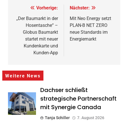
Beitragsnavigation
Vorherige:
Nächster:
„Der Baumarkt in der
Mit Neo Energy setzt
Hosentasche“ –
PLAN-B NET ZERO
Globus Baumarkt
neue Standards im
startet mit neuer
Energiemarkt
Kundenkarte und
Kunden-App
Weitere News
Dachser schließt
strategische Partnerschaft
mit Synergie Canada
Tanja Schiller
7. August 2026