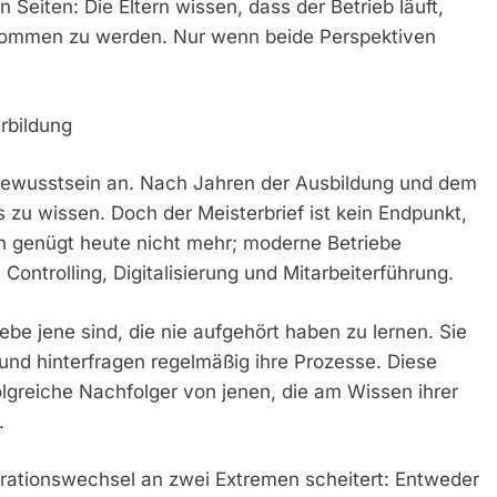
 Seiten: Die Eltern wissen, dass der Betrieb läuft,
enommen zu werden. Nur wenn beide Perspektiven
rbildung
tbewusstsein an. Nach Jahren der Ausbildung und dem
s zu wissen. Doch der Meisterbrief ist kein Endpunkt,
n genügt heute nicht mehr; moderne Betriebe
Controlling, Digitalisierung und Mitarbeiterführung.
iebe jene sind, die nie aufgehört haben zu lernen. Sie
nd hinterfragen regelmäßig ihre Prozesse. Diese
olgreiche Nachfolger von jenen, die am Wissen ihrer
.
nerationswechsel an zwei Extremen scheitert: Entweder