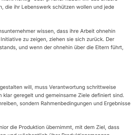
n, die ihr Lebenswerk schützen wollen und jede
sunternehmer wissen, dass ihre Arbeit ohnehin
t Initiative zu zeigen, ziehen sie sich zurück. Der
ands, und wenn der ohnehin über die Eltern führt,
estalten will, muss Verantwortung schrittweise
 klar geregelt und gemeinsame Ziele definiert sind.
schreiben, sondern Rahmenbedingungen und Ergebnisse
ior die Produktion übernimmt, mit dem Ziel, dass