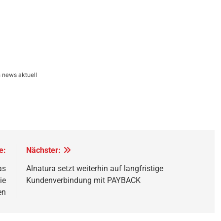
 news aktuell
e:
Nächster:
as
Alnatura setzt weiterhin auf langfristige
ie
Kundenverbindung mit PAYBACK
en