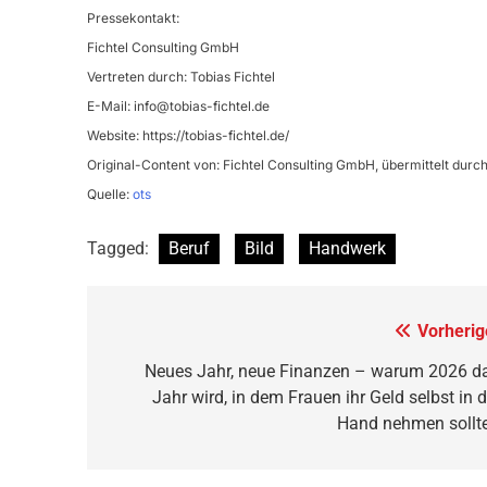
Pressekontakt:
Fichtel Consulting GmbH
Vertreten durch: Tobias Fichtel
E-Mail:
info@tobias-fichtel.de
Website: https://tobias-fichtel.de/
Original-Content von: Fichtel Consulting GmbH, übermittelt durch
Quelle:
ots
Tagged:
Beruf
Bild
Handwerk
Beitragsnavigation
Vorherig
Neues Jahr, neue Finanzen – warum 2026 d
Jahr wird, in dem Frauen ihr Geld selbst in d
Hand nehmen sollt