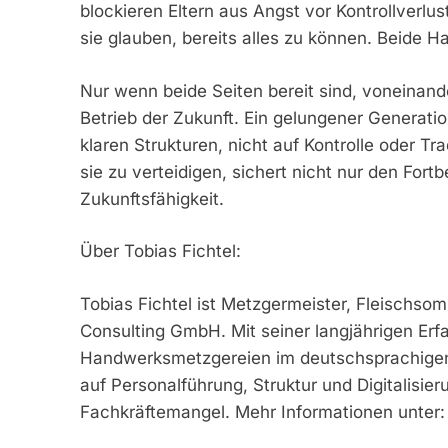
blockieren Eltern aus Angst vor Kontrollverlus
sie glauben, bereits alles zu können. Beide Ha
Nur wenn beide Seiten bereit sind, voneinande
Betrieb der Zukunft. Ein gelungener Generat
klaren Strukturen, nicht auf Kontrolle oder Tra
sie zu verteidigen, sichert nicht nur den Fo
Zukunftsfähigkeit.
Über Tobias Fichtel:
Tobias Fichtel ist Metzgermeister, Fleischsom
Consulting GmbH. Mit seiner langjährigen Erfa
Handwerksmetzgereien im deutschsprachigen R
auf Personalführung, Struktur und Digitalisi
Fachkräftemangel. Mehr Informationen unter: 