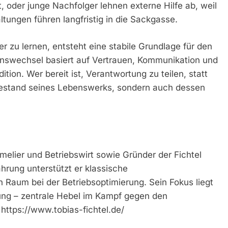
t, oder junge Nachfolger lehnen externe Hilfe ab, weil
ltungen führen langfristig in die Sackgasse.
r zu lernen, entsteht eine stabile Grundlage für den
ionswechsel basiert auf Vertrauen, Kommunikation und
dition. Wer bereit ist, Verantwortung zu teilen, statt
rtbestand seines Lebenswerks, sondern auch dessen
melier und Betriebswirt sowie Gründer der Fichtel
hrung unterstützt er klassische
aum bei der Betriebsoptimierung. Sein Fokus liegt
erung – zentrale Hebel im Kampf gegen den
https://www.tobias-fichtel.de/