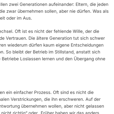
rallen zwei Generationen aufeinander: Eltern, die jeden
 die zwar übernehmen sollen, aber nie dürfen. Was als
eit oder im Aus.
hsel. Oft ist es nicht der fehlende Wille, der die
de Vertrauen. Die ältere Generation tut sich schwer
eren wiederum dürfen kaum eigene Entscheidungen
. So bleibt der Betrieb im Stillstand, anstatt sich
ie Betriebe Loslassen lernen und den Übergang ohne
 ein einfacher Prozess. Oft sind es nicht die
alen Verstrickungen, die ihn erschweren. Auf der
ntwortung übernehmen wollen, aber nicht gelassen
nicht richtig“ oder „Früher haben wir das anders