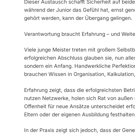
Dieser Austausch schafft Sicherheit auf beiden
während der Junior das Gefühl hat, ernst g
gehört werden, kann der Übergang gelingen.
Verantwortung braucht Erfahrung – und Weite
Viele junge Meister treten mit großem Selbs
erfolgreichen Abschluss glauben sie, nun alle
sondern ein Anfang. Handwerkliche Perfektio
brauchen Wissen in Organisation, Kalkulation, 
Erfahrung zeigt, dass die erfolgreichsten Betr
nutzen Netzwerke, holen sich Rat von außen u
Offenheit für neue Ansätze unterscheidet erf
Eltern oder der eigenen Ausbildung festhalten
In der Praxis zeigt sich jedoch, dass der Ge