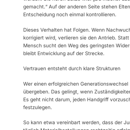
gemacht.“ Auf der anderen Seite stehen Elter
Entscheidung noch einmal kontrollieren.
Dieses Verhalten hat Folgen. Wenn Nachwuch
korrigiert wird, verlieren sie den Antrieb. Stat
Mensch sucht den Weg des geringsten Widerst
bleibt Entwicklung auf der Strecke.
Vertrauen entsteht durch klare Strukturen
Wer einen erfolgreichen Generationswechsel g
übergeben. Das gelingt, wenn Zuständigkeiten
Es geht nicht darum, jeden Handgriff vorzu
festzulegen.
So kann etwa vereinbart werden, dass der Jun