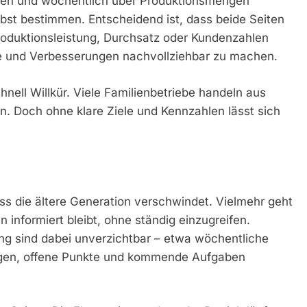
olgen und wöchentlich über Produktionsmengen
lbst bestimmen. Entscheidend ist, dass beide Seiten
roduktionsleistung, Durchsatz oder Kundenzahlen
ge und Verbesserungen nachvollziehbar zu machen.
hnell Willkür. Viele Familienbetriebe handeln aus
. Doch ohne klare Ziele und Kennzahlen lässt sich
ass die ältere Generation verschwindet. Vielmehr geht
informiert bleibt, ohne ständig einzugreifen.
g sind dabei unverzichtbar – etwa wöchentliche
ungen, offene Punkte und kommende Aufgaben