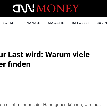
ONEY.CH
RTSCHAFT
FINANZEN
MAGAZIN
RATGEBER
BUSIN
r Last wird: Warum viele
r finden
n nicht mehr aus der Hand geben können, wird aus