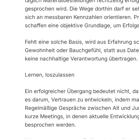
täglich Materialbestellungen rechtzeitig erf
gesprochen wird. Die Wege dorthin darf er se
sich an messbaren Kennzahlen orientieren. P
schaffen eine objektive Grundlage, um Erfol
Fehlt eine solche Basis, wird aus Erfahrung sc
Gewohnheit oder Bauchgefühl, statt aus Daten
keine nachhaltige Verantwortung übertragen.
Lernen, loszulassen
Ein erfolgreicher Übergang bedeutet nicht, d
es darum, Vertrauen zu entwickeln, indem man 
Regelmäßige Gespräche zwischen Alt und Jun
kurze Meetings, in denen aktuelle Entwickl
besprochen werden.