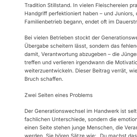
Tradition Stillstand. In vielen Fleischereien p
Handgriff perfektioniert haben – und Juniors,
Familienbetrieb begann, endet oft im Dauerstr
Bei vielen Betrieben stockt der Generationswec
Übergabe scheitern lässt, sondern das fehlen
damit, Verantwortung abzugeben – die Jüng
treffen und verlieren irgendwann die Motivation
weiterzuentwickeln. Dieser Beitrag verrät, w
Bruch schaffen.
Zwei Seiten eines Problems
Der Generationswechsel im Handwerk ist selten
fachlichen Unterschiede, sondern die emotion
einen Seite stehen junge Menschen, die Vera
werden. Sie hören Sätze wie: „Du machst das 