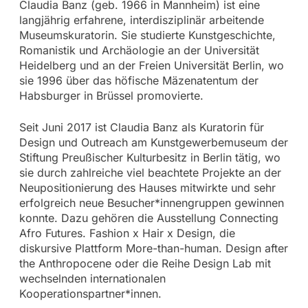
Claudia Banz (geb. 1966 in Mannheim) ist eine
langjährig erfahrene, interdisziplinär arbeitende
Museumskuratorin. Sie studierte Kunstgeschichte,
Romanistik und Archäologie an der Universität
Heidelberg und an der Freien Universität Berlin, wo
sie 1996 über das höfische Mäzenatentum der
Habsburger in Brüssel promovierte.
Seit Juni 2017 ist Claudia Banz als Kuratorin für
Design und Outreach am Kunstgewerbemuseum der
Stiftung Preußischer Kulturbesitz in Berlin tätig, wo
sie durch zahlreiche viel beachtete Projekte an der
Neupositionierung des Hauses mitwirkte und sehr
erfolgreich neue Besucher*innengruppen gewinnen
konnte. Dazu gehören die Ausstellung Connecting
Afro Futures. Fashion x Hair x Design, die
diskursive Plattform More-than-human. Design after
the Anthropocene oder die Reihe Design Lab mit
wechselnden internationalen
Kooperationspartner*innen.