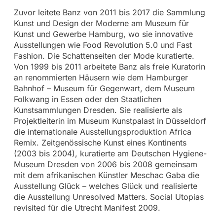
Zuvor leitete Banz von 2011 bis 2017 die Sammlung
Kunst und Design der Moderne am Museum für
Kunst und Gewerbe Hamburg, wo sie innovative
Ausstellungen wie Food Revolution 5.0 und Fast
Fashion. Die Schattenseiten der Mode kuratierte.
Von 1999 bis 2011 arbeitete Banz als freie Kuratorin
an renommierten Häusern wie dem Hamburger
Bahnhof – Museum für Gegenwart, dem Museum
Folkwang in Essen oder den Staatlichen
Kunstsammlungen Dresden. Sie realisierte als
Projektleiterin im Museum Kunstpalast in Düsseldorf
die internationale Ausstellungsproduktion Africa
Remix. Zeitgenössische Kunst eines Kontinents
(2003 bis 2004), kuratierte am Deutschen Hygiene-
Museum Dresden von 2006 bis 2008 gemeinsam
mit dem afrikanischen Künstler Meschac Gaba die
Ausstellung Glück – welches Glück und realisierte
die Ausstellung Unresolved Matters. Social Utopias
revisited für die Utrecht Manifest 2009.