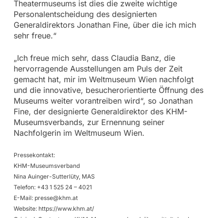
Theatermuseums ist dies die zweite wichtige
Personalentscheidung des designierten
Generaldirektors Jonathan Fine, über die ich mich
sehr freue.“
„Ich freue mich sehr, dass Claudia Banz, die
hervorragende Ausstellungen am Puls der Zeit
gemacht hat, mir im Weltmuseum Wien nachfolgt
und die innovative, besucherorientierte Öffnung des
Museums weiter vorantreiben wird“, so Jonathan
Fine, der designierte Generaldirektor des KHM-
Museumsverbands, zur Ernennung seiner
Nachfolgerin im Weltmuseum Wien.
Pressekontakt:
KHM-Museumsverband
Nina Auinger-Sutterlüty, MAS
Telefon: +43 1 525 24 – 4021
E-Mail:
presse@khm.at
Website: https://www.khm.at/