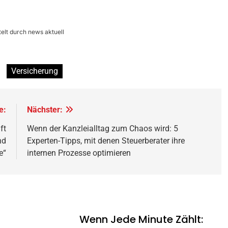
elt durch news aktuell
Versicherung
e:
Nächster:
ft
Wenn der Kanzleialltag zum Chaos wird: 5
nd
Experten-Tipps, mit denen Steuerberater ihre
e“
internen Prozesse optimieren
Wenn Jede Minute Zählt: