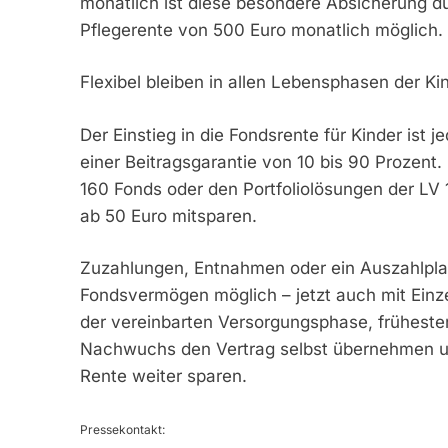
monatlich ist diese besondere Absicherung du
Pflegerente von 500 Euro monatlich möglich.
Flexibel bleiben in allen Lebensphasen der Ki
Der Einstieg in die Fondsrente für Kinder ist 
einer Beitragsgarantie von 10 bis 90 Prozent
160 Fonds oder den Portfoliolösungen der LV 
ab 50 Euro mitsparen.
Zuzahlungen, Entnahmen oder ein Auszahlpla
Fondsvermögen möglich – jetzt auch mit Einze
der vereinbarten Versorgungsphase, früheste
Nachwuchs den Vertrag selbst übernehmen un
Rente weiter sparen.
Pressekontakt: