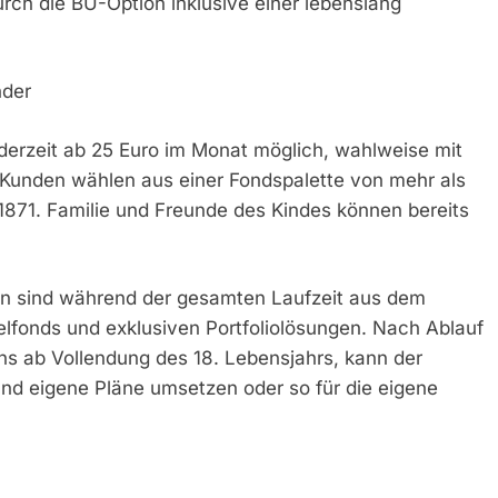
rch die BU-Option inklusive einer lebenslang
nder
jederzeit ab 25 Euro im Monat möglich, wahlweise mit
. Kunden wählen aus einer Fondspalette von mehr als
1871. Familie und Freunde des Kindes können bereits
n sind während der gesamten Laufzeit aus dem
lfonds und exklusiven Portfoliolösungen. Nach Ablauf
ns ab Vollendung des 18. Lebensjahrs, kann der
d eigene Pläne umsetzen oder so für die eigene