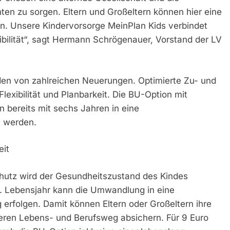
ten zu sorgen. Eltern und Großeltern können hier eine
gen. Unsere Kindervorsorge MeinPlan Kids verbindet
ibilität“, sagt Hermann Schrögenauer, Vorstand der LV
nden von zahlreichen Neuerungen. Optimierte Zu- und
exibilität und Planbarkeit. Die BU-Option mit
n bereits mit sechs Jahren in eine
t werden.
eit
hutz wird der Gesundheitszustand des Kindes
6. Lebensjahr kann die Umwandlung in eine
 erfolgen. Damit können Eltern oder Großeltern ihre
teren Lebens- und Berufsweg absichern. Für 9 Euro