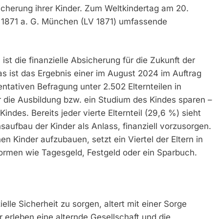
sicherung ihrer Kinder. Zum Weltkindertag am 20.
 1871 a. G. München (LV 1871) umfassende
ist die finanzielle Absicherung für die Zukunft der
as ist das Ergebnis einer im August 2024 im Auftrag
ntativen Befragung unter 2.502 Elternteilen in
 die Ausbildung bzw. ein Studium des Kindes sparen –
indes. Bereits jeder vierte Elternteil (29,6 %) sieht
ufbau der Kinder als Anlass, finanziell vorzusorgen.
en Kinder aufzubauen, setzt ein Viertel der Eltern in
ormen wie Tagesgeld, Festgeld oder ein Sparbuch.
ielle Sicherheit zu sorgen, altert mit einer Sorge
r erleben eine alternde Gesellschaft und die