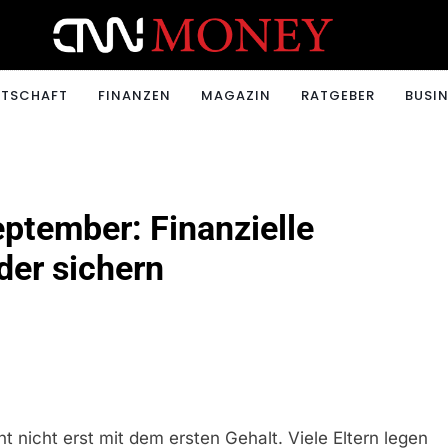
ONEY.CH
RTSCHAFT
FINANZEN
MAGAZIN
RATGEBER
BUSIN
ptember: Finanzielle
der sichern
t nicht erst mit dem ersten Gehalt. Viele Eltern legen