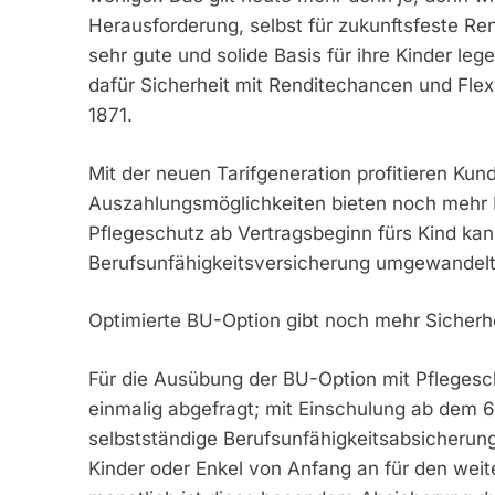
Herausforderung, selbst für zukunftsfeste Ren
sehr gute und solide Basis für ihre Kinder le
dafür Sicherheit mit Renditechancen und Flex
1871.
Mit der neuen Tarifgeneration profitieren Ku
Auszahlungsmöglichkeiten bieten noch mehr Fl
Pflegeschutz ab Vertragsbeginn fürs Kind kan
Berufsunfähigkeitsversicherung umgewandel
Optimierte BU-Option gibt noch mehr Sicherh
Für die Ausübung der BU-Option mit Pflegesc
einmalig abgefragt; mit Einschulung ab dem 
selbstständige Berufsunfähigkeitsabsicherung
Kinder oder Enkel von Anfang an für den wei