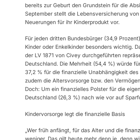
bereits zur Geburt den Grundstein für die Ab
September stellt die Lebensversicherung von
Neuerungen für ihr Kinderprodukt vor.
Für jeden dritten Bundesbürger (34,9 Prozent) 
Kinder oder Enkelkinder besonders wichtig. D
der LV 1871 von Civey durchgeführten repräse
Deutschland. Die Mehrheit (54,4 %) würde für
37,2 % für die finanzielle Unabhängigkeit des K
zudem die Altersvorsorge bzw. den Vermögensa
Doch: Um ein finanzielles Polster für die eigen
Deutschland (26,3 %) nach wie vor auf Sparf
Kindervorsorge legt die finanzielle Basis
„Wer früh anfängt, für das Alter und die finanz
weniger. Das gilt heute mehr denn je, denn wi