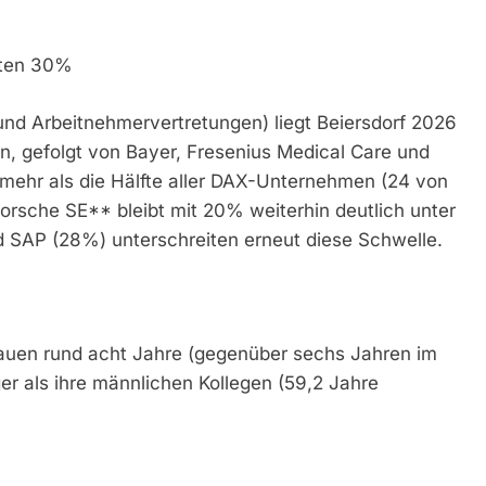
rten 30%
und Arbeitnehmervertretungen) liegt Beiersdorf 2026
, gefolgt von Bayer, Fresenius Medical Care und
 mehr als die Hälfte aller DAX-Unternehmen (24 von
orsche SE** bleibt mit 20% weiterhin deutlich unter
 SAP (28%) unterschreiten erneut diese Schwelle.
auen rund acht Jahre (gegenüber sechs Jahren im
er als ihre männlichen Kollegen (59,2 Jahre