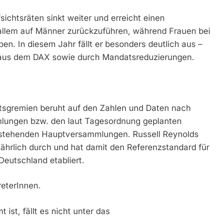
chtsräten sinkt weiter und erreicht einen
 allem auf Männer zurückzuführen, während Frauen bei
. In diesem Jahr fällt er besonders deutlich aus –
 aus dem DAX sowie durch Mandatsreduzierungen.
tsgremien beruht auf den Zahlen und Daten nach
lungen bzw. den laut Tagesordnung geplanten
sstehenden Hauptversammlungen. Russell Reynolds
jährlich durch und hat damit den Referenzstandard für
eutschland etabliert.
reterInnen.
ist, fällt es nicht unter das