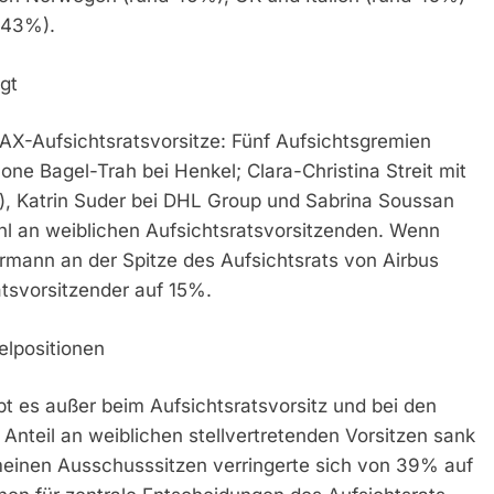
 43%).
gt
 DAX-Aufsichtsratsvorsitze: Fünf Aufsichtsgremien
ne Bagel-Trah bei Henkel; Clara-Christina Streit mit
, Katrin Suder bei DHL Group und Sabrina Soussan
ahl an weiblichen Aufsichtsratsvorsitzenden. Wenn
ann an der Spitze des Aufsichtsrats von Airbus
ratsvorsitzender auf 15%.
elpositionen
t es außer beim Aufsichtsratsvorsitz und bei den
nteil an weiblichen stellvertretenden Vorsitzen sank
emeinen Ausschusssitzen verringerte sich von 39% auf