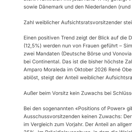
sowie Dänemark und den Niederlanden (rund
Zahl weiblicher Aufsichtsratsvorsitzender stei
Einen positiven Trend zeigt der Blick auf die
(12,5%) werden nun von Frauen geführt – Simo
zwei Mandaten (Deutsche Börse und Vonovia)
bei Continental. Das ist die bisher höchste Z
Amparo Moraleda im Oktober 2026 René Oberm
ablöst, steigt der Anteil weiblicher Aufsichts
Außer beim Vorsitz kein Zuwachs bei Schlüss
Bei den sogenannten «Positions of Power» gib
Ausschussvorsitzenden keinen Zuwachs: Der A
im Vergleich zum Vorjahr. Der Anteil an allg