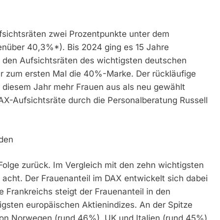
Aufsichtsräten zwei Prozentpunkte unter dem
nüber 40,3%*). Bis 2024 ging es 15 Jahre
in den Aufsichtsräten des wichtigsten deutschen
hr zum ersten Mal die 40%-Marke. Der rückläufige
in diesem Jahr mehr Frauen aus als neu gewählt
DAX-Aufsichtsräte durch die Personalberatung Russell
oden
 Folge zurück. Im Vergleich mit den zehn wichtigsten
 acht. Der Frauenanteil im DAX entwickelt sich dabei
Frankreichs steigt der Frauenanteil in den
gsten europäischen Aktienindizes. An der Spitze
 von Norwegen (rund 46%), UK und Italien (rund 45%)