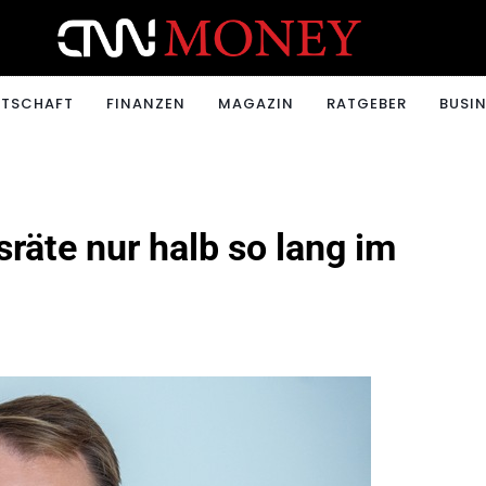
ONEY.CH
RTSCHAFT
FINANZEN
MAGAZIN
RATGEBER
BUSIN
räte nur halb so lang im