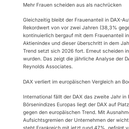
Mehr Frauen scheiden aus als nachrücken
Gleichzeitig bleibt der Frauenanteil in DAX-
Rekordwert von vor zwei Jahren (38,3% gege
kontinuierlich bergauf mit dem Frauenanteil 
Aktienindex und dieser überschritt in dem Ja
Trend setzt sich 2026 fort. Erneut scheiden 
wurden. Das zeigt die jährliche Analyse der 
Reynolds Associates.
DAX verliert im europäischen Vergleich an B
International fällt der DAX das zweite Jahr in
Börsenindizes Europas liegt der DAX auf Platz
gegen den europäischen Trend. Mit Ausnahme 
Aufsichtsgremien der Unternehmen der wichti
steht Frankreich mit jetzt rund 47%, gefolgt