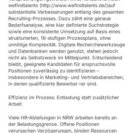
wefindtalents (http://www.wefindtalents.de/)auf
substantielle Verbesserungen entlang des gesamten
Recruiting-Prozesses. Dazu zählt eine genaue
Bedarfsanalyse, eine klar definierte Suchstrategie
sowie eine konsistente Umsetzung auf Basis eines
strukturierten, 16-stufigen Prozessplans, ohne
unnötige Komplexität. Digitale Recherchewerkzeuge
und Datenbanken werden genutzt, stehen jedoch
nicht als Selbstzweck im Mittelpunkt. Entscheidend
bleibt, geeignete Kandidaten für anspruchsvolle
Positionen zuverlässig zu identifizieren –
insbesondere in Marketing- und Vertriebsbereichen,
in denen qualifizierte Bewerber rar sind.
Effizienz im Prozess: Entlastung statt zusätzlicher
Arbeit
Viele HR-Abteilungen in NRW arbeiten bereits an
der Belastungsgrenze. Offene Positionen
verursachen Verzögerungen, binden Ressourcen