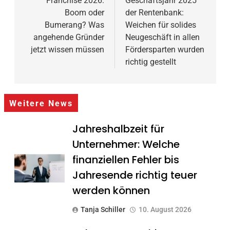
Franchise 2026:
Geschäftsjahr 2025
Boom oder
der Rentenbank:
Bumerang? Was
Weichen für solides
angehende Gründer
Neugeschäft in allen
jetzt wissen müssen
Fördersparten wurden
richtig gestellt
Weitere News
Jahreshalbzeit für
Unternehmer: Welche
finanziellen Fehler bis
Jahresende richtig teuer
werden können
Tanja Schiller
10. August 2026