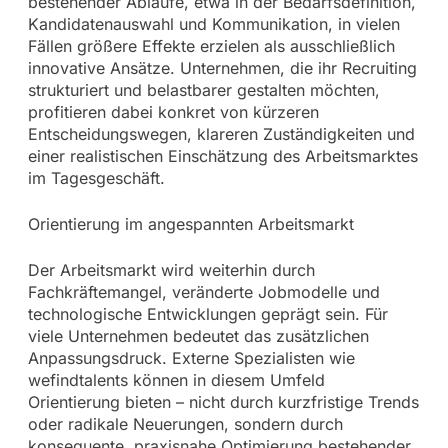
bestehender Abläufe, etwa in der Bedarfsdefinition,
Kandidatenauswahl und Kommunikation, in vielen
Fällen größere Effekte erzielen als ausschließlich
innovative Ansätze. Unternehmen, die ihr Recruiting
strukturiert und belastbarer gestalten möchten,
profitieren dabei konkret von kürzeren
Entscheidungswegen, klareren Zuständigkeiten und
einer realistischen Einschätzung des Arbeitsmarktes
im Tagesgeschäft.
Orientierung im angespannten Arbeitsmarkt
Der Arbeitsmarkt wird weiterhin durch
Fachkräftemangel, veränderte Jobmodelle und
technologische Entwicklungen geprägt sein. Für
viele Unternehmen bedeutet das zusätzlichen
Anpassungsdruck. Externe Spezialisten wie
wefindtalents können in diesem Umfeld
Orientierung bieten – nicht durch kurzfristige Trends
oder radikale Neuerungen, sondern durch
konsequente, praxisnahe Optimierung bestehender