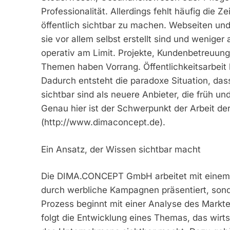
Professionalität. Allerdings fehlt häufig die
öffentlich sichtbar zu machen. Webseiten und
sie vor allem selbst erstellt sind und weniger 
operativ am Limit. Projekte, Kundenbetreuun
Themen haben Vorrang. Öffentlichkeitsarbeit 
Dadurch entsteht die paradoxe Situation, da
sichtbar sind als neuere Anbieter, die früh 
Genau hier ist der Schwerpunkt der Arbeit
(http://www.dimaconcept.de).
Ein Ansatz, der Wissen sichtbar macht
Die DIMA.CONCEPT GmbH arbeitet mit einem k
durch werbliche Kampagnen präsentiert, sonde
Prozess beginnt mit einer Analyse des Markte
folgt die Entwicklung eines Themas, das wirt