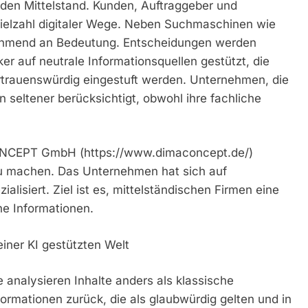
 den Mittelstand. Kunden, Auftraggeber und
Vielzahl digitaler Wege. Neben Suchmaschinen wie
ehmend an Bedeutung. Entscheidungen werden
er auf neutrale Informationsquellen gestützt, die
trauenswürdig eingestuft werden. Unternehmen, die
 seltener berücksichtigt, obwohl ihre fachliche
CONCEPT GmbH (https://www.dimaconcept.de/)
zu machen. Das Unternehmen hat sich auf
ialisiert. Ziel ist es, mittelständischen Firmen eine
he Informationen.
ner KI gestützten Welt
analysieren Inhalte anders als klassische
ormationen zurück, die als glaubwürdig gelten und in