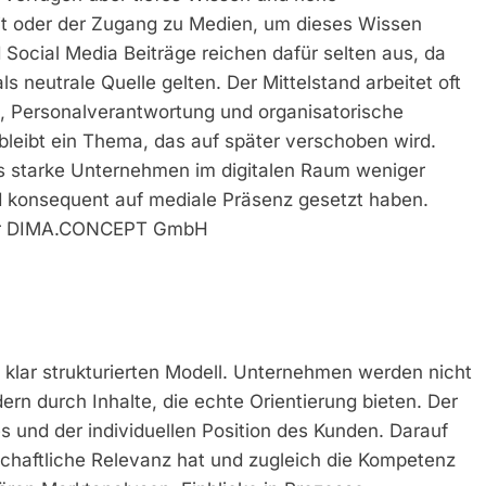
 Zeit oder der Zugang zu Medien, um dieses Wissen
 Social Media Beiträge reichen dafür selten aus, da
als neutrale Quelle gelten. Der Mittelstand arbeitet oft
g, Personalverantwortung und organisatorische
bleibt ein Thema, das auf später verschoben wird.
ss starke Unternehmen im digitalen Raum weniger
und konsequent auf mediale Präsenz gesetzt haben.
 der DIMA.CONCEPT GmbH
lar strukturierten Modell. Unternehmen werden nicht
rn durch Inhalte, die echte Orientierung bieten. Der
s und der individuellen Position des Kunden. Darauf
schaftliche Relevanz hat und zugleich die Kompetenz