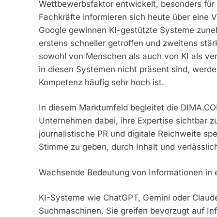
Wettbewerbsfaktor entwickelt, besonders für
Fachkräfte informieren sich heute über eine 
Google gewinnen KI-gestützte Systeme zun
erstens schneller getroffen und zweitens stärk
sowohl von Menschen als auch von KI als ver
in diesen Systemen nicht präsent sind, werden
Kompetenz häufig sehr hoch ist.
In diesem Marktumfeld begleitet die DIMA.
Unternehmen dabei, ihre Expertise sichtbar 
journalistische PR und digitale Reichweite spez
Stimme zu geben, durch Inhalt und verlässlic
Wachsende Bedeutung von Informationen in ei
KI-Systeme wie ChatGPT, Gemini oder Claude 
Suchmaschinen. Sie greifen bevorzugt auf Inf