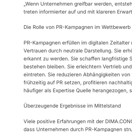
„Wenn Unternehmen greifbar werden, entste
treten informierter auf und mit klareren Erwar
Die Rolle von PR-Kampagnen im Wettbewerb
PR-Kampagnen erfüllen im digitalen Zeitalter
Vertrauen durch neutrale Darstellung. Sie er
erkannt zu werden. Sie schaffen langfristige S
bestehen bleiben. Sie erleichtern Vertrieb u
eintreten. Sie reduzieren Abhängigkeiten v
frühzeitig auf PR setzen, profitieren nachhalt
häufiger als Expertise Quelle herangezogen
Überzeugende Ergebnisse im Mittelstand
Viele positive Erfahrungen mit der DIMA.CO
dass Unternehmen durch PR-Kampagnen struktur