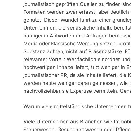
journalistisch geprüften Quellen zu finden si
Formaten werden zwar erfasst, aber deutlich 
genutzt. Dieser Wandel führt zu einer grundle
Unternehmen, die verlässliche Inhalte bereit
häufiger in Antworten und Anfragen berücksic
Media oder klassische Werbung setzen, profit
Substanz achten, nicht auf Präsenzstärke. Für
relevanter Vorteil: Wer fachlich einordnet und
hochwertigen Inhalte liefert, tritt weniger in 
journalistischer PR, da sie Inhalte liefert, d
werden heute weniger daran gemessen, wie la
nachvollziehbar sie Expertise vermitteln. Gena
Warum viele mittelständische Unternehmen tr
Viele Unternehmen aus Branchen wie Immobili
Steuerwesen, Gesundheitswesen oder Pflege 