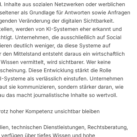
nd. Inhalte aus sozialen Netzwerken oder werblichen
seltener als Grundlage für Antworten sowie Anfragen
genden Veränderung der digitalen Sichtbarkeit.
stellen, werden von KI-Systemen eher erkannt und
htigt. Unternehmen, die ausschließlich auf Social
ieren deutlich weniger, da diese Systeme auf
 den Mittelstand entsteht daraus ein wirtschaftlich
 Wissen vermittelt, wird sichtbarer. Wer keine
Erscheinung. Diese Entwicklung stärkt die Rolle
ie KI-Systeme als verlässlich einstufen. Unternehmen
ut sie kommunizieren, sondern stärker daran, wie
u das macht journalistische Inhalte so wertvoll.
otz hoher Kompetenz unsichtbar bleiben
en, technischen Dienstleistungen, Rechtsberatung,
verfügen über tiefes Wissen und hohe