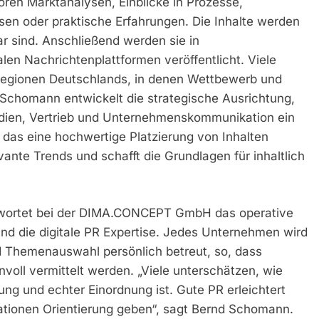
en Marktanalysen, Einblicke in Prozesse,
en oder praktische Erfahrungen. Die Inhalte werden
ar sind. Anschließend werden sie in
len Nachrichtenplattformen veröffentlicht. Viele
Regionen Deutschlands, in denen Wettbewerb und
Schomann entwickelt die strategische Ausrichtung,
edien, Vertrieb und Unternehmenskommunikation ein
das eine hochwertige Platzierung von Inhalten
vante Trends und schafft die Grundlagen für inhaltlich
twortet bei der DIMA.CONCEPT GmbH das operative
nd die digitale PR Expertise. Jedes Unternehmen wird
nd Themenauswahl persönlich betreut, so, dass
nvoll vermittelt werden. „Viele unterschätzen, wie
ng und echter Einordnung ist. Gute PR erleichtert
ationen Orientierung geben“, sagt Bernd Schomann.