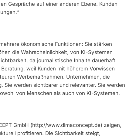
hen Gespräche auf einer anderen Ebene. Kunden
tungen.“
 mehrere ökonomische Funktionen: Sie stärken
höhen die Wahrscheinlichkeit, von KI-Systemen
ichtbarkeit, da journalistische Inhalte dauerhaft
nd Beratung, weil Kunden mit höherem Vorwissen
on teuren Werbemaßnahmen. Unternehmen, die
ig. Sie werden sichtbarer und relevanter. Sie werden
, sowohl von Menschen als auch von KI-Systemen.
NCEPT GmbH (http://www.dimaconcept.de) zeigen,
ell profitieren. Die Sichtbarkeit steigt,