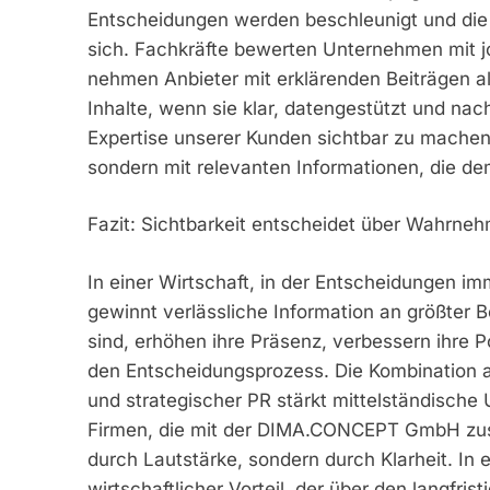
Entscheidungen werden beschleunigt und die 
sich. Fachkräfte bewerten Unternehmen mit jo
nehmen Anbieter mit erklärenden Beiträgen a
Inhalte, wenn sie klar, datengestützt und nach
Expertise unserer Kunden sichtbar zu machen
sondern mit relevanten Informationen, die dem
Fazit: Sichtbarkeit entscheidet über Wahrne
In einer Wirtschaft, in der Entscheidungen im
gewinnt verlässliche Information an größter B
sind, erhöhen ihre Präsenz, verbessern ihre 
den Entscheidungsprozess. Die Kombination au
und strategischer PR stärkt mittelständische
Firmen, die mit der DIMA.CONCEPT GmbH zusa
durch Lautstärke, sondern durch Klarheit. In e
wirtschaftlicher Vorteil, der über den langfr