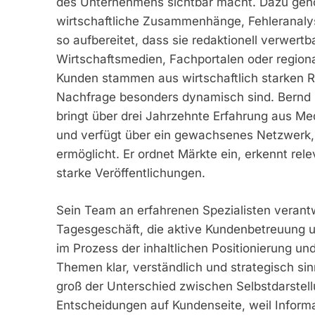
des Unternehmens sichtbar macht. Dazu gehör
wirtschaftliche Zusammenhänge, Fehleranalys
so aufbereitet, dass sie redaktionell verwertb
Wirtschaftsmedien, Fachportalen oder regiona
Kunden stammen aus wirtschaftlich starken 
Nachfrage besonders dynamisch sind. Bernd 
bringt über drei Jahrzehnte Erfahrung aus M
und verfügt über ein gewachsenes Netzwerk, 
ermöglicht. Er ordnet Märkte ein, erkennt rele
starke Veröffentlichungen.
Sein Team an erfahrenen Spezialisten veran
Tagesgeschäft, die aktive Kundenbetreuung u
im Prozess der inhaltlichen Positionierung u
Themen klar, verständlich und strategisch sin
groß der Unterschied zwischen Selbstdarstellu
Entscheidungen auf Kundenseite, weil Inform