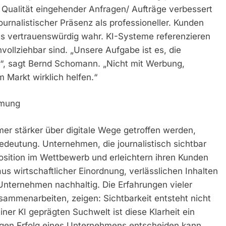
Qualität eingehender Anfragen/ Aufträge verbessert
urnalistischer Präsenz als professioneller. Kunden
ls vertrauenswürdig wahr. KI-Systeme referenzieren
vollziehbar sind. „Unsere Aufgabe ist es, die
“, sagt Bernd Schomann. „Nicht mit Werbung,
 Markt wirklich helfen.“
hmung
mer stärker über digitale Wege getroffen werden,
edeutung. Unternehmen, die journalistisch sichtbar
Position im Wettbewerb und erleichtern ihren Kunden
s wirtschaftlicher Einordnung, verlässlichen Inhalten
 Unternehmen nachhaltig. Die Erfahrungen vieler
mmenarbeiten, zeigen: Sichtbarkeit entsteht nicht
iner KI geprägten Suchwelt ist diese Klarheit ein
istigen Erfolg eines Unternehmens entscheiden kann.