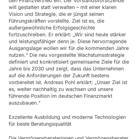
den Finanzvertrieb ein. Der Vorstandsvorsitzende
will gestalten statt verwalten – mit einer klaren
Vision und Strategie, die er jüngst seinen
Führungskräften vorstellte. Ziel ist es, die
außergewöhnliche Erfolgsgeschichte
fortzuschreiben. Er erklärt: „Wir sind heute stärker
und leistungsfähiger denn je. Diese hervorragende
Ausgangslage wollen wir für die kommenden Jahre
nutzen.“ Die neu vorgestellte Wachstumsstrategie
definiert und konkretisiert gemeinsame Ziele für die
Jahre bis 2030 und zeigt, dass das Unternehmen
auf die Anforderungen der Zukunft bestens
vorbereitet ist. Andreas Pohl erklärt: „Unser Ziel ist
es, weiter nachhaltig zu wachsen und unsere
führende Position im deutschen Finanzmarkt
auszubauen.“
Exzellente Ausbildung und moderne Technologien
für beste Beratungsqualität
Die Vermögensberaterinnen und Vermögensberater