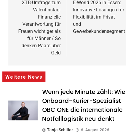
XTB-Umfrage zum
E-World 2026 in Essen:
Valentinstag:
Innovative Lösungen für
Finanzielle
Flexibilität im Privat-
Verantwortung für
und
Frauen wichtiger als
Gewerbekundensegment
für Männer / So
denken Paare über
Geld
Weitere News
Wenn jede Minute zählt: Wie
Onboard-Kurier-Spezialist
OBC ONE die internationale
Notfalllogistik neu denkt
Tanja Schiller
6. August 2026