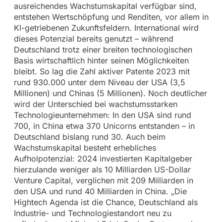
ausreichendes Wachstumskapital verfügbar sind,
entstehen Wertschöpfung und Renditen, vor allem in
KI-getriebenen Zukunftsfeldern. International wird
dieses Potenzial bereits genutzt – während
Deutschland trotz einer breiten technologischen
Basis wirtschaftlich hinter seinen Möglichkeiten
bleibt. So lag die Zahl aktiver Patente 2023 mit
rund 930.000 unter dem Niveau der USA (3,5
Millionen) und Chinas (5 Millionen). Noch deutlicher
wird der Unterschied bei wachstumsstarken
Technologieunternehmen: In den USA sind rund
700, in China etwa 370 Unicorns entstanden – in
Deutschland bislang rund 30. Auch beim
Wachstumskapital besteht erhebliches
Aufholpotenzial: 2024 investierten Kapitalgeber
hierzulande weniger als 10 Milliarden US-Dollar
Venture Capital, verglichen mit 209 Milliarden in
den USA und rund 40 Milliarden in China. „Die
Hightech Agenda ist die Chance, Deutschland als
Industrie- und Technologiestandort neu zu