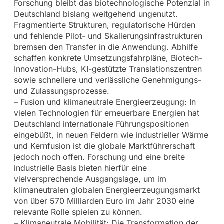
Forschung bleibt das biotechnologische Potenzial in
Deutschland bislang weitgehend ungenutzt.
Fragmentierte Strukturen, regulatorische Hürden
und fehlende Pilot- und Skalierungsinfrastrukturen
bremsen den Transfer in die Anwendung. Abhilfe
schaffen konkrete Umsetzungsfahrpläne, Biotech-
Innovation-Hubs, KI-gestützte Translationszentren
sowie schnellere und verlässliche Genehmigungs-
und Zulassungsprozesse.
– Fusion und klimaneutrale Energieerzeugung: In
vielen Technologien für erneuerbare Energien hat
Deutschland internationale Führungspositionen
eingebüßt, in neuen Feldern wie industrieller Wärme
und Kernfusion ist die globale Marktführerschaft
jedoch noch offen. Forschung und eine breite
industrielle Basis bieten hierfür eine
vielversprechende Ausgangslage, um im
klimaneutralen globalen Energieerzeugungsmarkt
von über 570 Milliarden Euro im Jahr 2030 eine
relevante Rolle spielen zu können.
– Klimaneutrale Mobilität: Die Transformation der