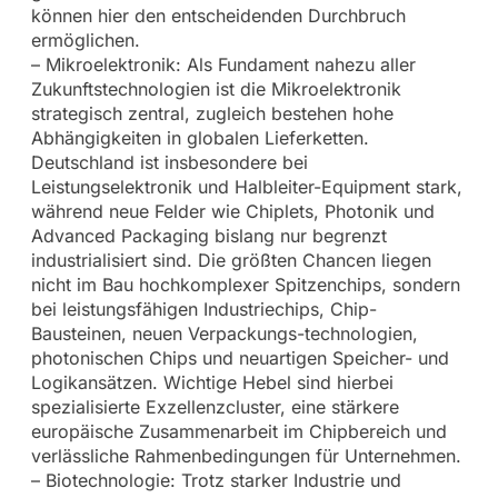
können hier den entscheidenden Durchbruch
ermöglichen.
– Mikroelektronik: Als Fundament nahezu aller
Zukunftstechnologien ist die Mikroelektronik
strategisch zentral, zugleich bestehen hohe
Abhängigkeiten in globalen Lieferketten.
Deutschland ist insbesondere bei
Leistungselektronik und Halbleiter-Equipment stark,
während neue Felder wie Chiplets, Photonik und
Advanced Packaging bislang nur begrenzt
industrialisiert sind. Die größten Chancen liegen
nicht im Bau hochkomplexer Spitzenchips, sondern
bei leistungsfähigen Industriechips, Chip-
Bausteinen, neuen Verpackungs-technologien,
photonischen Chips und neuartigen Speicher- und
Logikansätzen. Wichtige Hebel sind hierbei
spezialisierte Exzellenzcluster, eine stärkere
europäische Zusammenarbeit im Chipbereich und
verlässliche Rahmenbedingungen für Unternehmen.
– Biotechnologie: Trotz starker Industrie und