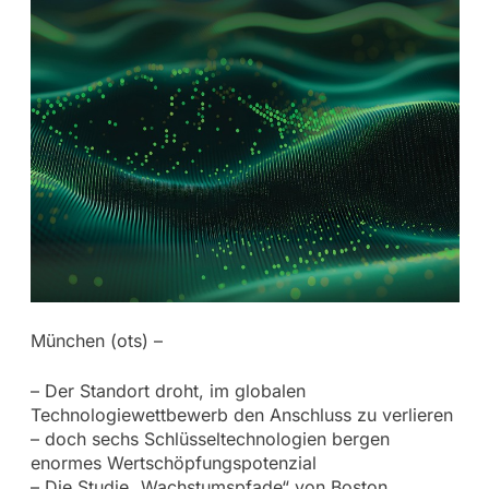
München (ots) –
– Der Standort droht, im globalen
Technologiewettbewerb den Anschluss zu verlieren
– doch sechs Schlüsseltechnologien bergen
enormes Wertschöpfungspotenzial
– Die Studie „Wachstumspfade“ von Boston