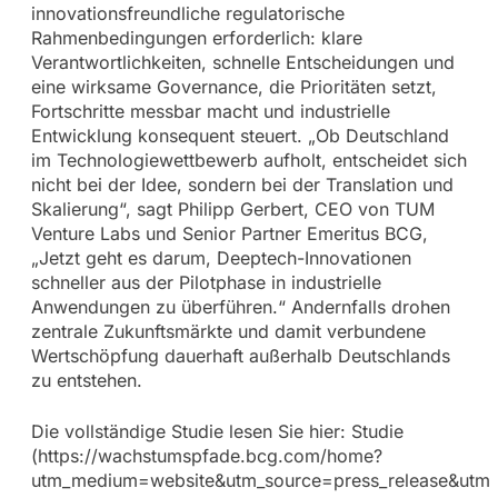
innovationsfreundliche regulatorische
Rahmenbedingungen erforderlich: klare
Verantwortlichkeiten, schnelle Entscheidungen und
eine wirksame Governance, die Prioritäten setzt,
Fortschritte messbar macht und industrielle
Entwicklung konsequent steuert. „Ob Deutschland
im Technologiewettbewerb aufholt, entscheidet sich
nicht bei der Idee, sondern bei der Translation und
Skalierung“, sagt Philipp Gerbert, CEO von TUM
Venture Labs und Senior Partner Emeritus BCG,
„Jetzt geht es darum, Deeptech-Innovationen
schneller aus der Pilotphase in industrielle
Anwendungen zu überführen.“ Andernfalls drohen
zentrale Zukunftsmärkte und damit verbundene
Wertschöpfung dauerhaft außerhalb Deutschlands
zu entstehen.
Die vollständige Studie lesen Sie hier: Studie
(https://wachstumspfade.bcg.com/home?
utm_medium=website&utm_source=press_release&utm_