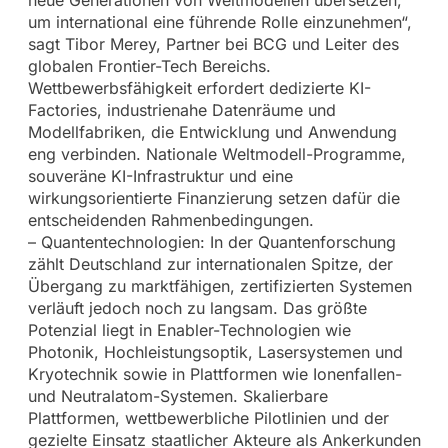
neue Generationen von Weltmodellen übersetzen,
um international eine führende Rolle einzunehmen“,
sagt Tibor Merey, Partner bei BCG und Leiter des
globalen Frontier-Tech Bereichs.
Wettbewerbsfähigkeit erfordert dedizierte KI-
Factories, industrienahe Datenräume und
Modellfabriken, die Entwicklung und Anwendung
eng verbinden. Nationale Weltmodell-Programme,
souveräne KI-Infrastruktur und eine
wirkungsorientierte Finanzierung setzen dafür die
entscheidenden Rahmenbedingungen.
– Quantentechnologien: In der Quantenforschung
zählt Deutschland zur internationalen Spitze, der
Übergang zu marktfähigen, zertifizierten Systemen
verläuft jedoch noch zu langsam. Das größte
Potenzial liegt in Enabler-Technologien wie
Photonik, Hochleistungsoptik, Lasersystemen und
Kryotechnik sowie in Plattformen wie Ionenfallen-
und Neutralatom-Systemen. Skalierbare
Plattformen, wettbewerbliche Pilotlinien und der
gezielte Einsatz staatlicher Akteure als Ankerkunden